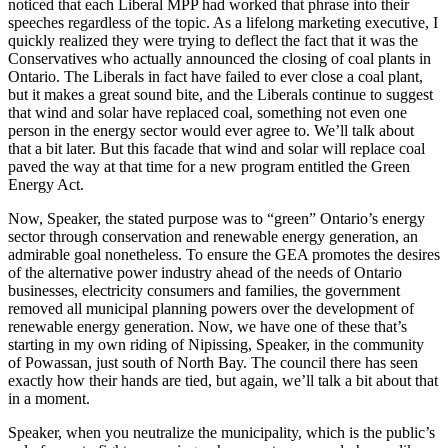
noticed that each Liberal MPP had worked that phrase into their
speeches regardless of the topic. As a lifelong marketing executive, I
quickly realized they were trying to deflect the fact that it was the
Conservatives who actually announced the closing of coal plants in
Ontario. The Liberals in fact have failed to ever close a coal plant,
but it makes a great sound bite, and the Liberals continue to suggest
that wind and solar have replaced coal, something not even one
person in the energy sector would ever agree to. We’ll talk about
that a bit later. But this facade that wind and solar will replace coal
paved the way at that time for a new program entitled the Green
Energy Act.
Now, Speaker, the stated purpose was to “green” Ontario’s energy
sector through conservation and renewable energy generation, an
admirable goal nonetheless. To ensure the GEA promotes the desires
of the alternative power industry ahead of the needs of Ontario
businesses, electricity consumers and families, the government
removed all municipal planning powers over the development of
renewable energy generation. Now, we have one of these that’s
starting in my own riding of Nipissing, Speaker, in the community
of Powassan, just south of North Bay. The council there has seen
exactly how their hands are tied, but again, we’ll talk a bit about that
in a moment.
Speaker, when you neutralize the municipality, which is the public’s