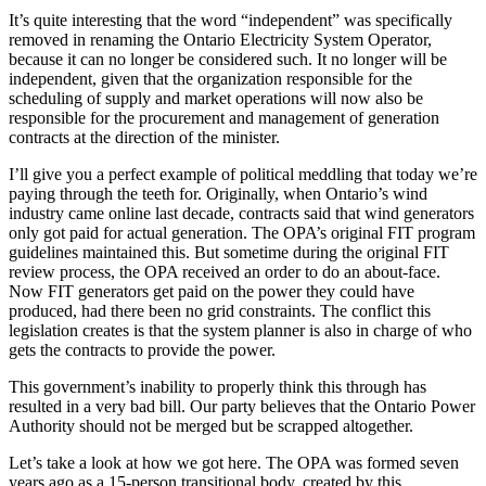
It’s quite interesting that the word “independent” was specifically
removed in renaming the Ontario Electricity System Operator,
because it can no longer be considered such. It no longer will be
independent, given that the organization responsible for the
scheduling of supply and market operations will now also be
responsible for the procurement and management of generation
contracts at the direction of the minister.
I’ll give you a perfect example of political meddling that today we’re
paying through the teeth for. Originally, when Ontario’s wind
industry came online last decade, contracts said that wind generators
only got paid for actual generation. The OPA’s original FIT program
guidelines maintained this. But sometime during the original FIT
review process, the OPA received an order to do an about-face.
Now FIT generators get paid on the power they could have
produced, had there been no grid constraints. The conflict this
legislation creates is that the system planner is also in charge of who
gets the contracts to provide the power.
This government’s inability to properly think this through has
resulted in a very bad bill. Our party believes that the Ontario Power
Authority should not be merged but be scrapped altogether.
Let’s take a look at how we got here. The OPA was formed seven
years ago as a 15-person transitional body, created by this