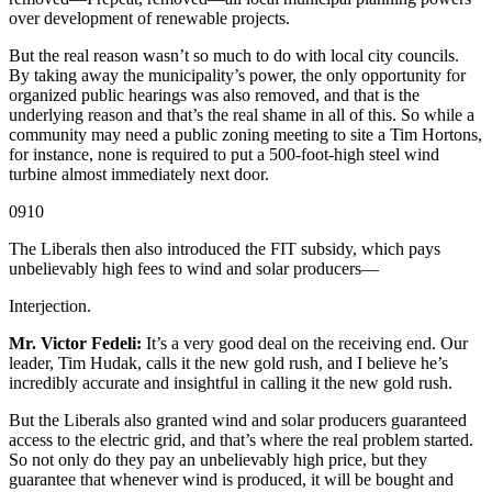
over development of renewable projects.
But the real reason wasn’t so much to do with local city councils.
By taking away the municipality’s power, the only opportunity for
organized public hearings was also removed, and that is the
underlying reason and that’s the real shame in all of this. So while a
community may need a public zoning meeting to site a Tim Hortons,
for instance, none is required to put a 500-foot-high steel wind
turbine almost immediately next door.
0910
The Liberals then also introduced the FIT subsidy, which pays
unbelievably high fees to wind and solar producers—
Interjection.
Mr. Victor Fedeli:
It’s a very good deal on the receiving end. Our
leader, Tim Hudak, calls it the new gold rush, and I believe he’s
incredibly accurate and insightful in calling it the new gold rush.
But the Liberals also granted wind and solar producers guaranteed
access to the electric grid, and that’s where the real problem started.
So not only do they pay an unbelievably high price, but they
guarantee that whenever wind is produced, it will be bought and