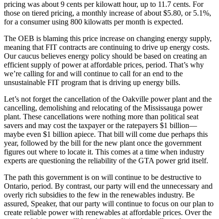
pricing was about 9 cents per kilowatt hour, up to 11.7 cents. For
those on tiered pricing, a monthly increase of about $5.80, or 5.1%,
for a consumer using 800 kilowatts per month is expected.
The OEB is blaming this price increase on changing energy supply,
meaning that FIT contracts are continuing to drive up energy costs.
Our caucus believes energy policy should be based on creating an
efficient supply of power at affordable prices, period. That’s why
we’re calling for and will continue to call for an end to the
unsustainable FIT program that is driving up energy bills.
Let’s not forget the cancellation of the Oakville power plant and the
cancelling, demolishing and relocating of the Mississauga power
plant. These cancellations were nothing more than political seat
savers and may cost the taxpayer or the ratepayers $1 billion—
maybe even $1 billion apiece. That bill will come due perhaps this
year, followed by the bill for the new plant once the government
figures out where to locate it. This comes at a time when industry
experts are questioning the reliability of the GTA power grid itself.
The path this government is on will continue to be destructive to
Ontario, period. By contrast, our party will end the unnecessary and
overly rich subsidies to the few in the renewables industry. Be
assured, Speaker, that our party will continue to focus on our plan to
create reliable power with renewables at affordable prices. Over the