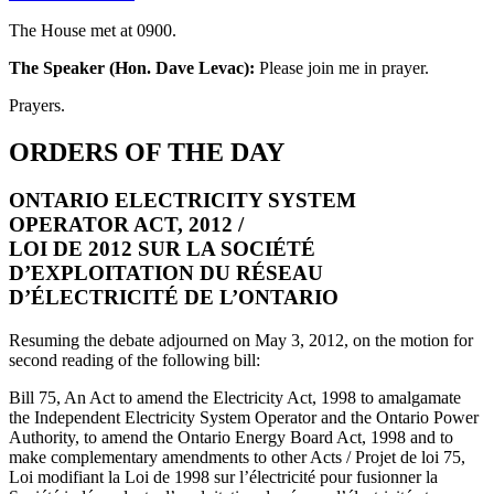
The House met at 0900.
The Speaker (Hon. Dave Levac):
Please join me in prayer.
Prayers.
ORDERS OF THE DAY
ONTARIO ELECTRICITY SYSTEM
OPERATOR ACT, 2012 /
LOI DE 2012 SUR LA SOCIÉTÉ
D’EXPLOITATION DU RÉSEAU
D’ÉLECTRICITÉ DE L’ONTARIO
Resuming the debate adjourned on May 3, 2012, on the motion for
second reading of the following bill:
Bill 75, An Act to amend the Electricity Act, 1998 to amalgamate
the Independent Electricity System Operator and the Ontario Power
Authority, to amend the Ontario Energy Board Act, 1998 and to
make complementary amendments to other Acts / Projet de loi 75,
Loi modifiant la Loi de 1998 sur l’électricité pour fusionner la