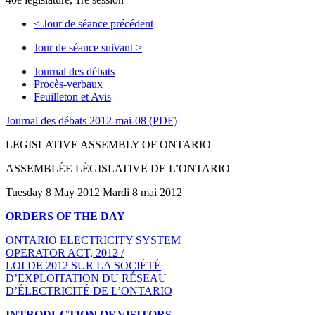
<
Jour de séance précédent
Jour de séance suivant
>
Journal des débats
Procès-verbaux
Feuilleton et Avis
Journal des débats 2012-mai-08 (PDF)
LEGISLATIVE ASSEMBLY OF ONTARIO
ASSEMBLÉE LÉGISLATIVE DE L’ONTARIO
Tuesday 8 May 2012 Mardi 8 mai 2012
ORDERS OF THE DAY
ONTARIO ELECTRICITY SYSTEM
OPERATOR ACT, 2012 /
LOI DE 2012 SUR LA SOCIÉTÉ
D’EXPLOITATION DU RÉSEAU
D’ÉLECTRICITÉ DE L’ONTARIO
INTRODUCTION OF VISITORS