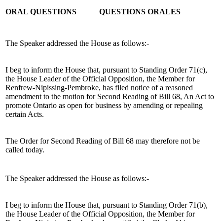
ORAL QUESTIONS
QUESTIONS ORALES
The Speaker addressed the House as follows:-
I beg to inform the House that, pursuant to Standing Order 71(c),
the House Leader of the Official Opposition, the Member for
Renfrew-Nipissing-Pembroke, has filed notice of a reasoned
amendment to the motion for Second Reading of Bill 68, An Act to
promote Ontario as open for business by amending or repealing
certain Acts.
The Order for Second Reading of Bill 68 may therefore not be
called today.
The Speaker addressed the House as follows:-
I beg to inform the House that, pursuant to Standing Order 71(b),
the House Leader of the Official Opposition, the Member for