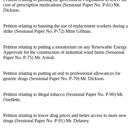
cost of prescription medications (Sessional Paper No. P-61) Mr.
Dickson.
Petition relating to banning the use of replacement workers during a
strike (Sessional Paper No. P-72) Mme Gélinas.
Petition relating to putting a moratorium on any Renewable Energy
Approvals for the construction of industrial wind farms (Sessional
Paper No. P-75) Mr. Arnott.
Petition relating to putting an end to professional allowances for
generic drugs (Sessional Paper No. P-79) Mr. Dickson.
Petition relating to illegal tobacco (Sessional Paper No. P-90) Mr.
Ouellette.
Petition relating to lower drug prices and better access to more new
drugs (Sessional Paper No. P-91) Mr. Delaney.