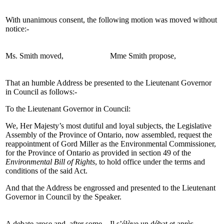
With unanimous consent, the following motion was moved without
notice:-
Ms. Smith moved,
Mme Smith propose,
That an humble Address be presented to the Lieutenant Governor
in Council as follows:-
To the Lieutenant Governor in Council:
We, Her Majesty’s most dutiful and loyal subjects, the Legislative
Assembly of the Province of Ontario, now assembled, request the
reappointment of Gord Miller as the Environmental Commissioner,
for the Province of Ontario as provided in section 49 of the
Environmental Bill of Rights
, to hold office under the terms and
conditions of the said Act.
And that the Address be engrossed and presented to the Lieutenant
Governor in Council by the Speaker.
A debate arose and, after some
Il s’élève un débat et après