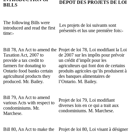
DÉPÔT DES PROJETS DE LOI
BILLS
The following Bills were
Les projets de loi suivants sont
introduced and read the first
présentés et lus une première fois:-
time:-
Bill 78, An Act to amend the
Projet de loi 78, Loi modifiant la Loi
Taxation Act, 2007 to
de 2007 sur les impôts pour prévoir
provide a tax credit to
un crédit d’impôt pour les
farmers for donating to
agriculteurs qui font don de certains
Ontario food banks certain
produits agricoles qu’ils produisent à
agricultural products they
des banques alimentaires de
produced. Mr. Bailey.
l’Ontario. M. Bailey.
Bill 79, An Act to amend
Projet de loi 79, Loi modifiant
various Acts with respect to
diverses lois en ce qui a trait aux
condominiums. Mr.
condominiums. M. Marchese.
Marchese.
Bill 80, An Act to make the
Projet de loi 80, Loi visant à désigner