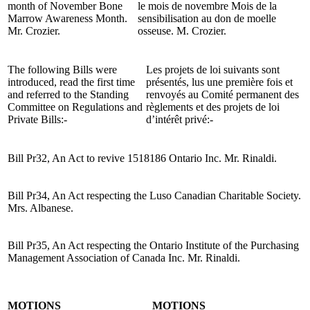
month of November Bone
le mois de novembre Mois de la
Marrow Awareness Month.
sensibilisation au don de moelle
Mr. Crozier.
osseuse. M. Crozier.
The following Bills were
Les projets de loi suivants sont
introduced, read the first time
présentés, lus une première fois et
and referred to the Standing
renvoyés au Comité permanent des
Committee on Regulations and
règlements et des projets de loi
Private Bills:-
d’intérêt privé:-
Bill Pr32, An Act to revive 1518186 Ontario Inc. Mr. Rinaldi.
Bill Pr34, An Act respecting the Luso Canadian Charitable Society.
Mrs. Albanese.
Bill Pr35, An Act respecting the Ontario Institute of the Purchasing
Management Association of Canada Inc. Mr. Rinaldi.
MOTIONS
MOTIONS