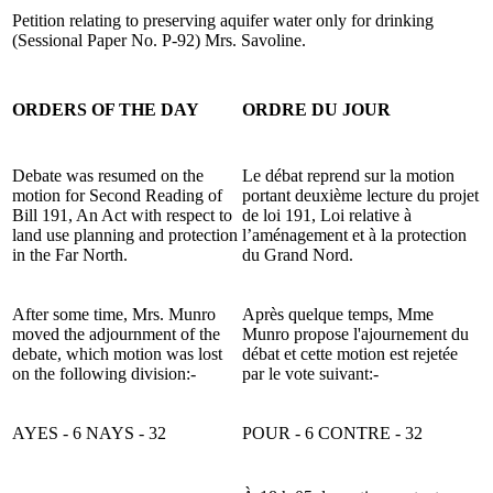
Petition relating to preserving aquifer water only for drinking
(Sessional Paper No. P-92) Mrs. Savoline.
ORDERS OF THE DAY
ORDRE DU JOUR
Debate was resumed on the
Le débat reprend sur la motion
motion for Second Reading of
portant deuxième lecture du projet
Bill 191, An Act with respect to
de loi 191, Loi relative à
land use planning and protection
l’aménagement et à la protection
in the Far North.
du Grand Nord.
After some time, Mrs. Munro
Après quelque temps, Mme
moved the adjournment of the
Munro propose l'ajournement du
debate, which motion was lost
débat et cette motion est rejetée
on the following division:-
par le vote suivant:-
AYES - 6 NAYS - 32
POUR - 6 CONTRE - 32