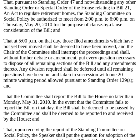
That, pursuant to Standing Order 47 and notwithstanding any other
Standing Order or Special Order of the House relating to Bill 21,
An Act to regulate retirement homes, the Standing Committee on
Social Policy be authorized to meet from 2:00 p.m. to 6:00 p.m. on
Thursday, May 20, 2010 for the purpose of clause-by-clause
consideration of the Bill; and
That at 5:00 p.m. on that day, those filed amendments which have
not yet been moved shall be deemed to have been moved, and the
Chair of the Committee shall interrupt the proceedings and shall,
without further debate or amendment, put every question necessary
to dispose of all remaining sections of the Bill and any amendments
thereto. Any division required shall be deferred until all remaining
questions have been put and taken in succession with one 20
minute waiting period allowed pursuant to Standing Order 129(a);
and
That the Committee shall report the Bill to the House no later than
Monday, May 31, 2010. In the event that the Committee fails to
report the Bill on that day, the Bill shall be deemed to be passed by
the Committee and shall be deemed to be reported to and received
by the House; and
That, upon receiving the report of the Standing Committee on
Social Policy, the Speaker shall put the question for adoption of the