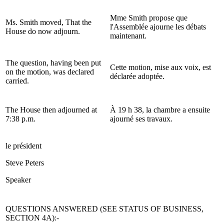
Mme Smith propose que
Ms. Smith moved, That the
l'Assemblée ajourne les débats
House do now adjourn.
maintenant.
The question, having been put
Cette motion, mise aux voix, est
on the motion, was declared
déclarée adoptée.
carried.
The House then adjourned at
À 19 h 38, la chambre a ensuite
7:38 p.m.
ajourné ses travaux.
le président
Steve Peters
Speaker
QUESTIONS ANSWERED (SEE STATUS OF BUSINESS,
SECTION 4A):-