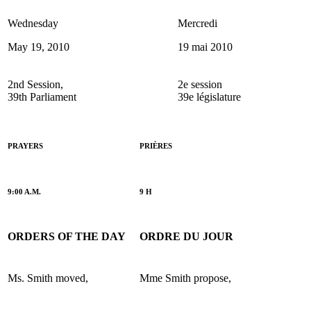
Wednesday
Mercredi
May 19, 2010
19 mai 2010
2nd Session,
2e session
39th Parliament
39e législature
PRAYERS
PRIÈRES
9:00 A.M.
9 H
ORDERS OF THE DAY
ORDRE DU JOUR
Ms. Smith moved,
Mme Smith propose,