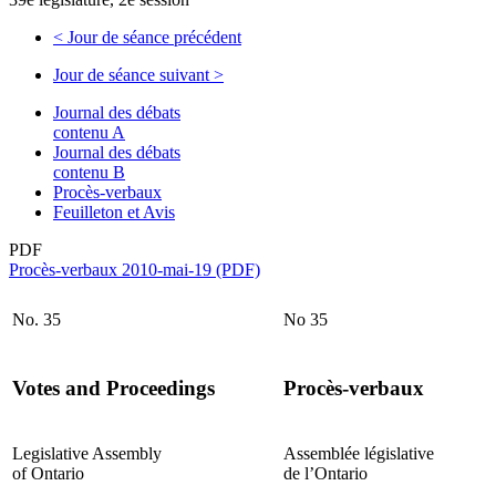
<
Jour de séance précédent
Jour de séance suivant
>
Journal des débats
contenu A
Journal des débats
contenu B
Procès-verbaux
Feuilleton et Avis
PDF
Procès-verbaux 2010-mai-19 (PDF)
No. 35
No 35
Votes and Proceedings
Procès-verbaux
Legislative Assembly
Assemblée législative
of Ontario
de l’Ontario