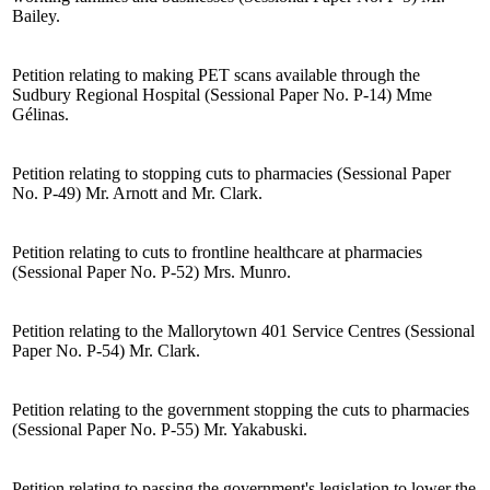
Bailey.
Petition relating to making PET scans available through the
Sudbury Regional Hospital (Sessional Paper No. P-14) Mme
Gélinas.
Petition relating to stopping cuts to pharmacies (Sessional Paper
No. P-49) Mr. Arnott and Mr. Clark.
Petition relating to cuts to frontline healthcare at pharmacies
(Sessional Paper No. P-52) Mrs. Munro.
Petition relating to the Mallorytown 401 Service Centres (Sessional
Paper No. P-54) Mr. Clark.
Petition relating to the government stopping the cuts to pharmacies
(Sessional Paper No. P-55) Mr. Yakabuski.
Petition relating to passing the government's legislation to lower the