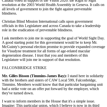
Canada voted in support of the Vision 2020: the Right to Sight
resolution at the 2003 World Health Assembly in Geneva. It calls on
all levels of government to join the fight against preventable
blindness.
Christian Blind Mission International calls upon government
officials in this Legislature and across Canada to take a leadership
role in the eradication of preventable blindness.
I ask members to join me in supporting the goal of World Sight Day.
A good starting point for this government would be to keep Mr.
McGuinty's personal election promise to provide expanded coverage
for Visudyne treatment for all forms of age-related macular
degeneration disease. I trust that you and members of this
Legislature will join me in support of that resolution.
FALCONBRIDGE STRIKE
Mr. Gilles Bisson (Timmins-James Bay):
I stand here in solidarity
with the brothers and sisters of CAW Local 599, Falconbridge,
Timmins. Members would know that that particular bargaining unit
had a strike vote on an offer put forward by the employer, which
they've turned down.
I want to inform members in the House that it's a simple issue.
Imagine: This particular union, which I believe is now in its third