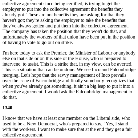
collective agreement since being certified, is trying to get the
employer to put into the collective agreement the benefits they
already got. These are not benefits they are asking for that they
haven't got; they're asking the employer to take the benefits that
they've always gotten and put them into the collective agreement.
The company has taken the position that they won't do that, and
unfortunately the workers of that union have been put in the position
of having to vote to go out on strike.
I'm here today to ask the Premier, the Minister of Labour or anybody
else on that side or on this side of the House, who is prepared to
intervene, to assist. This is a strike that, in my view, can be averted.
This is a situation that can be undone. We see Inco and Falconbridge
merging. Let's hope that the savvy management of Inco prevails
over the issue of Falconbridge and finally somebody recognizes that
when you've already got something, it ain't a big leap to put it into a
collective agreement. I would ask the Falconbridge management to
do that.
1340
I know that we have at least one member on the Liberal side, who
used to be a New Democrat, who's prepared to say, "Yes, I stand
with the workers. I want to make sure that at the end they get a fair
collective agreement."