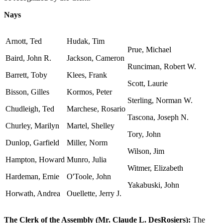
Nays
Arnott, Ted
Hudak, Tim
Prue, Michael
Baird, John R.
Jackson, Cameron
Runciman, Robert W.
Barrett, Toby
Klees, Frank
Scott, Laurie
Bisson, Gilles
Kormos, Peter
Sterling, Norman W.
Chudleigh, Ted
Marchese, Rosario
Tascona, Joseph N.
Churley, Marilyn
Martel, Shelley
Tory, John
Dunlop, Garfield
Miller, Norm
Wilson, Jim
Hampton, Howard
Munro, Julia
Witmer, Elizabeth
Hardeman, Ernie
O'Toole, John
Yakabuski, John
Horwath, Andrea
Ouellette, Jerry J.
The Clerk of the Assembly (Mr. Claude L. DesRosiers):
The