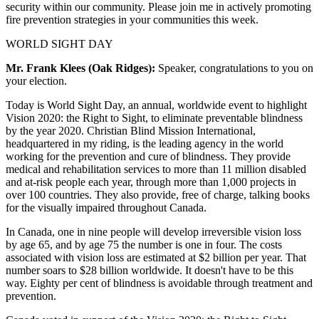
security within our community. Please join me in actively promoting
fire prevention strategies in your communities this week.
WORLD SIGHT DAY
Mr. Frank Klees (Oak Ridges):
Speaker, congratulations to you on
your election.
Today is World Sight Day, an annual, worldwide event to highlight
Vision 2020: the Right to Sight, to eliminate preventable blindness
by the year 2020. Christian Blind Mission International,
headquartered in my riding, is the leading agency in the world
working for the prevention and cure of blindness. They provide
medical and rehabilitation services to more than 11 million disabled
and at-risk people each year, through more than 1,000 projects in
over 100 countries. They also provide, free of charge, talking books
for the visually impaired throughout Canada.
In Canada, one in nine people will develop irreversible vision loss
by age 65, and by age 75 the number is one in four. The costs
associated with vision loss are estimated at $2 billion per year. That
number soars to $28 billion worldwide. It doesn't have to be this
way. Eighty per cent of blindness is avoidable through treatment and
prevention.