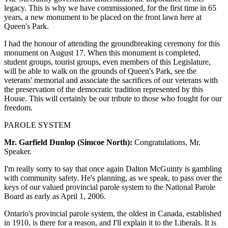
legacy. This is why we have commissioned, for the first time in 65
years, a new monument to be placed on the front lawn here at
Queen's Park.
I had the honour of attending the groundbreaking ceremony for this
monument on August 17. When this monument is completed,
student groups, tourist groups, even members of this Legislature,
will be able to walk on the grounds of Queen's Park, see the
veterans' memorial and associate the sacrifices of our veterans with
the preservation of the democratic tradition represented by this
House. This will certainly be our tribute to those who fought for our
freedom.
PAROLE SYSTEM
Mr. Garfield Dunlop (Simcoe North):
Congratulations, Mr.
Speaker.
I'm really sorry to say that once again Dalton McGuinty is gambling
with community safety. He's planning, as we speak, to pass over the
keys of our valued provincial parole system to the National Parole
Board as early as April 1, 2006.
Ontario's provincial parole system, the oldest in Canada, established
in 1910, is there for a reason, and I'll explain it to the Liberals. It is