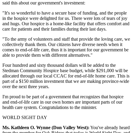
said this about our government's investment:
"It's so wonderful to have a secure base of funding, and the people
in the hospice were delighted for us. There were lots of tears of joy
and hugs. Our hospice is a home-like facility that offers comfort and
care for patients and their families during their last days.
"To the army of volunteers and staff that provide the loving care, we
collectively thank them. Our citizens have diverse needs when it
comes to end-of-life care, thus it is important for our government be
able to provide them with different alternatives."
Four hundred and sixty thousand dollars will be added to the
Stedman Community Hospice base budget, while $291,000 will be
allocated through our local CCAC for end-of-life home care. This is
part of a $150 million investment that we are making province-wide
over the next three years.
I'm proud to be part of a government that recognizes that hospice
and end-of-life care in our own homes are important parts of our
health care system. Congratulations to the minister.
WORLD SIGHT DAY
Ms. Kathleen O. Wynne (Don Valley West):
You've already heard
from the member for Oak Ridges that today is World Sight Day, and