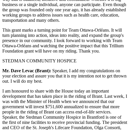
business or a single individual, anyone can participate. Even though
the group was founded only one year ago, it has already established
working groups to address issues such as health care, education,
transportation and many others.
This grant marks a turning point for Team Ottawa-Orléans. It will
turn planning into action, ideas into reality, and expand the group's
presence in our community. I look forward to working with Team
Ottawa-Orléans and watching the positive impact that this Trillium
Foundation grant will have on my riding. Thank you.
STEDMAN COMMUNITY HOSPICE
Mr. Dave Levac (Brant):
Speaker, I add my congratulations on
your election and assure you that it is my intention not to get thrown
out. I will do my best.
I am honoured to share with the House today an important
development that has taken place in the riding of Brant. Last week, I
was with the Minister of Health when we announced that our
government will invest $751,600 annualized to ensure that more
people in the riding of Brant can access end-of-life services.
Speaker, the Stedman Community Hospice in Brantford is one of
the first of nine facilities to receive provincial funding. The president
and CEO of the St. Joseph's Lifecare Foundation, Olga Consorti,