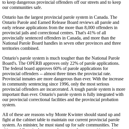
to keep dangerous provincial offenders off our streets and to keep
our communities safe.
Ontario has the largest provincial parole system in Canada. The
Ontario Parole and Earned Release Board reviews all parole and
early release applications from the more than 8,000 offenders in
provincial jails and correctional centres. That's 41% of all
provincially sentenced offenders in Canada, and more than the
National Parole Board handles in seven other provinces and three
territories combined.
Ontario's parole system is much tougher than the National Parole
Board's. The OPERB approves only 22% of parole applications.
The federal board approves 60% of parole applications for
provincial offenders -- almost three times the provincial rate.
Provincial inmates are more dangerous than ever. With the increase
in community sentencing since 1996, only the most serious
provincial offenders are incarcerated. A tough parole system is more
important than ever. Ontario's parole system is fully integrated with
our provincial correctional facilities and the provincial probation
system.
All of these are reasons why Monte Kwinter should stand up and
fight at the cabinet table to maintain our current provincial parole
system. As minister, he must stand up for safe communities. The