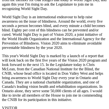
again this year I'm rising to ask the Legislature to join me in
recognizing World Sight Day.
World Sight Day is an international endeavour to help raise
awareness on the issue of blindness. Around the world, every five
seconds a person becomes blind, and every minute a child becomes
blind. Eighty per cent of this blindness can be prevented and/or
cured. World Sight Day is part of Vision 2020, a joint initiative of
the World Health Organization and the International Agency for the
Prevention of Blindness. Vision 2020 aims to eliminate avoidable
preventable blindness by the year 2020.
This year's World Sight Day is marked by a launch of a report that
will look back on the first five years of the Vision 2020 program and
look forward to the next 15. In the Legislature today is Chris
McLean, from the Canadian National Institute for the Blind, the
CNIB, whose head office is located in Don Valley West and helps
bring awareness to World Sight Day every year in Ontario and
Canada. They are a national charitable organization, and one of
Canada's leading vision health and rehabilitation organizations. In
Ontario alone, they serve some 50,000 clients of all ages. I would
like to invite all members of the House to join me in commending
the CNIB for its participation in this initiative.
VISITOR