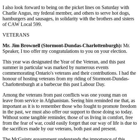
I also look forward to being on the picket lines on Saturday with
Charlie Angus, my federal member, and others to serve hot dogs,
hamburgers and sausages, in solidarity with the brothers and sisters
of CAW Local 599.
VETERANS
Mr. Jim Brownell (Stormont-Dundas-Charlottenburgh):
Mr.
Speaker, I too offer my congratulations to you on your election.
This year was designated the Year of the Veteran, and this past
summer in particular was marked by numerous events
commemorating Ontario's veterans and their contributions. I had the
honour of hosting veterans from my riding of Stormont-Dundas-
Charlottenburgh at a barbecue this past Labour Day.
Among the veterans from past conflicts was one young man on
leave from service in Afghanistan. Seeing him reminded me that, as
important as it is to remember those who fought to promote freedom
in the past, we must also offer our support to those doing so today.
Without some tangible reminder, those of us living in comfort, free
from the fear of war, could easily forget that our way of life is due to
the sacrifices made by our veterans, both past and present.
The McGuinty government understands the importance of this