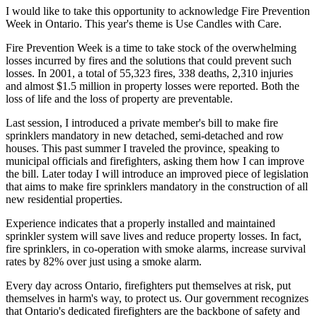
I would like to take this opportunity to acknowledge Fire Prevention
Week in Ontario. This year's theme is Use Candles with Care.
Fire Prevention Week is a time to take stock of the overwhelming
losses incurred by fires and the solutions that could prevent such
losses. In 2001, a total of 55,323 fires, 338 deaths, 2,310 injuries
and almost $1.5 million in property losses were reported. Both the
loss of life and the loss of property are preventable.
Last session, I introduced a private member's bill to make fire
sprinklers mandatory in new detached, semi-detached and row
houses. This past summer I traveled the province, speaking to
municipal officials and firefighters, asking them how I can improve
the bill. Later today I will introduce an improved piece of legislation
that aims to make fire sprinklers mandatory in the construction of all
new residential properties.
Experience indicates that a properly installed and maintained
sprinkler system will save lives and reduce property losses. In fact,
fire sprinklers, in co-operation with smoke alarms, increase survival
rates by 82% over just using a smoke alarm.
Every day across Ontario, firefighters put themselves at risk, put
themselves in harm's way, to protect us. Our government recognizes
that Ontario's dedicated firefighters are the backbone of safety and