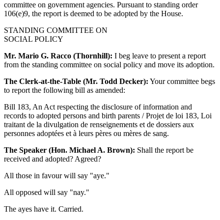
committee on government agencies. Pursuant to standing order
106(e)9, the report is deemed to be adopted by the House.
STANDING COMMITTEE ON
SOCIAL POLICY
Mr. Mario G. Racco (Thornhill):
I beg leave to present a report
from the standing committee on social policy and move its adoption.
The Clerk-at-the-Table (Mr. Todd Decker):
Your committee begs
to report the following bill as amended:
Bill 183, An Act respecting the disclosure of information and
records to adopted persons and birth parents / Projet de loi 183, Loi
traitant de la divulgation de renseignements et de dossiers aux
personnes adoptées et à leurs pères ou mères de sang.
The Speaker (Hon. Michael A. Brown):
Shall the report be
received and adopted? Agreed?
All those in favour will say "aye."
All opposed will say "nay."
The ayes have it. Carried.