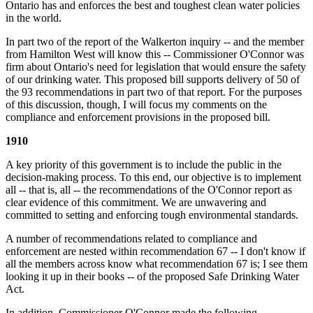
Ontario has and enforces the best and toughest clean water policies
in the world.
In part two of the report of the Walkerton inquiry -- and the member
from Hamilton West will know this -- Commissioner O'Connor was
firm about Ontario's need for legislation that would ensure the safety
of our drinking water. This proposed bill supports delivery of 50 of
the 93 recommendations in part two of that report. For the purposes
of this discussion, though, I will focus my comments on the
compliance and enforcement provisions in the proposed bill.
1910
A key priority of this government is to include the public in the
decision-making process. To this end, our objective is to implement
all -- that is, all -- the recommendations of the O'Connor report as
clear evidence of this commitment. We are unwavering and
committed to setting and enforcing tough environmental standards.
A number of recommendations related to compliance and
enforcement are nested within recommendation 67 -- I don't know if
all the members across know what recommendation 67 is; I see them
looking it up in their books -- of the proposed Safe Drinking Water
Act.
In addition, Commissioner O'Connor made the following