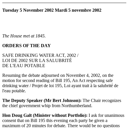
Tuesday 5 November 2002 Mardi 5 novembre 2002
The House met at 1845.
ORDERS OF THE DAY
SAFE DRINKING WATER ACT, 2002 /
LOI DE 2002 SUR LA SALUBRITÉ
DE L'EAU POTABLE
Resuming the debate adjourned on November 4, 2002, on the
motion for second reading of Bill 195, An Act respecting safe
drinking water / Projet de loi 195, Loi ayant trait à la salubrité de
l'eau potable.
The Deputy Speaker (Mr Bert Johnson):
The Chair recognizes
the chief government whip from Northumberland.
Hon Doug Galt (Minister without Portfolio):
I ask for unanimous
consent that on Bill 195 this evening each party be given a
maximum of 20 minutes for debate. There would be no questions