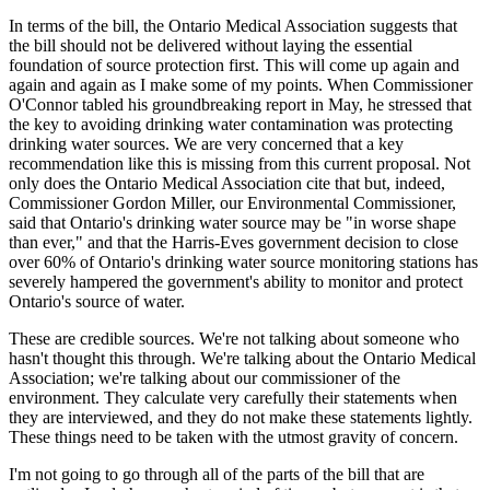
In terms of the bill, the Ontario Medical Association suggests that
the bill should not be delivered without laying the essential
foundation of source protection first. This will come up again and
again and again as I make some of my points. When Commissioner
O'Connor tabled his groundbreaking report in May, he stressed that
the key to avoiding drinking water contamination was protecting
drinking water sources. We are very concerned that a key
recommendation like this is missing from this current proposal. Not
only does the Ontario Medical Association cite that but, indeed,
Commissioner Gordon Miller, our Environmental Commissioner,
said that Ontario's drinking water source may be "in worse shape
than ever," and that the Harris-Eves government decision to close
over 60% of Ontario's drinking water source monitoring stations has
severely hampered the government's ability to monitor and protect
Ontario's source of water.
These are credible sources. We're not talking about someone who
hasn't thought this through. We're talking about the Ontario Medical
Association; we're talking about our commissioner of the
environment. They calculate very carefully their statements when
they are interviewed, and they do not make these statements lightly.
These things need to be taken with the utmost gravity of concern.
I'm not going to go through all of the parts of the bill that are