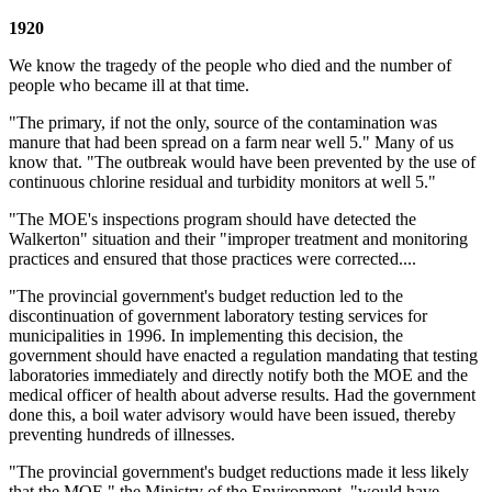
1920
We know the tragedy of the people who died and the number of
people who became ill at that time.
"The primary, if not the only, source of the contamination was
manure that had been spread on a farm near well 5." Many of us
know that. "The outbreak would have been prevented by the use of
continuous chlorine residual and turbidity monitors at well 5."
"The MOE's inspections program should have detected the
Walkerton" situation and their "improper treatment and monitoring
practices and ensured that those practices were corrected....
"The provincial government's budget reduction led to the
discontinuation of government laboratory testing services for
municipalities in 1996. In implementing this decision, the
government should have enacted a regulation mandating that testing
laboratories immediately and directly notify both the MOE and the
medical officer of health about adverse results. Had the government
done this, a boil water advisory would have been issued, thereby
preventing hundreds of illnesses.
"The provincial government's budget reductions made it less likely
that the MOE," the Ministry of the Environment, "would have