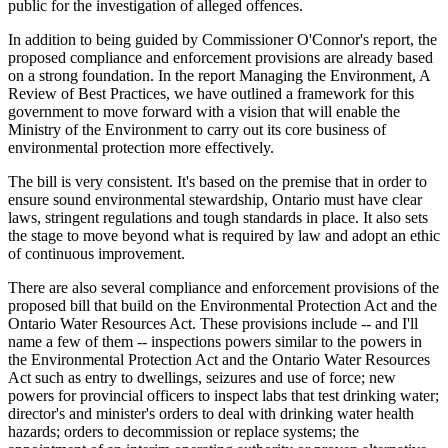
public for the investigation of alleged offences.
In addition to being guided by Commissioner O'Connor's report, the
proposed compliance and enforcement provisions are already based
on a strong foundation. In the report Managing the Environment, A
Review of Best Practices, we have outlined a framework for this
government to move forward with a vision that will enable the
Ministry of the Environment to carry out its core business of
environmental protection more effectively.
The bill is very consistent. It's based on the premise that in order to
ensure sound environmental stewardship, Ontario must have clear
laws, stringent regulations and tough standards in place. It also sets
the stage to move beyond what is required by law and adopt an ethic
of continuous improvement.
There are also several compliance and enforcement provisions of the
proposed bill that build on the Environmental Protection Act and the
Ontario Water Resources Act. These provisions include -- and I'll
name a few of them -- inspections powers similar to the powers in
the Environmental Protection Act and the Ontario Water Resources
Act such as entry to dwellings, seizures and use of force; new
powers for provincial officers to inspect labs that test drinking water;
director's and minister's orders to deal with drinking water health
hazards; orders to decommission or replace systems; the