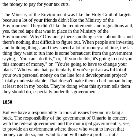
the money to pay for your tax cuts.
The Ministry of the Environment was like the Holy Grail of targets
because a lot of your friends didn't like the Ministry of the
Environment. They didn't like the requirements and regulations and,
yes, the red tape that was in place in the Ministry of the
Environment. Why? Obviously there's nothing secret about this and
there's nothing that difficult to figure out. When people are investing
and building things, and they spend a lot of money and time, the last
thing they want to run into is some bureaucrat from the government
saying, "You can't do this," or, "If you do this, it's going to cost you
this amount of money," or, "You're going to have to change your
plans." Who wants that, particularly if you've put an awful lot of
your own personal money on the line for a development project?
Totally understandable. That doesn't make them a bad human being,
at least not in my books. They're doing what this system tells them
they should do, especially under this government.
1850
But we have a responsibility to look at issues beyond making a
buck. The responsibility of the government of Ontario in concert
with the federal government and the municipal government is, yes,
to provide an environment where those who want to invest that
money can do so, and want to and will make a profit -- not a