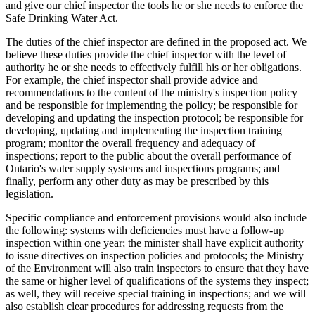
and give our chief inspector the tools he or she needs to enforce the
Safe Drinking Water Act.
The duties of the chief inspector are defined in the proposed act. We
believe these duties provide the chief inspector with the level of
authority he or she needs to effectively fulfill his or her obligations.
For example, the chief inspector shall provide advice and
recommendations to the content of the ministry's inspection policy
and be responsible for implementing the policy; be responsible for
developing and updating the inspection protocol; be responsible for
developing, updating and implementing the inspection training
program; monitor the overall frequency and adequacy of
inspections; report to the public about the overall performance of
Ontario's water supply systems and inspections programs; and
finally, perform any other duty as may be prescribed by this
legislation.
Specific compliance and enforcement provisions would also include
the following: systems with deficiencies must have a follow-up
inspection within one year; the minister shall have explicit authority
to issue directives on inspection policies and protocols; the Ministry
of the Environment will also train inspectors to ensure that they have
the same or higher level of qualifications of the systems they inspect;
as well, they will receive special training in inspections; and we will
also establish clear procedures for addressing requests from the