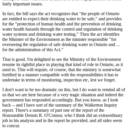
fairly important issues.
In fact, the bill says the act recognizes that "the people of Ontario
are entitled to expect their drinking water to be safe," and provides
for the "protection of human health and the prevention of drinking
water health hazards through the control and regulation of drinking
water systems and drinking water testing." Then the act identifies
the Minister of the Environment as the minister responsible "for
overseeing the regulation of safe drinking water in Ontario and ...
for the administration of this Act."
That is good. I'm delighted to see the Ministry of the Environment
resume its rightful place in playing that kind of role in Ontario, as it
used to. This will require, of course, that the ministry is somewhat
fortified in a manner compatible with the responsibilities it has to
undertake in terms of monitoring, inspection etc, lest we forget.
I don't want to be too dramatic on this, but I do want to remind all of
us that we are here because of a very tragic situation and indeed the
government has responded accordingly. But you know, as I look
back -- and I have sort of the summary of the Walkerton Inquiry
report. There's a summary of part one of the report of the
Honourable Dennis R. O'Connor, who I think did an extraordinary
job in his analysis and in the report he provided, and all sides seem
to concur.