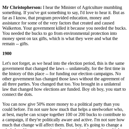
Mr Christopherson:
I hear the Minister of Agriculture mumbling
something. If you've got something to say, I'd love to hear it. But as
far as I know, that program provided education, money and
assistance for some of the very factors that created and caused
Walkerton. Your government killed it because you needed the bucks.
You needed the bucks to go from environmental protection into
money spent on tax gifts, which is what they were and what the
remain -- gifts.
1900
Let's not forget, as we head into the election period, this is the same
government that changed the laws -- unilaterally, for the first time in
the history of this place -- for funding our election campaigns. No
other government has changed those laws without the agreement of
all three parties. You changed that too. You brought in a unilateral
law that changed how elections are funded. Boy oh boy, you start to
connect the dots.
You can now give 50% more money to a political party than you
could before. I'm not sure how much that helps a steelworker who,
at best, maybe can scrape together 100 or 200 bucks to contribute to
a campaign, if they're politically aware and active. I'm not sure how
much that change will affect them. But, boy, it's going to change a