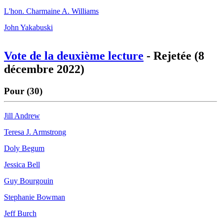
L'hon. Charmaine A. Williams
John Yakabuski
Vote de la deuxième lecture
- Rejetée (8
décembre 2022)
Pour (30)
Jill Andrew
Teresa J. Armstrong
Doly Begum
Jessica Bell
Guy Bourgouin
Stephanie Bowman
Jeff Burch