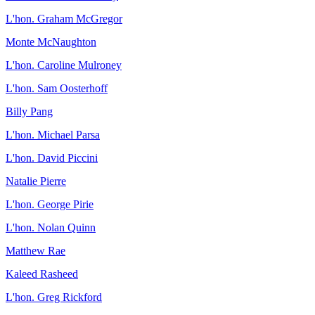
L'hon. Graham McGregor
Monte McNaughton
L'hon. Caroline Mulroney
L'hon. Sam Oosterhoff
Billy Pang
L'hon. Michael Parsa
L'hon. David Piccini
Natalie Pierre
L'hon. George Pirie
L'hon. Nolan Quinn
Matthew Rae
Kaleed Rasheed
L'hon. Greg Rickford