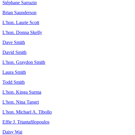
Stéphane Sarrazin
Brian Saunderson
L'hon. Laurie Scott
L'hon. Donna Skelly
Dave Smith
David Smith
L'hon. Graydon Smith
Laura Smith
Todd Smith
L'hon. Kinga Surma
L'hon. Nina Tangri
L'hon. Michael A. Tibollo
Effie J. Triantafilopoulos
Daisy Wai