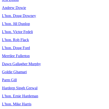
Andrew Dowie
L'hon. Doug Downey
L'hon. Jill Dunlop
L'hon. Victor Fedeli
L'hon. Rob Flack
L'hon. Doug Ford
Merrilee Fullerton
Dawn Gallagher Murphy
Goldie Ghamari
Parm Gill
Hardeep Singh Grewal
L'hon. Ernie Hardeman
L'hon. Mike Harris