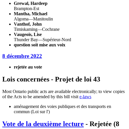
Grewal, Hardeep
Brampton-Est
Mantha, Michael
Algoma—Manitoulin
Vanthof, John
Timiskaming—Cochrane
Vaugeois, Lise
Thunder Bay—Supérieur-Nord
question soit mise aux voix
8 décembre 2022
rejetée au vote
Lois concernées - Projet de loi 43
Most Ontario public acts are available electronically; to view copies
of the Acts to be amended by this bill visit
e-laws
aménagement des voies publiques et des transports en
commun (Loi sur l')
Vote de la deuxième lecture
- Rejetée (8