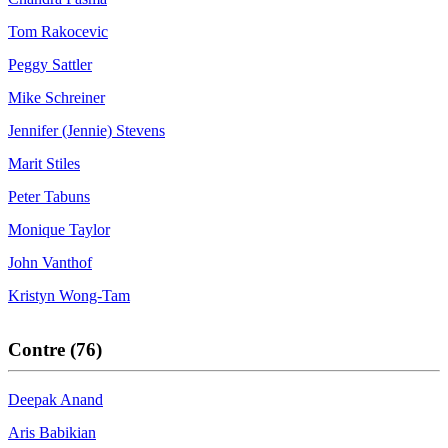
Tom Rakocevic
Peggy Sattler
Mike Schreiner
Jennifer (Jennie) Stevens
Marit Stiles
Peter Tabuns
Monique Taylor
John Vanthof
Kristyn Wong-Tam
Contre (76)
Deepak Anand
Aris Babikian