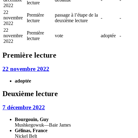
lecture
2022
22
Première
passage à l’étape de la
novembre
-
-
lecture
deuxième lecture
2022
22
Première
novembre
vote
adoptée
-
lecture
2022
Première lecture
22 novembre 2022
adoptée
Deuxième lecture
7 décembre 2022
Bourgouin, Guy
Mushkegowuk—Baie James
Gélinas, France
Nickel Belt