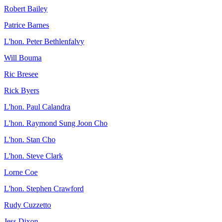
Robert Bailey
Patrice Barnes
L'hon. Peter Bethlenfalvy
Will Bouma
Ric Bresee
Rick Byers
L'hon. Paul Calandra
L'hon. Raymond Sung Joon Cho
L'hon. Stan Cho
L'hon. Steve Clark
Lorne Coe
L'hon. Stephen Crawford
Rudy Cuzzetto
Jess Dixon