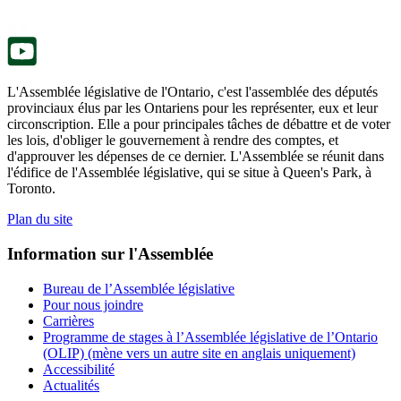
onglet.
un
nouvel
onglet.
L'Assemblée législative de l'Ontario, c'est l'assemblée des députés
provinciaux élus par les Ontariens pour les représenter, eux et leur
circonscription. Elle a pour principales tâches de débattre et de voter
les lois, d'obliger le gouvernement à rendre des comptes, et
d'approuver les dépenses de ce dernier. L'Assemblée se réunit dans
l'édifice de l'Assemblée législative, qui se situe à Queen's Park, à
Toronto.
Plan du site
Information sur l'Assemblée
Bureau de l’Assemblée législative
Pour nous joindre
Carrières
Programme de stages à l’Assemblée législative de l’Ontario
(OLIP) (mène vers un autre site en anglais uniquement)
Accessibilité
Actualités