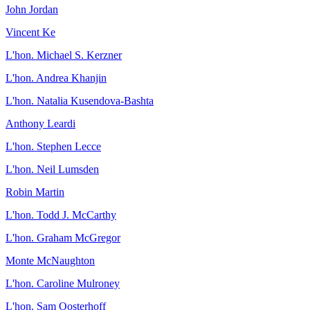
John Jordan
Vincent Ke
L'hon. Michael S. Kerzner
L'hon. Andrea Khanjin
L'hon. Natalia Kusendova-Bashta
Anthony Leardi
L'hon. Stephen Lecce
L'hon. Neil Lumsden
Robin Martin
L'hon. Todd J. McCarthy
L'hon. Graham McGregor
Monte McNaughton
L'hon. Caroline Mulroney
L'hon. Sam Oosterhoff