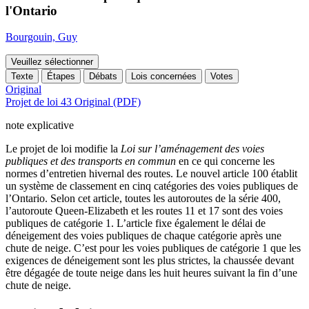
l'Ontario
Bourgouin, Guy
Veuillez sélectionner
Texte
Étapes
Débats
Lois concernées
Votes
Original
Projet de loi 43 Original (PDF)
note explicative
Le projet de loi modifie la
Loi sur l’aménagement des voies
publiques et des transports en commun
en ce qui concerne les
normes d’entretien hivernal des routes. Le nouvel article 100 établit
un système de classement en cinq catégories des voies publiques de
l’Ontario. Selon cet article, toutes les autoroutes de la série 400,
l’autoroute Queen-Elizabeth et les routes 11 et 17 sont des voies
publiques de catégorie 1. L’article fixe également le délai de
déneigement des voies publiques de chaque catégorie après une
chute de neige. C’est pour les voies publiques de catégorie 1 que les
exigences de déneigement sont les plus strictes, la chaussée devant
être dégagée de toute neige dans les huit heures suivant la fin d’une
chute de neige.