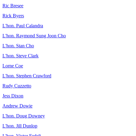
Ric Bresee
Rick Byers
L'hon. Paul Calandra
L'hon. Raymond Sung Joon Cho
L'hon. Stan Cho
L'hon. Steve Clark
Lorne Coe
L'hon. Stephen Crawford
Rudy Cuzzetto
Jess Dixon
Andrew Dowie
L'hon. Doug Downey
L'hon. Jill Dunlop
L'hon. Victor Fedeli