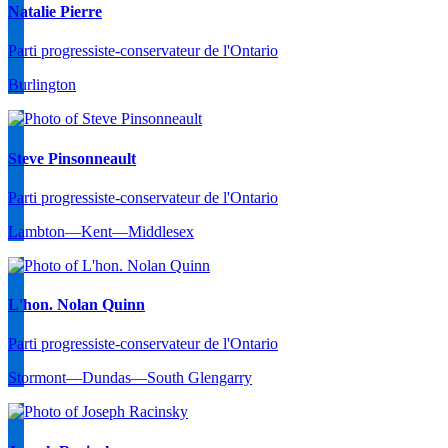
Natalie Pierre
Parti progressiste-conservateur de l'Ontario
Burlington
Steve Pinsonneault
Parti progressiste-conservateur de l'Ontario
Lambton—Kent—Middlesex
L'hon. Nolan Quinn
Parti progressiste-conservateur de l'Ontario
Stormont—Dundas—South Glengarry