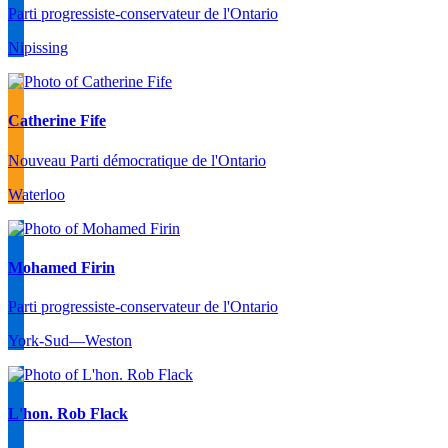
Parti progressiste-conservateur de l'Ontario
Nipissing
Catherine Fife
Nouveau Parti démocratique de l'Ontario
Waterloo
Mohamed Firin
Parti progressiste-conservateur de l'Ontario
York-Sud—Weston
L'hon. Rob Flack