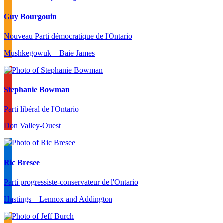
Guy Bourgouin
Nouveau Parti démocratique de l'Ontario
Mushkegowuk—Baie James
Stephanie Bowman
Parti libéral de l'Ontario
Don Valley-Ouest
Ric Bresee
Parti progressiste-conservateur de l'Ontario
Hastings—Lennox and Addington