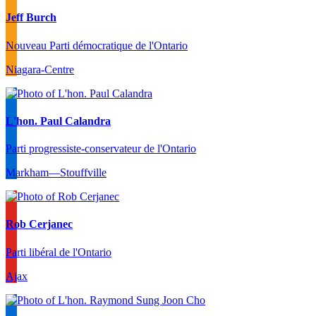
Jeff Burch
Nouveau Parti démocratique de l'Ontario
Niagara-Centre
L'hon. Paul Calandra
Parti progressiste-conservateur de l'Ontario
Markham—Stouffville
Rob Cerjanec
Parti libéral de l'Ontario
Ajax