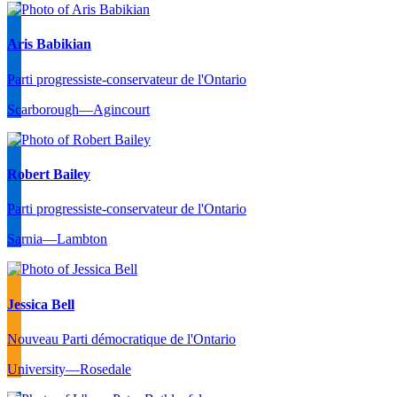
Aris Babikian
Parti progressiste-conservateur de l'Ontario
Scarborough—Agincourt
Robert Bailey
Parti progressiste-conservateur de l'Ontario
Sarnia—Lambton
Jessica Bell
Nouveau Parti démocratique de l'Ontario
University—Rosedale