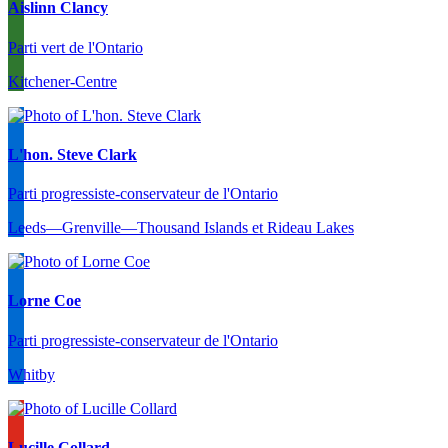
Aislinn Clancy
Parti vert de l'Ontario
Kitchener-Centre
L'hon. Steve Clark
Parti progressiste-conservateur de l'Ontario
Leeds—Grenville—Thousand Islands et Rideau Lakes
Lorne Coe
Parti progressiste-conservateur de l'Ontario
Whitby
Lucille Collard