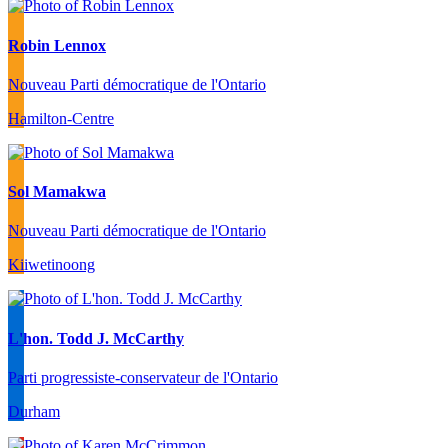
Robin Lennox
Nouveau Parti démocratique de l'Ontario
Hamilton-Centre
Sol Mamakwa
Nouveau Parti démocratique de l'Ontario
Kiiwetinoong
L'hon. Todd J. McCarthy
Parti progressiste-conservateur de l'Ontario
Durham