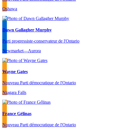
Oshawa
Dawn Gallagher Murphy
Parti progressiste-conservateur de l'Ontario
Newmarket—Aurora
Wayne Gates
Nouveau Parti démocratique de l'Ontario
Niagara Falls
France Gélinas
Nouveau Parti démocratique de l'Ontario