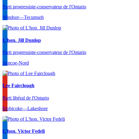
Parti progressiste-conservateur de l'Ontario
Windsor—Tecumseh
L'hon. Jill Dunlop
Parti progressiste-conservateur de l'Ontario
Simcoe-Nord
Lee Fairclough
Parti libéral de l'Ontario
Etobicoke—Lakeshore
L'hon. Victor Fedeli