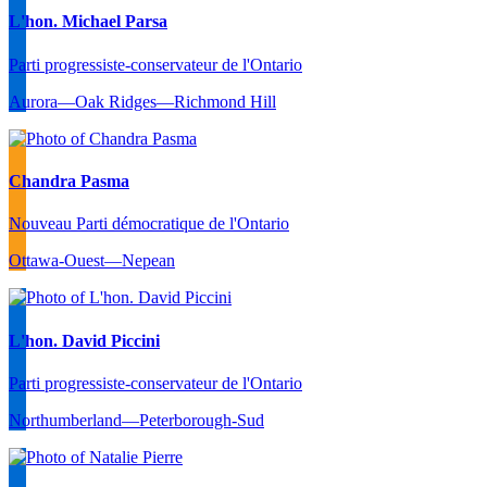
L'hon. Michael Parsa
Parti progressiste-conservateur de l'Ontario
Aurora—Oak Ridges—Richmond Hill
Chandra Pasma
Nouveau Parti démocratique de l'Ontario
Ottawa-Ouest—Nepean
L'hon. David Piccini
Parti progressiste-conservateur de l'Ontario
Northumberland—Peterborough-Sud