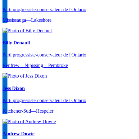
Parti progressiste-conservateur de l'Ontario
Mississauga—Lakeshore
Billy Denault
Parti progressiste-conservateur de l'Ontario
Renfrew—Nipissing—Pembroke
Jess Dixon
Parti progressiste-conservateur de l'Ontario
Kitchener-Sud—Hespeler
Andrew Dowie