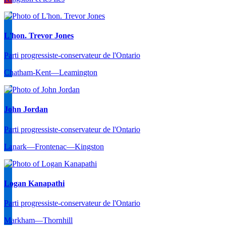
L'hon. Trevor Jones
Parti progressiste-conservateur de l'Ontario
Chatham-Kent—Leamington
John Jordan
Parti progressiste-conservateur de l'Ontario
Lanark—Frontenac—Kingston
Logan Kanapathi
Parti progressiste-conservateur de l'Ontario
Markham—Thornhill