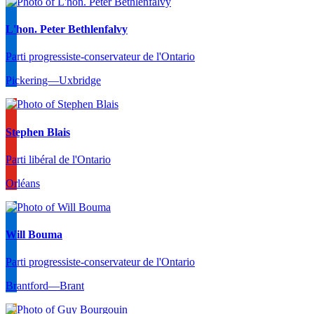
L'hon. Peter Bethlenfalvy
Parti progressiste-conservateur de l'Ontario
Pickering—Uxbridge
Stephen Blais
Parti libéral de l'Ontario
Orléans
Will Bouma
Parti progressiste-conservateur de l'Ontario
Brantford—Brant