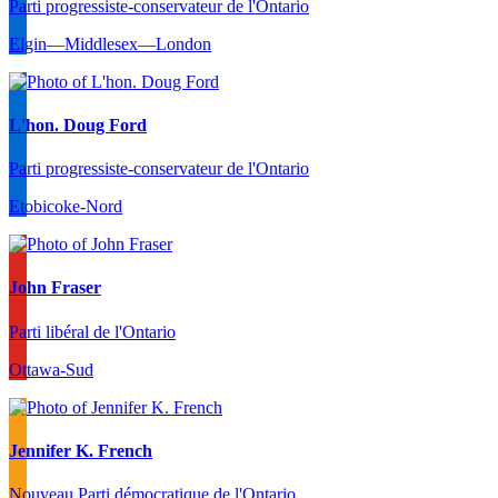
Parti progressiste-conservateur de l'Ontario
Elgin—Middlesex—London
L'hon. Doug Ford
Parti progressiste-conservateur de l'Ontario
Etobicoke-Nord
John Fraser
Parti libéral de l'Ontario
Ottawa-Sud
Jennifer K. French
Nouveau Parti démocratique de l'Ontario