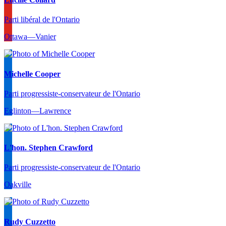
Parti libéral de l'Ontario
Ottawa—Vanier
Michelle Cooper
Parti progressiste-conservateur de l'Ontario
Eglinton—Lawrence
L'hon. Stephen Crawford
Parti progressiste-conservateur de l'Ontario
Oakville
Rudy Cuzzetto