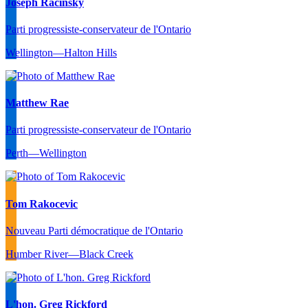
Joseph Racinsky
Parti progressiste-conservateur de l'Ontario
Wellington—Halton Hills
Matthew Rae
Parti progressiste-conservateur de l'Ontario
Perth—Wellington
Tom Rakocevic
Nouveau Parti démocratique de l'Ontario
Humber River—Black Creek
L'hon. Greg Rickford