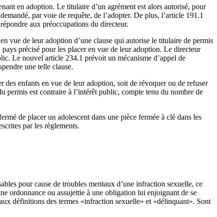
venant en adoption. Le titulaire d’un agrément est alors autorisé, pour
t demandé, par voie de requête, de l’adopter. De plus, l’article 191.1
e répondre aux préoccupations du directeur.
en vue de leur adoption d’une clause qui autorise le titulaire de permis
 pays précisé pour les placer en vue de leur adoption. Le directeur
public. Le nouvel article 234.1 prévoit un mécanisme d’appel de
uspendre une telle clause.
r des enfants en vue de leur adoption, soit de révoquer ou de refuser
du permis est contraire à l’intérêt public, compte tenu du nombre de
 fermé de placer un adolescent dans une pièce fermée à clé dans les
scrites par les règlements.
ables pour cause de troubles mentaux d’une infraction sexuelle, ce
une ordonnance ou assujettie à une obligation lui enjoignant de se
x définitions des termes «infraction sexuelle» et «délinquant». Sont