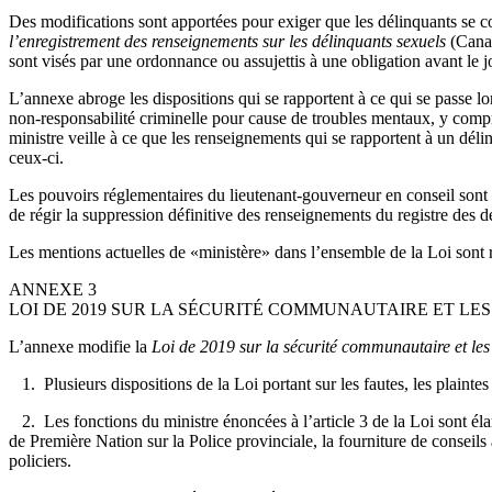
Des modifications sont apportées pour exiger que les délinquants se co
l’enregistrement des renseignements sur les délinquants sexuels
(Canad
sont visés par une ordonnance ou assujettis à une obligation avant le j
L’annexe abroge les dispositions qui se rapportent à ce qui se passe lor
non-responsabilité criminelle pour cause de troubles mentaux, y compr
ministre veille à ce que les renseignements qui se rapportent à un dél
ceux-ci.
Les pouvoirs réglementaires du lieutenant-gouverneur en conseil sont mo
de régir la suppression définitive des renseignements du registre des dé
Les mentions actuelles de «ministère» dans l’ensemble de la Loi sont r
ANNEXE 3
LOI DE 2019 SUR LA SÉCURITÉ COMMUNAUTAIRE ET LES
L’annexe modifie la
Loi de 2019 sur la sécurité communautaire et les 
1. Plusieurs dispositions de la Loi portant sur les fautes, les plaintes
2. Les fonctions du ministre énoncées à l’article 3 de la Loi sont éla
de Première Nation sur la Police provinciale, la fourniture de conseil
policiers.