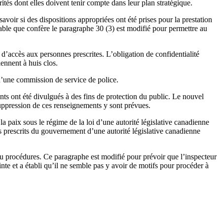
ités dont elles doivent tenir compte dans leur plan stratégique.
avoir si des dispositions appropriées ont été prises pour la prestation
lable que confère le paragraphe 30 (3) est modifié pour permettre au
d’accès aux personnes prescrites. L’obligation de confidentialité
ennent à huis clos.
d’une commission de service de police.
ts ont été divulgués à des fins de protection du public. Le nouvel
 suppression de ces renseignements y sont prévues.
 paix sous le régime de la loi d’une autorité législative canadienne
és prescrits du gouvernement d’une autorité législative canadienne
 ou procédures. Ce paragraphe est modifié pour prévoir que l’inspecteur
ainte et a établi qu’il ne semble pas y avoir de motifs pour procéder à