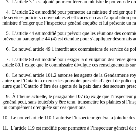
3. L’article 3.1 est ajouté pour conférer au ministre le pouvoir de don
4. L’article 22 est modifié pour permettre au ministre d’exiger que l’i
de services policiers convenables et efficaces en cas d’approbation pa
ministre d’exiger que l’inspecteur général enquête et lui présente un ra
5. L’article 44 est modifié pour prévoir que les réunions des commissi
prévue au paragraphe 44 (4) est étendue pour s’appliquer désormais aux 
6. Le nouvel article 49.1 interdit aux commissions de service de pol
7. L’article 80 est modifié pour exiger la divulgation des renseignem
article 80.1 exige que le commissaire divulgue ces renseignements sur u
8. Le nouvel article 101.2 autorise les agents de la Gendarmerie royal
autre que l’Ontario à exercer les pouvoirs prescrits d’agent de police
autre que l’Ontario d’être des agents de la paix dans des secteurs presc
9. À l’heure actuelle, le paragraphe 107 (6) exige que l’inspecteur gé
général peut, sans toutefois y être tenu, transmettre les plaintes si l’i
un complément d’enquête sur ces questions.
10. Le nouvel article 110.1 autorise l’inspecteur général à joindre des
11. L’article 119 est modifié pour permettre à l’inspecteur général de