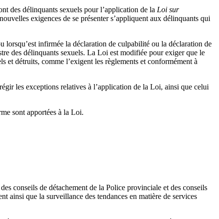
ont des délinquants sexuels pour l’application de la
Loi sur
 nouvelles exigences de se présenter s’appliquent aux délinquants qui
u lorsqu’est infirmée la déclaration de culpabilité ou la déclaration de
tre des délinquants sexuels. La Loi est modifiée pour exiger que le
els et détruits, comme l’exigent les règlements et conformément à
ir les exceptions relatives à l’application de la Loi, ainsi que celui
rme sont apportées à la Loi.
 des conseils de détachement de la Police provinciale et des conseils
nt ainsi que la surveillance des tendances en matière de services