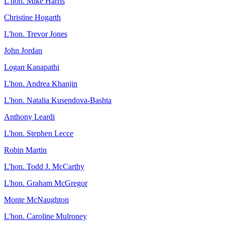
L'hon. Mike Harris
Christine Hogarth
L'hon. Trevor Jones
John Jordan
Logan Kanapathi
L'hon. Andrea Khanjin
L'hon. Natalia Kusendova-Bashta
Anthony Leardi
L'hon. Stephen Lecce
Robin Martin
L'hon. Todd J. McCarthy
L'hon. Graham McGregor
Monte McNaughton
L'hon. Caroline Mulroney