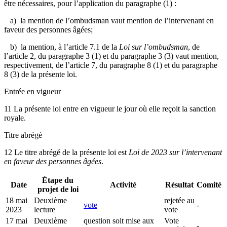
être nécessaires, pour l’application du paragraphe (1) :
a) la mention de l’ombudsman vaut mention de l’intervenant en
faveur des personnes âgées;
b) la mention, à l’article 7.1 de la
Loi sur l’ombudsman
, de
l’article 2, du paragraphe 3 (1) et du paragraphe 3 (3) vaut mention,
respectivement, de l’article 7, du paragraphe 8 (1) et du paragraphe
8 (3) de la présente loi.
Entrée en vigueur
11 La présente loi entre en vigueur le jour où elle reçoit la sanction
royale.
Titre abrégé
12 Le titre abrégé de la présente loi est
Loi de 2023 sur l’intervenant
en faveur des personnes âgées
.
Étape du
Date
Activité
Résultat
Comité
projet de loi
18 mai
Deuxième
rejetée au
vote
-
2023
lecture
vote
17 mai
Deuxième
question soit mise aux
Vote
-