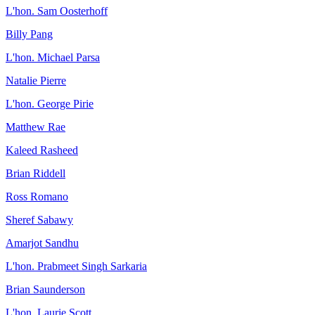
L'hon. Sam Oosterhoff
Billy Pang
L'hon. Michael Parsa
Natalie Pierre
L'hon. George Pirie
Matthew Rae
Kaleed Rasheed
Brian Riddell
Ross Romano
Sheref Sabawy
Amarjot Sandhu
L'hon. Prabmeet Singh Sarkaria
Brian Saunderson
L'hon. Laurie Scott