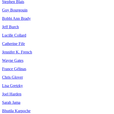
Stephen Blais
Guy Bourgouin
Bobbi Ann Brady
Jeff Burch
Lucille Collard
Catherine Fife
Jennifer K. French
Wayne Gates
France Gélinas
Chris Glover
Lisa Gretzky
Joel Harden
Sarah Jama
Bhutila Karpoche