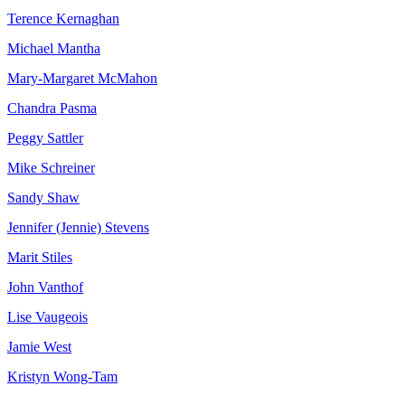
Terence Kernaghan
Michael Mantha
Mary-Margaret McMahon
Chandra Pasma
Peggy Sattler
Mike Schreiner
Sandy Shaw
Jennifer (Jennie) Stevens
Marit Stiles
John Vanthof
Lise Vaugeois
Jamie West
Kristyn Wong-Tam