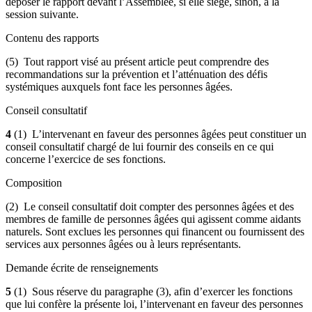
déposer le rapport devant l’Assemblée, si elle siège, sinon, à la
session suivante.
Contenu des rapports
(5) Tout rapport visé au présent article peut comprendre des
recommandations sur la prévention et l’atténuation des défis
systémiques auxquels font face les personnes âgées.
Conseil consultatif
4
(1) L’intervenant en faveur des personnes âgées peut constituer un
conseil consultatif chargé de lui fournir des conseils en ce qui
concerne l’exercice de ses fonctions.
Composition
(2) Le conseil consultatif doit compter des personnes âgées et des
membres de famille de personnes âgées qui agissent comme aidants
naturels. Sont exclues les personnes qui financent ou fournissent des
services aux personnes âgées ou à leurs représentants.
Demande écrite de renseignements
5
(1) Sous réserve du paragraphe (3), afin d’exercer les fonctions
que lui confère la présente loi, l’intervenant en faveur des personnes