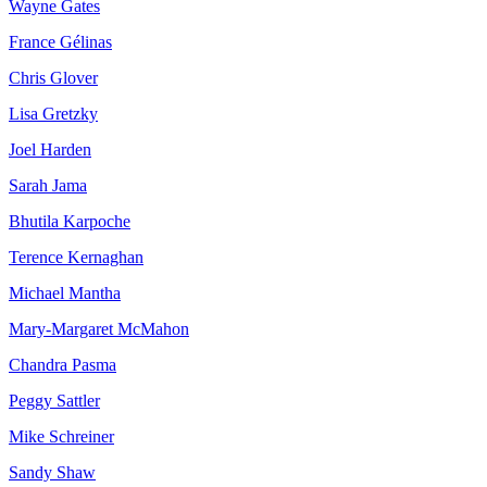
Wayne Gates
France Gélinas
Chris Glover
Lisa Gretzky
Joel Harden
Sarah Jama
Bhutila Karpoche
Terence Kernaghan
Michael Mantha
Mary-Margaret McMahon
Chandra Pasma
Peggy Sattler
Mike Schreiner
Sandy Shaw