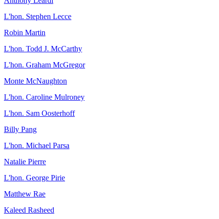
Anthony Leardi
L'hon. Stephen Lecce
Robin Martin
L'hon. Todd J. McCarthy
L'hon. Graham McGregor
Monte McNaughton
L'hon. Caroline Mulroney
L'hon. Sam Oosterhoff
Billy Pang
L'hon. Michael Parsa
Natalie Pierre
L'hon. George Pirie
Matthew Rae
Kaleed Rasheed