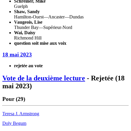
Schreiner, Mike
Guelph
Shaw, Sandy
Hamilton-Ouest—Ancaster—Dundas
Vaugeois, Lise
Thunder Bay—Supérieur-Nord
Wai, Daisy
Richmond Hill
question soit mise aux voix
18 mai 2023
rejetée au vote
Vote de la deuxième lecture
- Rejetée (18
mai 2023)
Pour (29)
Teresa J. Armstrong
Doly Begum