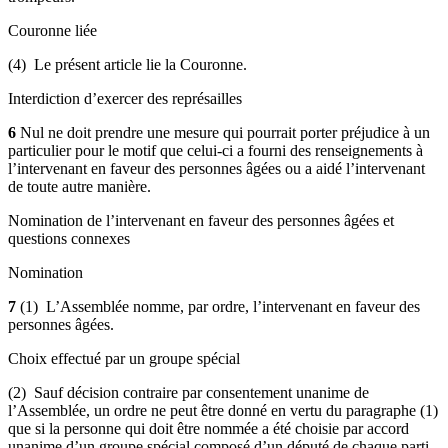
Couronne liée
(4) Le présent article lie la Couronne.
Interdiction d’exercer des représailles
6
Nul ne doit prendre une mesure qui pourrait porter préjudice à un
particulier pour le motif que celui-ci a fourni des renseignements à
l’intervenant en faveur des personnes âgées ou a aidé l’intervenant
de toute autre manière.
Nomination de l’intervenant en faveur des personnes âgées et
questions connexes
Nomination
7
(1) L’Assemblée nomme, par ordre, l’intervenant en faveur des
personnes âgées.
Choix effectué par un groupe spécial
(2) Sauf décision contraire par consentement unanime de
l’Assemblée, un ordre ne peut être donné en vertu du paragraphe (1)
que si la personne qui doit être nommée a été choisie par accord
unanime d’un groupe spécial composé d’un député de chaque parti