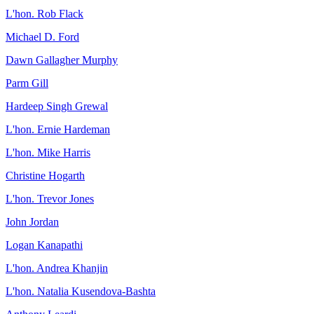
L'hon. Rob Flack
Michael D. Ford
Dawn Gallagher Murphy
Parm Gill
Hardeep Singh Grewal
L'hon. Ernie Hardeman
L'hon. Mike Harris
Christine Hogarth
L'hon. Trevor Jones
John Jordan
Logan Kanapathi
L'hon. Andrea Khanjin
L'hon. Natalia Kusendova-Bashta