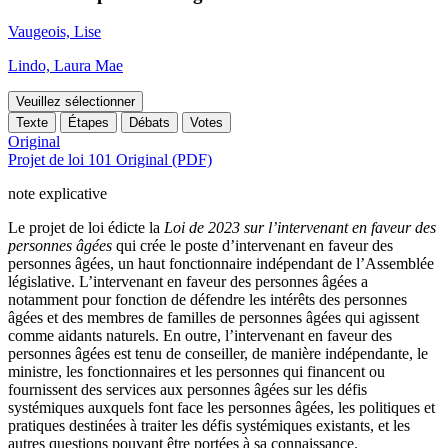
Vaugeois, Lise
Lindo, Laura Mae
Veuillez sélectionner
Texte
Étapes
Débats
Votes
Original
Projet de loi 101 Original (PDF)
note explicative
Le projet de loi édicte la
Loi de 2023 sur l’intervenant en faveur des
personnes âgées
qui crée le poste d’intervenant en faveur des
personnes âgées, un haut fonctionnaire indépendant de l’Assemblée
législative. L’intervenant en faveur des personnes âgées a
notamment pour fonction de défendre les intérêts des personnes
âgées et des membres de familles de personnes âgées qui agissent
comme aidants naturels. En outre, l’intervenant en faveur des
personnes âgées est tenu de conseiller, de manière indépendante, le
ministre, les fonctionnaires et les personnes qui financent ou
fournissent des services aux personnes âgées sur les défis
systémiques auxquels font face les personnes âgées, les politiques et
pratiques destinées à traiter les défis systémiques existants, et les
autres questions pouvant être portées à sa connaissance.