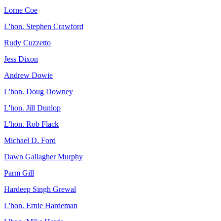
Lorne Coe
L'hon. Stephen Crawford
Rudy Cuzzetto
Jess Dixon
Andrew Dowie
L'hon. Doug Downey
L'hon. Jill Dunlop
L'hon. Rob Flack
Michael D. Ford
Dawn Gallagher Murphy
Parm Gill
Hardeep Singh Grewal
L'hon. Ernie Hardeman