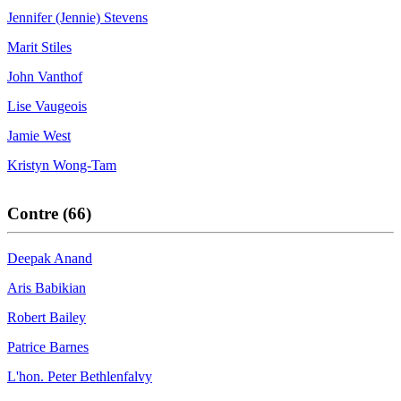
Jennifer (Jennie) Stevens
Marit Stiles
John Vanthof
Lise Vaugeois
Jamie West
Kristyn Wong-Tam
Contre (66)
Deepak Anand
Aris Babikian
Robert Bailey
Patrice Barnes
L'hon. Peter Bethlenfalvy