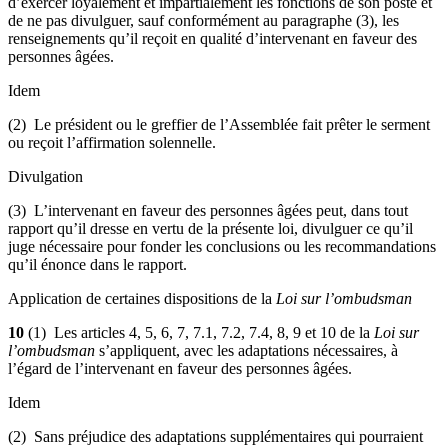
d’exercer loyalement et impartialement les fonctions de son poste et
de ne pas divulguer, sauf conformément au paragraphe (3), les
renseignements qu’il reçoit en qualité d’intervenant en faveur des
personnes âgées.
Idem
(2) Le président ou le greffier de l’Assemblée fait prêter le serment
ou reçoit l’affirmation solennelle.
Divulgation
(3) L’intervenant en faveur des personnes âgées peut, dans tout
rapport qu’il dresse en vertu de la présente loi, divulguer ce qu’il
juge nécessaire pour fonder les conclusions ou les recommandations
qu’il énonce dans le rapport.
Application de certaines dispositions de la
Loi sur l’ombudsman
10
(1) Les articles 4, 5, 6, 7, 7.1, 7.2, 7.4, 8, 9 et 10 de la
Loi sur
l’ombudsman
s’appliquent, avec les adaptations nécessaires, à
l’égard de l’intervenant en faveur des personnes âgées.
Idem
(2) Sans préjudice des adaptations supplémentaires qui pourraient