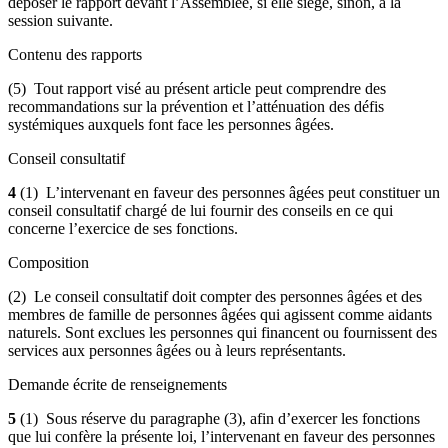
déposer le rapport devant l’Assemblée, si elle siège, sinon, à la
session suivante.
Contenu des rapports
(5) Tout rapport visé au présent article peut comprendre des
recommandations sur la prévention et l’atténuation des défis
systémiques auxquels font face les personnes âgées.
Conseil consultatif
4
(1) L’intervenant en faveur des personnes âgées peut constituer un
conseil consultatif chargé de lui fournir des conseils en ce qui
concerne l’exercice de ses fonctions.
Composition
(2) Le conseil consultatif doit compter des personnes âgées et des
membres de famille de personnes âgées qui agissent comme aidants
naturels. Sont exclues les personnes qui financent ou fournissent des
services aux personnes âgées ou à leurs représentants.
Demande écrite de renseignements
5
(1) Sous réserve du paragraphe (3), afin d’exercer les fonctions
que lui confère la présente loi, l’intervenant en faveur des personnes