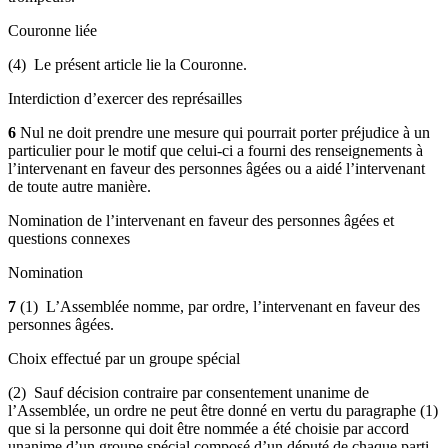
Couronne liée
(4) Le présent article lie la Couronne.
Interdiction d’exercer des représailles
6
Nul ne doit prendre une mesure qui pourrait porter préjudice à un
particulier pour le motif que celui-ci a fourni des renseignements à
l’intervenant en faveur des personnes âgées ou a aidé l’intervenant
de toute autre manière.
Nomination de l’intervenant en faveur des personnes âgées et
questions connexes
Nomination
7
(1) L’Assemblée nomme, par ordre, l’intervenant en faveur des
personnes âgées.
Choix effectué par un groupe spécial
(2) Sauf décision contraire par consentement unanime de
l’Assemblée, un ordre ne peut être donné en vertu du paragraphe (1)
que si la personne qui doit être nommée a été choisie par accord
unanime d’un groupe spécial composé d’un député de chaque parti