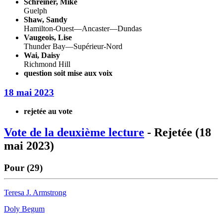
Schreiner, Mike
Guelph
Shaw, Sandy
Hamilton-Ouest—Ancaster—Dundas
Vaugeois, Lise
Thunder Bay—Supérieur-Nord
Wai, Daisy
Richmond Hill
question soit mise aux voix
18 mai 2023
rejetée au vote
Vote de la deuxième lecture
- Rejetée (18
mai 2023)
Pour (29)
Teresa J. Armstrong
Doly Begum