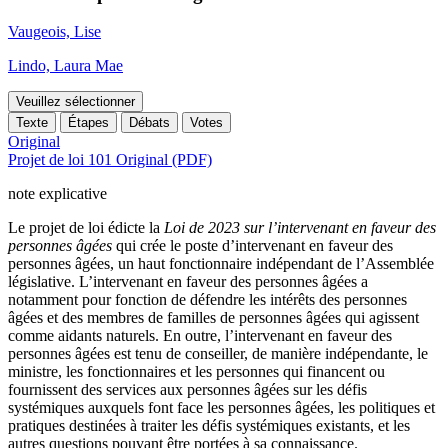
Vaugeois, Lise
Lindo, Laura Mae
Veuillez sélectionner
Texte
Étapes
Débats
Votes
Original
Projet de loi 101 Original (PDF)
note explicative
Le projet de loi édicte la
Loi de 2023 sur l’intervenant en faveur des
personnes âgées
qui crée le poste d’intervenant en faveur des
personnes âgées, un haut fonctionnaire indépendant de l’Assemblée
législative. L’intervenant en faveur des personnes âgées a
notamment pour fonction de défendre les intérêts des personnes
âgées et des membres de familles de personnes âgées qui agissent
comme aidants naturels. En outre, l’intervenant en faveur des
personnes âgées est tenu de conseiller, de manière indépendante, le
ministre, les fonctionnaires et les personnes qui financent ou
fournissent des services aux personnes âgées sur les défis
systémiques auxquels font face les personnes âgées, les politiques et
pratiques destinées à traiter les défis systémiques existants, et les
autres questions pouvant être portées à sa connaissance.