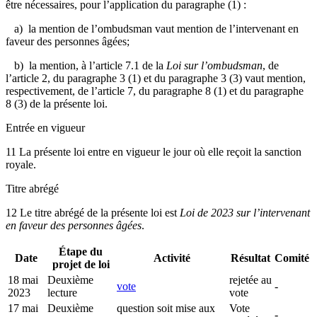
être nécessaires, pour l’application du paragraphe (1) :
a) la mention de l’ombudsman vaut mention de l’intervenant en
faveur des personnes âgées;
b) la mention, à l’article 7.1 de la
Loi sur l’ombudsman
, de
l’article 2, du paragraphe 3 (1) et du paragraphe 3 (3) vaut mention,
respectivement, de l’article 7, du paragraphe 8 (1) et du paragraphe
8 (3) de la présente loi.
Entrée en vigueur
11 La présente loi entre en vigueur le jour où elle reçoit la sanction
royale.
Titre abrégé
12 Le titre abrégé de la présente loi est
Loi de 2023 sur l’intervenant
en faveur des personnes âgées
.
Étape du
Date
Activité
Résultat
Comité
projet de loi
18 mai
Deuxième
rejetée au
vote
-
2023
lecture
vote
17 mai
Deuxième
question soit mise aux
Vote
-