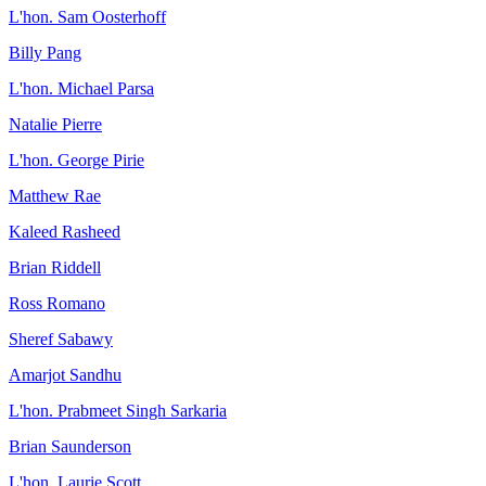
L'hon. Sam Oosterhoff
Billy Pang
L'hon. Michael Parsa
Natalie Pierre
L'hon. George Pirie
Matthew Rae
Kaleed Rasheed
Brian Riddell
Ross Romano
Sheref Sabawy
Amarjot Sandhu
L'hon. Prabmeet Singh Sarkaria
Brian Saunderson
L'hon. Laurie Scott