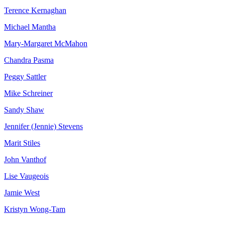
Terence Kernaghan
Michael Mantha
Mary-Margaret McMahon
Chandra Pasma
Peggy Sattler
Mike Schreiner
Sandy Shaw
Jennifer (Jennie) Stevens
Marit Stiles
John Vanthof
Lise Vaugeois
Jamie West
Kristyn Wong-Tam