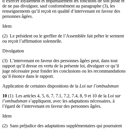
d’exercer loyalement et impartialement les fonctions de son poste et
de ne pas divulguer, sauf conformément au paragraphe (3), les
renseignements qu’il reçoit en qualité d’intervenant en faveur des
personnes âgées.
Idem
(2) Le président ou le greffier de l’Assemblée fait prêter le serment
ou reçoit l’affirmation solennelle.
Divulgation
(3) L’intervenant en faveur des personnes âgées peut, dans tout
rapport qu’il dresse en vertu de la présente loi, divulguer ce qu’il
juge nécessaire pour fonder les conclusions ou les recommandations
qu’il énonce dans le rapport.
Application de certaines dispositions de la
Loi sur l’ombudsman
10
(1) Les articles 4, 5, 6, 7, 7.1, 7.2, 7.4, 8, 9 et 10 de la
Loi sur
l’ombudsman
s’appliquent, avec les adaptations nécessaires, à
l’égard de l’intervenant en faveur des personnes âgées.
Idem
(2) Sans préjudice des adaptations supplémentaires qui pourraient