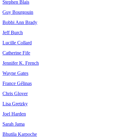
Stephen Blais
Guy Bourgouin
Bobbi Ann Brady
Jeff Burch
Lucille Collard
Catherine Fife
Jennifer K. French
Wayne Gates
France Gélinas
Chris Glover
Lisa Gretzky
Joel Harden
Sarah Jama
Bhutila Karpoche