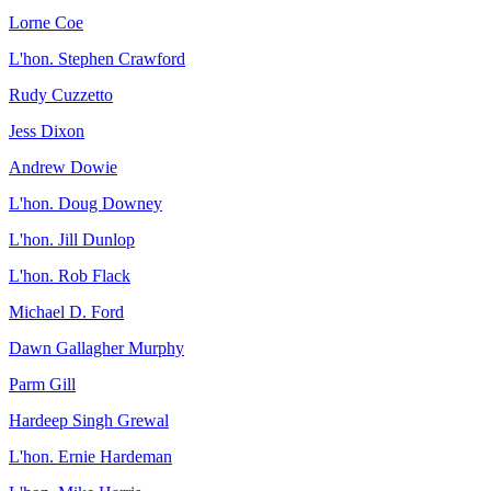
Lorne Coe
L'hon. Stephen Crawford
Rudy Cuzzetto
Jess Dixon
Andrew Dowie
L'hon. Doug Downey
L'hon. Jill Dunlop
L'hon. Rob Flack
Michael D. Ford
Dawn Gallagher Murphy
Parm Gill
Hardeep Singh Grewal
L'hon. Ernie Hardeman