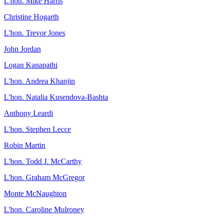
L'hon. Mike Harris
Christine Hogarth
L'hon. Trevor Jones
John Jordan
Logan Kanapathi
L'hon. Andrea Khanjin
L'hon. Natalia Kusendova-Bashta
Anthony Leardi
L'hon. Stephen Lecce
Robin Martin
L'hon. Todd J. McCarthy
L'hon. Graham McGregor
Monte McNaughton
L'hon. Caroline Mulroney