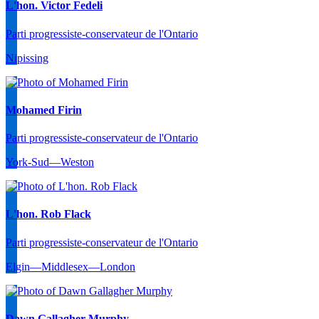
L'hon. Victor Fedeli
Parti progressiste-conservateur de l'Ontario
Nipissing
Mohamed Firin
Parti progressiste-conservateur de l'Ontario
York-Sud—Weston
L'hon. Rob Flack
Parti progressiste-conservateur de l'Ontario
Elgin—Middlesex—London
Dawn Gallagher Murphy