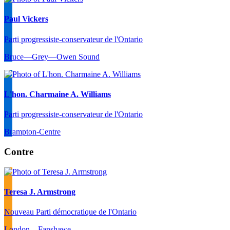
Paul Vickers
Parti progressiste-conservateur de l'Ontario
Bruce—Grey—Owen Sound
L'hon. Charmaine A. Williams
Parti progressiste-conservateur de l'Ontario
Brampton-Centre
Contre
Teresa J. Armstrong
Nouveau Parti démocratique de l'Ontario
London—Fanshawe