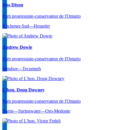
Jess Dixon
Parti progressiste-conservateur de l'Ontario
Kitchener-Sud—Hespeler
Andrew Dowie
Parti progressiste-conservateur de l'Ontario
Windsor—Tecumseh
L'hon. Doug Downey
Parti progressiste-conservateur de l'Ontario
Barrie—Springwater—Oro-Medonte