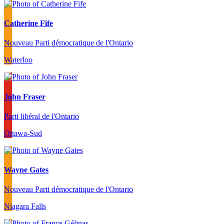
Catherine Fife
Nouveau Parti démocratique de l'Ontario
Waterloo
John Fraser
Parti libéral de l'Ontario
Ottawa-Sud
Wayne Gates
Nouveau Parti démocratique de l'Ontario
Niagara Falls