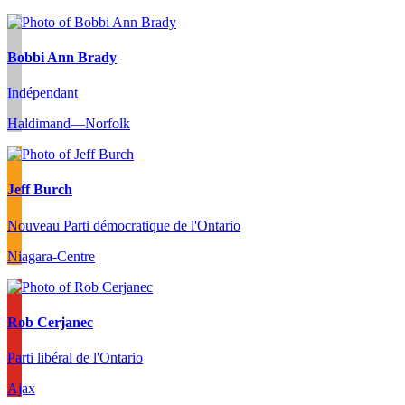
Bobbi Ann Brady
Indépendant
Haldimand—Norfolk
Jeff Burch
Nouveau Parti démocratique de l'Ontario
Niagara-Centre
Rob Cerjanec
Parti libéral de l'Ontario
Ajax