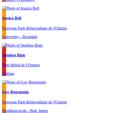
Jessica Bell
Nouveau Parti démocratique de l'Ontario
University—Rosedale
Stephen Blais
Parti libéral de l'Ontario
Orléans
Guy Bourgouin
Nouveau Parti démocratique de l'Ontario
Mushkegowuk—Baie James