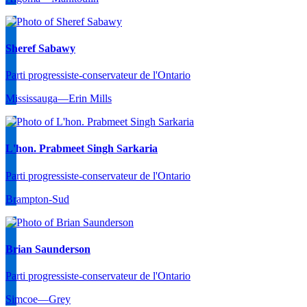
Sheref Sabawy
Parti progressiste-conservateur de l'Ontario
Mississauga—Erin Mills
L'hon. Prabmeet Singh Sarkaria
Parti progressiste-conservateur de l'Ontario
Brampton-Sud
Brian Saunderson
Parti progressiste-conservateur de l'Ontario
Simcoe—Grey