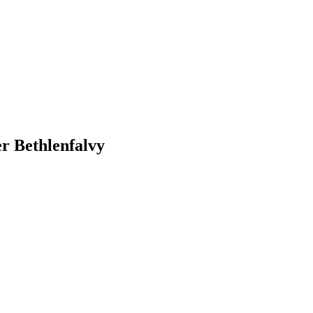
er Bethlenfalvy