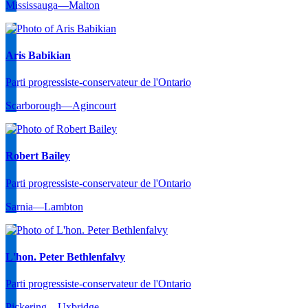
Mississauga—Malton
Aris Babikian
Parti progressiste-conservateur de l'Ontario
Scarborough—Agincourt
Robert Bailey
Parti progressiste-conservateur de l'Ontario
Sarnia—Lambton
L'hon. Peter Bethlenfalvy
Parti progressiste-conservateur de l'Ontario
Pickering—Uxbridge