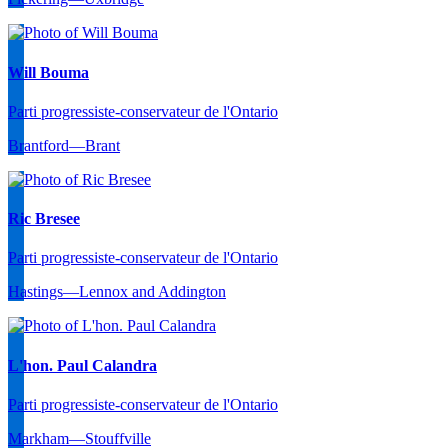
Will Bouma
Parti progressiste-conservateur de l'Ontario
Brantford—Brant
Ric Bresee
Parti progressiste-conservateur de l'Ontario
Hastings—Lennox and Addington
L'hon. Paul Calandra
Parti progressiste-conservateur de l'Ontario
Markham—Stouffville