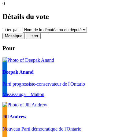
0
Détails du vote
Trier par :
Mosaïque
Lister
Pour
Deepak Anand
Parti progressiste-conservateur de l'Ontario
Mississauga—Malton
Jill Andrew
Nouveau Parti démocratique de l'Ontario