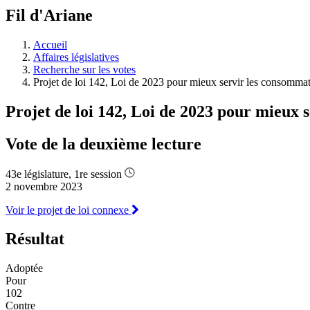
à
Fil d'Ariane
découvrir
à
l'Assemblée
Accueil
législative.
Affaires législatives
Recherche sur les votes
Projet de loi 142, Loi de 2023 pour mieux servir les consommate
Projet de loi 142, Loi de 2023 pour mieux s
Vote de la deuxième lecture
43e législature, 1re session
2 novembre 2023
Voir le projet de loi connexe
Résultat
Adoptée
Pour
102
Contre