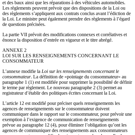
et des baux ainsi que les réparations à des véhicules automobiles.
Les règlements peuvent prévoir que des dispositions de la Loi ou
des règlements s’appliquent aux contrats conclus avant l’édiction de
la Loi. Le ministre peut également prendre des règlements à l’égard
de questions précisées.
La partie VII prévoit des modifications connexes et corrélatives et
énonce la disposition d’entrée en vigueur et le titre abrégé.
ANNEXE 2
LOI SUR LES RENSEIGNEMENTS CONCERNANT LE
CONSOMMATEUR
L’annexe modifie la
Loi sur les renseignements concernant le
consommateur
.
La définition de «pointage du consommateur» au
paragraphe 1 (1) est modifiée pour supprimer la possibilité de définir
le terme par règlement. Le nouveau paragraphe 2 (3) permet au
registrateur d’établir des politiques écrites concernant la Loi.
L’article 12 est modifié pour préciser quels renseignements les
agences de renseignements sur le consommateur doivent
communiquer dans le rapport sur le consommateur, pour prévoir une
exemption à l’exigence de communication de renseignements
prévue au paragraphe 12 (4), pour éliminer l’obligation qu’ont les
agences de communiquer des renseignements aux consommateurs