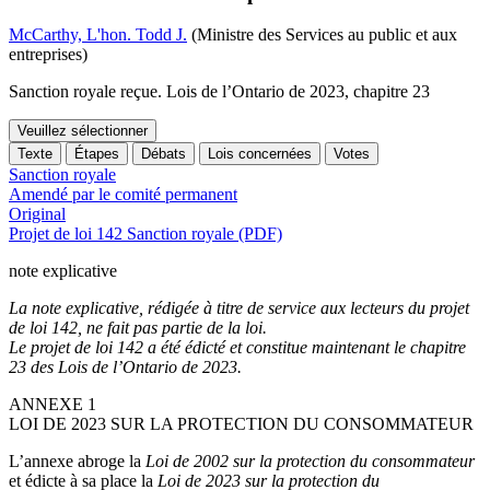
McCarthy, L'hon. Todd J.
(Ministre des Services au public et aux
entreprises)
Sanction royale reçue. Lois de l’Ontario de 2023, chapitre 23
Veuillez sélectionner
Texte
Étapes
Débats
Lois concernées
Votes
Sanction royale
Amendé par le comité permanent
Original
Projet de loi 142 Sanction royale (PDF)
note explicative
La note explicative, rédigée à titre de service aux lecteurs du projet
de loi 142, ne fait pas partie de la loi.
Le projet de loi 142 a été édicté et constitue maintenant le chapitre
23 des Lois de l’Ontario de 2023.
ANNEXE 1
LOI DE 2023 SUR LA PROTECTION DU CONSOMMATEUR
L’annexe abroge la
Loi de 2002 sur la protection du consommateur
et édicte à sa place la
Loi de 2023 sur la protection du