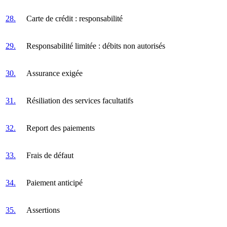
28.
Carte de crédit : responsabilité
29.
Responsabilité limitée : débits non autorisés
30.
Assurance exigée
31.
Résiliation des services facultatifs
32.
Report des paiements
33.
Frais de défaut
34.
Paiement anticipé
35.
Assertions