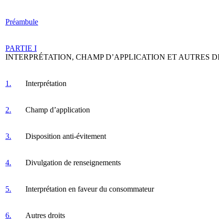
Préambule
PARTIE I
INTERPRÉTATION, CHAMP D’APPLICATION ET AUTRES D
1.
Interprétation
2.
Champ d’application
3.
Disposition anti-évitement
4.
Divulgation de renseignements
5.
Interprétation en faveur du consommateur
6.
Autres droits