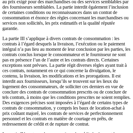
au prix exigé pour des marchandises ou des services semblables par
des fournisseurs semblables. La partie interdit également l’inclusion
de certaines conditions ou reconnaissances dans un contrat de
consommation et énonce des règles concernant les marchandises ou
services non sollicités, les prix estimatifs et la qualité réputée
garantie.
La partie III s’applique à divers contrats de consommation : les
contrats à l’égard desquels la livraison, l’exécution ou le paiement
intégral n’a pas lieu au moment de leur conclusion par les parties, les
contrats conclus lorsque le consommateur et le fournisseur ne sont
pas en présence l’un de l’autre et les contrats directs. Certaines
exceptions sont prévues. La partie régit diverses règles ayant trait à
ces contrats, notamment en ce qui concerne la divulgation, le
contenu, la livraison, les modifications et les prorogations. Il est
interdit aux fournisseurs, lorsqu’ils se trouvent sur les lieux du
logement des consommateurs, de solliciter ces derniers en vue de
conclure des contrats de consommation prescrits ou de conclure de
tels contrats, à moins que les conditions prescrites ne soient remplies.
Des exigences précises sont imposées à l’égard de certains types de
contrats de consommation, y compris les baux de location-achat à
prix coûtant majoré, les contrats de services de perfectionnement
personnel et les contrats en matière de courtage en prêts, de
redressement de crédit et de rupture de contrat.