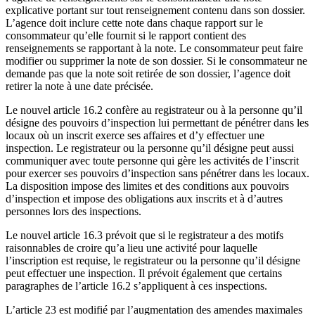
explicative portant sur tout renseignement contenu dans son dossier.
L’agence doit inclure cette note dans chaque rapport sur le
consommateur qu’elle fournit si le rapport contient des
renseignements se rapportant à la note. Le consommateur peut faire
modifier ou supprimer la note de son dossier. Si le consommateur ne
demande pas que la note soit retirée de son dossier, l’agence doit
retirer la note à une date précisée.
Le nouvel article 16.2 confère au registrateur ou à la personne qu’il
désigne des pouvoirs d’inspection lui permettant de pénétrer dans les
locaux où un inscrit exerce ses affaires et d’y effectuer une
inspection. Le registrateur ou la personne qu’il désigne peut aussi
communiquer avec toute personne qui gère les activités de l’inscrit
pour exercer ses pouvoirs d’inspection sans pénétrer dans les locaux.
La disposition impose des limites et des conditions aux pouvoirs
d’inspection et impose des obligations aux inscrits et à d’autres
personnes lors des inspections.
Le nouvel article 16.3 prévoit que si le registrateur a des motifs
raisonnables de croire qu’a lieu une activité pour laquelle
l’inscription est requise, le registrateur ou la personne qu’il désigne
peut effectuer une inspection. Il prévoit également que certains
paragraphes de l’article 16.2 s’appliquent à ces inspections.
L’article 23 est modifié par l’augmentation des amendes maximales