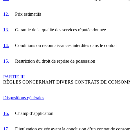
12.
Prix estimatifs
13.
Garantie de la qualité des services réputée donnée
14.
Conditions ou reconnaissances interdites dans le contrat
15.
Restriction du droit de reprise de possession
PARTIE III
RÈGLES CONCERNANT DIVERS CONTRATS DE CONSOM
Dispositions générales
16.
Champ d’application
17.
Divulgation exigée avant la conclusion d’un contrat de conso