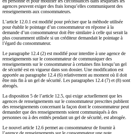
en personne et pour modifier les circonstances dans lesquelles les
agences peuvent exiger des frais lorsqu’elles communiquent des
renseignements aux consommateurs
.
L’article 12.0.1 est modifié pour préciser que la méthode utilisée
pour établir le pointage d’un consommateur en réponse à la
demande d’un consommateur doit être similaire à celle qui serait la
plus couramment utilisée si un créditeur demandait le pointage à
l’égard du consommateur.
Le paragraphe 12.4 (2) est modifié pour interdire à une agence de
renseignements sur le consommateur de communiquer des
renseignements sur le consommateur à certaines fins lorsqu’un gel
de sécurité est en vigueur dans son dossier. Une modification est
apportée au paragraphe 12.4 (6) relativement au moment où il doit
être mis fin à un gel de sécurité. Les paragraphes 12.4 (7) et (8) sont
abrogés.
La disposition 5 de l’article 12.5, qui exige actuellement que les
agences de renseignements sur le consommateur prescrites publient
des renseignements concernant la façon dont le consommateur peut
demander que des renseignements soient communiqués à des
personnes ou à des entités pendant un gel de sécurité, est abrogée.
Le nouvel article 12.6 permet au consommateur de fournir à
l’agence de renseignements sur le consommateur une note