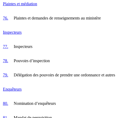
Plaintes et médiation
76.
Plaintes et demandes de renseignements au ministère
Inspecteurs
77.
Inspecteurs
78.
Pouvoirs d’inspection
79.
Délégation des pouvoirs de prendre une ordonnance et autres
Enquêteurs
80.
Nomination d’enquêteurs
81.
Mandat de perquisition