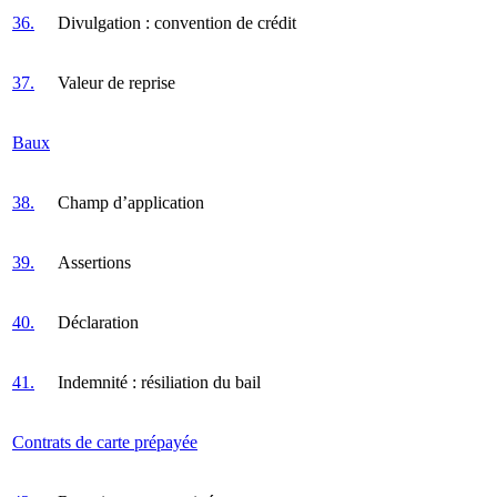
36.
Divulgation : convention de crédit
37.
Valeur de reprise
Baux
38.
Champ d’application
39.
Assertions
40.
Déclaration
41.
Indemnité : résiliation du bail
Contrats de carte prépayée