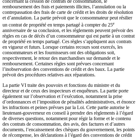
concernant la cession de contrats de consommation, le
remboursement des frais et paiements illicites, l’annulation ou la
contrepassation des frais de carte de crédit et les droits de résolution
et d’annulation. La partie prévoit que le consommateur peut résilier
e
un contrat de propriété en temps partagé à compter du 25
anniversaire de sa conclusion, et les règlements peuvent prévoir des
règles en cas de décès d’un consommateur qui est partie à un contrat
de propriété en temps partagé. Ces règles s’appliquent aux contrats
en vigueur et futurs. Lorsque certains recours sont exercés, les
consommateurs et les fournisseurs ont des obligations soit,
respectivement, le retour des marchandises sur demande et le
remboursement. Certaines règles sont prévues concernant
l’inobservation des conventions de crédit et des baux. La partie
prévoit des procédures relatives aux réparations.
La partie VI traite des pouvoirs et fonctions du ministre et du
directeur et de ceux des inspecteurs et enquêteurs. La partie porte
également sur l’observation et l’exécution, notamment la prise
d’ordonnances et l’imposition de pénalités administratives, et énonce
les infractions et peines prévues par la Loi. Cette partie autorise le
lieutenant-gouverneur en conseil à prendre des règlements à l’égard
de diverses questions, notamment pour régir la forme et le contenu
des contrats de consommation, des avis, des factures et d’autres
documents, l’encaissement des chèques du gouvernement, les points
de récompense, les déclarations à l’égard des conventions de crédit