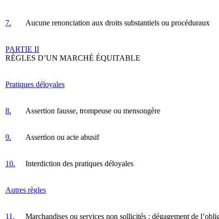
7.
Aucune renonciation aux droits substantiels ou procéduraux
PARTIE II
RÈGLES D’UN MARCHÉ ÉQUITABLE
Pratiques déloyales
8.
Assertion fausse, trompeuse ou mensongère
9.
Assertion ou acte abusif
10.
Interdiction des pratiques déloyales
Autres règles
11.
Marchandises ou services non sollicités : dégagement de l’oblig