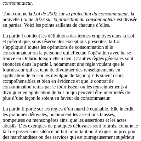
consommateur
.
Tout comme la
Loi de 2002 sur la protection du consommateur
, la
nouvelle
Loi de 2023 sur la protection du consommateur
est divisée
en parties. Voici les points saillants de chacune d’elles.
La partie I contient les définitions des termes employés dans la Loi
et prévoit que, sous réserve des exceptions prescrites, la Loi
s’applique à toutes les opérations de consommation si le
consommateur ou la personne qui effectue l’opération avec lui se
trouve en Ontario lorsqu’elle a lieu. D’autres règles générales sont
énoncées dans la partie I, notamment une règle voulant que le
fournisseur qui est tenu de divulguer des renseignements en
application de la Loi les divulgue de façon qu’ils soient clairs,
compréhensibles et bien en évidence et que le contrat de
consommation remis par le fournisseur ou les renseignements à
divulguer en application de la Loi qui peuvent être interprétés de
plus d’une façon le soient en faveur du consommateur.
La partie II porte sur les règles d’un marché équitable. Elle interdit
les pratiques déloyales, notamment les assertions fausses,
trompeuses ou mensongères ainsi que les assertions et les actes
abusifs. Des exemples de pratiques déloyales sont fournis, comme le
fait de passer sous silence un fait important ou d’exiger un prix pour
des marchandises ou des services qui est outrageusement supérieur