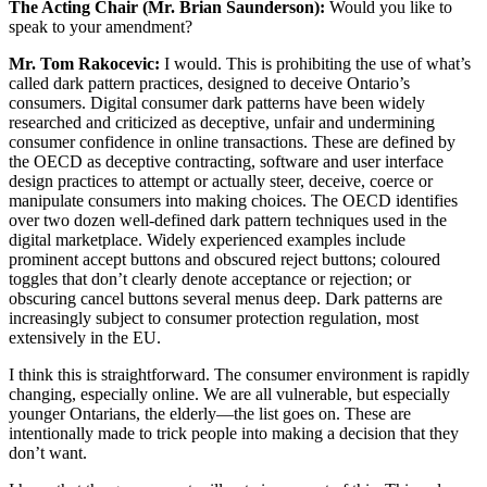
The Acting Chair (Mr. Brian Saunderson):
Would you like to
speak to your amendment?
Mr. Tom Rakocevic:
I would. This is prohibiting the use of what’s
called dark pattern practices, designed to deceive Ontario’s
consumers. Digital consumer dark patterns have been widely
researched and criticized as deceptive, unfair and undermining
consumer confidence in online transactions. These are defined by
the OECD as deceptive contracting, software and user interface
design practices to attempt or actually steer, deceive, coerce or
manipulate consumers into making choices. The OECD identifies
over two dozen well-defined dark pattern techniques used in the
digital marketplace. Widely experienced examples include
prominent accept buttons and obscured reject buttons; coloured
toggles that don’t clearly denote acceptance or rejection; or
obscuring cancel buttons several menus deep. Dark patterns are
increasingly subject to consumer protection regulation, most
extensively in the EU.
I think this is straightforward. The consumer environment is rapidly
changing, especially online. We are all vulnerable, but especially
younger Ontarians, the elderly—the list goes on. These are
intentionally made to trick people into making a decision that they
don’t want.