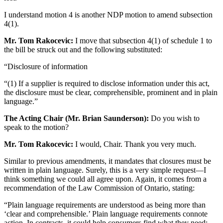
I understand motion 4 is another NDP motion to amend subsection
4(1).
Mr. Tom Rakocevic:
I move that subsection 4(1) of schedule 1 to
the bill be struck out and the following substituted:
“Disclosure of information
“(1) If a supplier is required to disclose information under this act,
the disclosure must be clear, comprehensible, prominent and in plain
language.”
The Acting Chair (Mr. Brian Saunderson):
Do you wish to
speak to the motion?
Mr. Tom Rakocevic:
I would, Chair. Thank you very much.
Similar to previous amendments, it mandates that closures must be
written in plain language. Surely, this is a very simple request—I
think something we could all agree upon. Again, it comes from a
recommendation of the Law Commission of Ontario, stating:
“Plain language requirements are understood as being more than
‘clear and comprehensible.’ Plain language requirements connote
action. In contracts, it could help consumers find what they need;