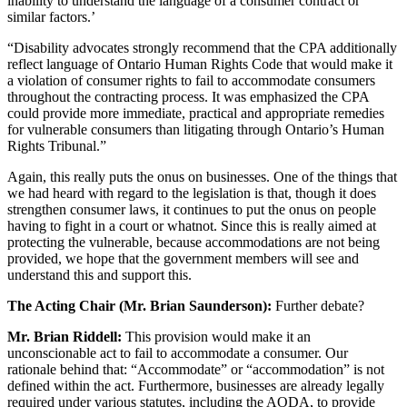
inability to understand the language of a consumer contract or
similar factors.’
“Disability advocates strongly recommend that the CPA additionally
reflect language of Ontario Human Rights Code that would make it
a violation of consumer rights to fail to accommodate consumers
throughout the contracting process. It was emphasized the CPA
could provide more immediate, practical and appropriate remedies
for vulnerable consumers than litigating through Ontario’s Human
Rights Tribunal.”
Again, this really puts the onus on businesses. One of the things that
we had heard with regard to the legislation is that, though it does
strengthen consumer laws, it continues to put the onus on people
having to fight in a court or whatnot. Since this is really aimed at
protecting the vulnerable, because accommodations are not being
provided, we hope that the government members will see and
understand this and support this.
The Acting Chair (Mr. Brian Saunderson):
Further debate?
Mr. Brian Riddell:
This provision would make it an
unconscionable act to fail to accommodate a consumer. Our
rationale behind that: “Accommodate” or “accommodation” is not
defined within the act. Furthermore, businesses are already legally
required under various statutes, including the AODA, to provide