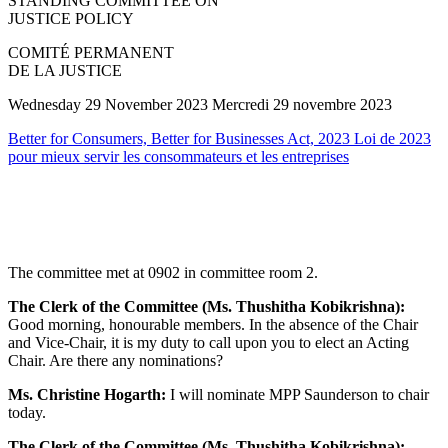
STANDING COMMITTEE ON
JUSTICE POLICY
COMITÉ PERMANENT
DE LA JUSTICE
Wednesday 29 November 2023 Mercredi 29 novembre 2023
Better for Consumers, Better for Businesses Act, 2023 Loi de 2023
pour mieux servir les consommateurs et les entreprises
The committee met at 0902 in committee room 2.
The Clerk of the Committee (Ms. Thushitha Kobikrishna):
Good morning, honourable members. In the absence of the Chair
and Vice-Chair, it is my duty to call upon you to elect an Acting
Chair. Are there any nominations?
Ms. Christine Hogarth:
I will nominate MPP Saunderson to chair
today.
The Clerk of the Committee (Ms. Thushitha Kobikrishna):