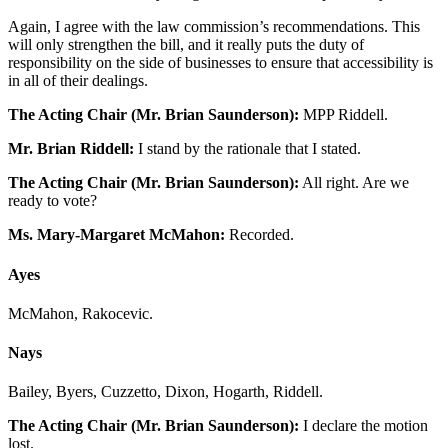
Again, I agree with the law commission’s recommendations. This
will only strengthen the bill, and it really puts the duty of
responsibility on the side of businesses to ensure that accessibility is
in all of their dealings.
The Acting Chair (Mr. Brian Saunderson):
MPP Riddell.
Mr. Brian Riddell:
I stand by the rationale that I stated.
The Acting Chair (Mr. Brian Saunderson):
All right. Are we
ready to vote?
Ms. Mary-Margaret McMahon:
Recorded.
Ayes
McMahon, Rakocevic.
Nays
Bailey, Byers, Cuzzetto, Dixon, Hogarth, Riddell.
The Acting Chair (Mr. Brian Saunderson):
I declare the motion
lost.