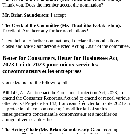
Thank you. Does the member accept the nomination?
Mr. Brian Saunderson:
I accept.
The Clerk of the Committee (Ms. Thushitha Kobikrishna):
Excellent. Are there any further nominations?
There being no further nominations, I declare the nominations
closed and MPP Saunderson elected Acting Chair of the committee.
Better for Consumers, Better for Businesses Act,
2023 Loi de 2023 pour mieux servir les
consommateurs et les entreprises
Consideration of the following bill:
Bill 142, An Act to enact the Consumer Protection Act, 2023, to
amend the Consumer Reporting Act and to amend or repeal various
other Acts / Projet de loi 142, Loi visant à édicter la Loi de 2023 sur
la protection du consommateur, à modifier la Loi sur les
renseignements concernant le consommateur et à modifier ou
abroger diverses autres lois.
The Acting Chair (Mr. Brian Saunderson):
Good morning,