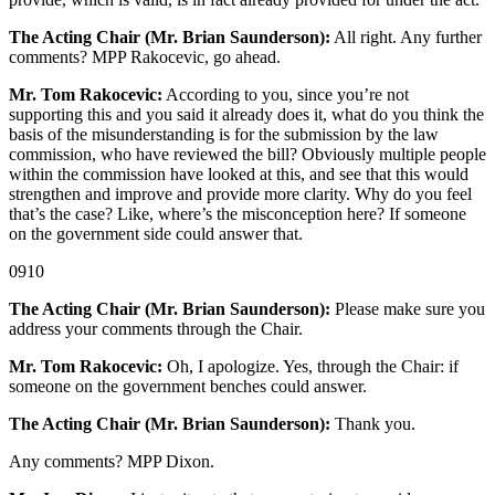
The Acting Chair (Mr. Brian Saunderson):
All right. Any further
comments? MPP Rakocevic, go ahead.
Mr. Tom Rakocevic:
According to you, since you’re not
supporting this and you said it already does it, what do you think the
basis of the misunderstanding is for the submission by the law
commission, who have reviewed the bill? Obviously multiple people
within the commission have looked at this, and see that this would
strengthen and improve and provide more clarity. Why do you feel
that’s the case? Like, where’s the misconception here? If someone
on the government side could answer that.
0910
The Acting Chair (Mr. Brian Saunderson):
Please make sure you
address your comments through the Chair.
Mr. Tom Rakocevic:
Oh, I apologize. Yes, through the Chair: if
someone on the government benches could answer.
The Acting Chair (Mr. Brian Saunderson):
Thank you.
Any comments? MPP Dixon.