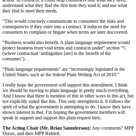
understand what they find the first time they read it; and use what
they find to meet their needs.
“This would concisely communicate to consumers the risks and
consequences if they enter into a contract. It reduces the need for
consumers to complain or litigate when terms are later discovered.
“Business would also benefit. A plain language requirement would
protect business from void terms and contracts under” section “5
(where contractual ‘ambiguities [are] to the benefit of the
consumer’).
“Plain language requirements” are “increasingly legislated in the
United States, such as the federal Plain Writing Act of 2010.”
I really hope the government will support this amendment. I think
we should be moving to plain language in pretty much everything.
And I know that there is mention of this in other ways in this act, but
not explicitly stated like this. This only strengthens it. It follows the
spirit of what the government is attempting to do. I know they have
shown interest in that. I’m hoping the government members will
speak in support and support this plain request here.
The Acting Chair (Mr. Brian Saunderson):
Any comments? MPP
Dixon, and then MPP Riddell.