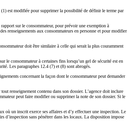
) est modifiée pour supprimer la possibilité de définir le terme par
e rapport sur le consommateur, pour prévoir une exemption à
r des renseignements aux consommateurs en personne et pour modifier
nsommateur doit être similaire à celle qui serait la plus couramment
 le consommateur à certaines fins lorsqu’un gel de sécurité est en
rité. Les paragraphes 12.4 (7) et (8) sont abrogés.
enseignements concernant la façon dont le consommateur peut demander
 tout renseignement contenu dans son dossier. L’agence doit inclure
mmateur peut faire modifier ou supprimer la note de son dossier. Si le
x où un inscrit exerce ses affaires et d’y effectuer une inspection. Le
irs d’inspection sans pénétrer dans les locaux. La disposition impose