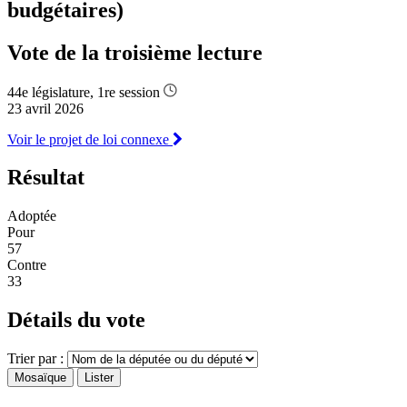
budgétaires)
Vote de la troisième lecture
44e législature, 1re session
23 avril 2026
Voir le projet de loi connexe
Résultat
Adoptée
Pour
57
Contre
33
Détails du vote
Trier par :
Mosaïque
Lister