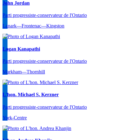
John Jordan
Parti progressiste-conservateur de l'Ontario
Lanark—Frontenac—Kingston
Logan Kanapathi
Parti progressiste-conservateur de l'Ontario
Markham—Thornhill
L'hon. Michael S. Kerzner
Parti progressiste-conservateur de l'Ontario
York-Centre