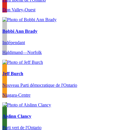
Don Valley-Ouest
Bobbi Ann Brady
Indépendant
Haldimand—Norfolk
Jeff Burch
Nouveau Parti démocratique de l'Ontario
Niagara-Centre
Aislinn Clancy
Parti vert de l'Ontario