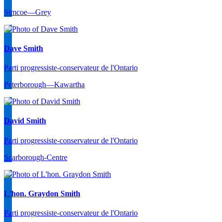
Simcoe—Grey
Dave Smith
Parti progressiste-conservateur de l'Ontario
Peterborough—Kawartha
David Smith
Parti progressiste-conservateur de l'Ontario
Scarborough-Centre
L'hon. Graydon Smith
Parti progressiste-conservateur de l'Ontario