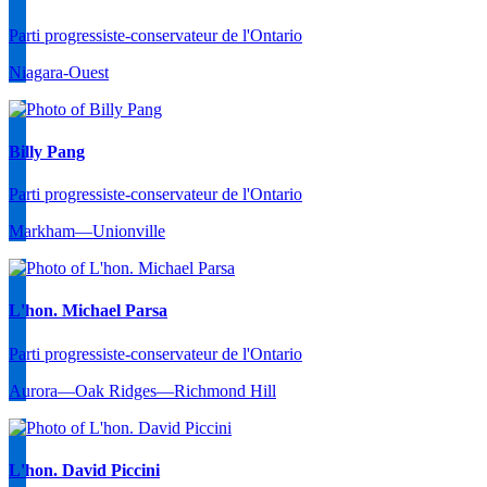
Parti progressiste-conservateur de l'Ontario
Niagara-Ouest
Billy Pang
Parti progressiste-conservateur de l'Ontario
Markham—Unionville
L'hon. Michael Parsa
Parti progressiste-conservateur de l'Ontario
Aurora—Oak Ridges—Richmond Hill
L'hon. David Piccini