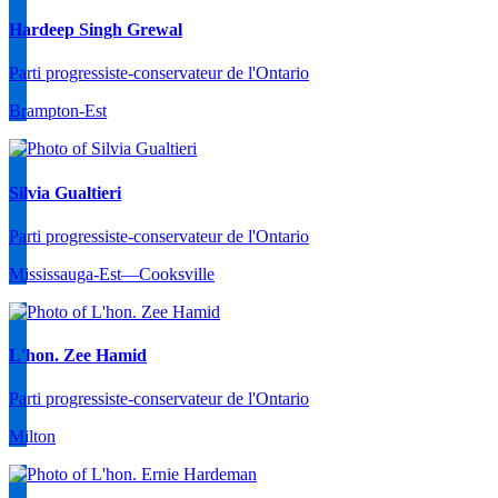
Hardeep Singh Grewal
Parti progressiste-conservateur de l'Ontario
Brampton-Est
Silvia Gualtieri
Parti progressiste-conservateur de l'Ontario
Mississauga-Est—Cooksville
L'hon. Zee Hamid
Parti progressiste-conservateur de l'Ontario
Milton