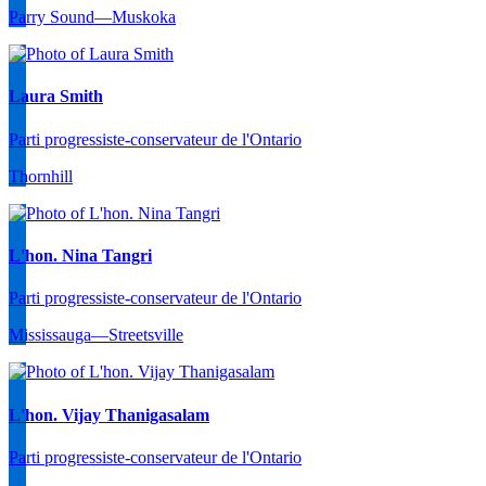
Parry Sound—Muskoka
Laura Smith
Parti progressiste-conservateur de l'Ontario
Thornhill
L'hon. Nina Tangri
Parti progressiste-conservateur de l'Ontario
Mississauga—Streetsville
L'hon. Vijay Thanigasalam
Parti progressiste-conservateur de l'Ontario