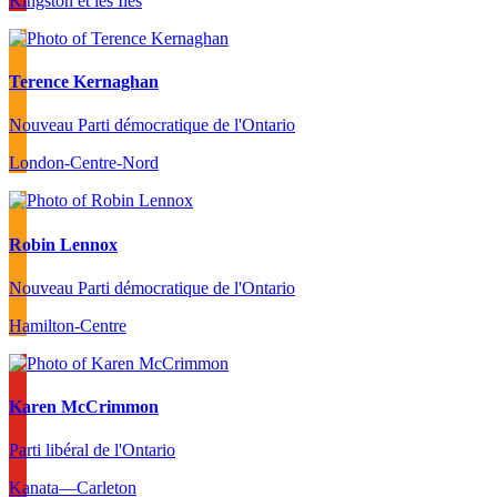
Kingston et les Îles
Terence Kernaghan
Nouveau Parti démocratique de l'Ontario
London-Centre-Nord
Robin Lennox
Nouveau Parti démocratique de l'Ontario
Hamilton-Centre
Karen McCrimmon
Parti libéral de l'Ontario
Kanata—Carleton