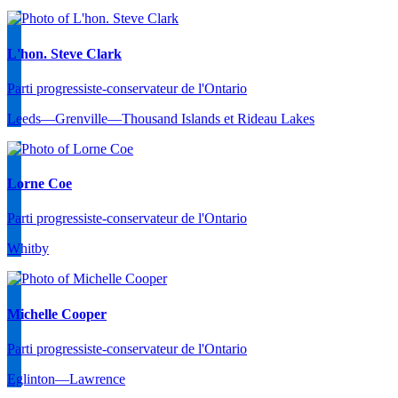
L'hon. Steve Clark
Parti progressiste-conservateur de l'Ontario
Leeds—Grenville—Thousand Islands et Rideau Lakes
Lorne Coe
Parti progressiste-conservateur de l'Ontario
Whitby
Michelle Cooper
Parti progressiste-conservateur de l'Ontario
Eglinton—Lawrence