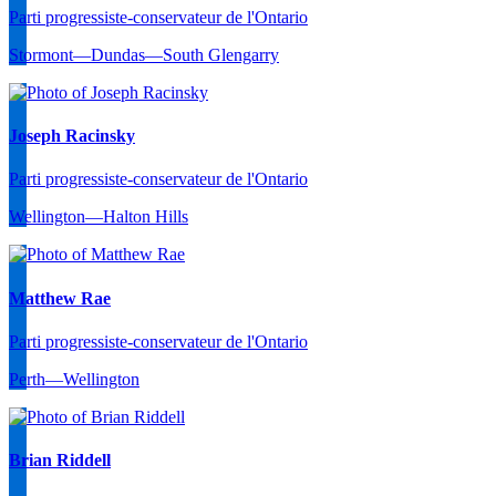
Parti progressiste-conservateur de l'Ontario
Stormont—Dundas—South Glengarry
Joseph Racinsky
Parti progressiste-conservateur de l'Ontario
Wellington—Halton Hills
Matthew Rae
Parti progressiste-conservateur de l'Ontario
Perth—Wellington
Brian Riddell