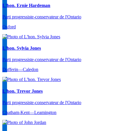
L'hon. Ernie Hardeman
Parti progressiste-conservateur de l'Ontario
Oxford
L'hon. Sylvia Jones
Parti progressiste-conservateur de l'Ontario
Dufferin—Caledon
L'hon. Trevor Jones
Parti progressiste-conservateur de l'Ontario
Chatham-Kent—Leamington