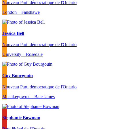
Nouveau Parti démocratique de l'Ontario
London—Fanshawe
Jessica Bell
Nouveau Parti démocratique de l'Ontario
University—Rosedale
Guy Bourgouin
Nouveau Parti démocratique de l'Ontario
Mushkegowuk—Baie James
Stephanie Bowman
Parti libéral de l'Ontario