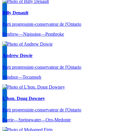
Billy Denault
Parti progressiste-conservateur de l'Ontario
Renfrew—Nipissing—Pembroke
Andrew Dowie
Parti progressiste-conservateur de l'Ontario
Windsor—Tecumseh
L'hon. Doug Downey
Parti progressiste-conservateur de l'Ontario
Barrie—Springwater—Oro-Medonte