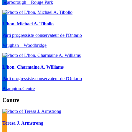
Scarborough—Rouge Park
L'hon. Michael A. Tibollo
Parti progressiste-conservateur de l'Ontario
Vaughan—Woodbridge
L'hon. Charmaine A. Williams
Parti progressiste-conservateur de l'Ontario
Brampton-Centre
Contre
Teresa J. Armstrong