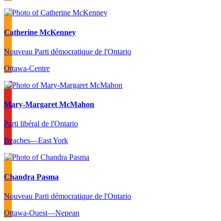
Catherine McKenney
Nouveau Parti démocratique de l'Ontario
Ottawa-Centre
Mary-Margaret McMahon
Parti libéral de l'Ontario
Beaches—East York
Chandra Pasma
Nouveau Parti démocratique de l'Ontario
Ottawa-Ouest—Nepean