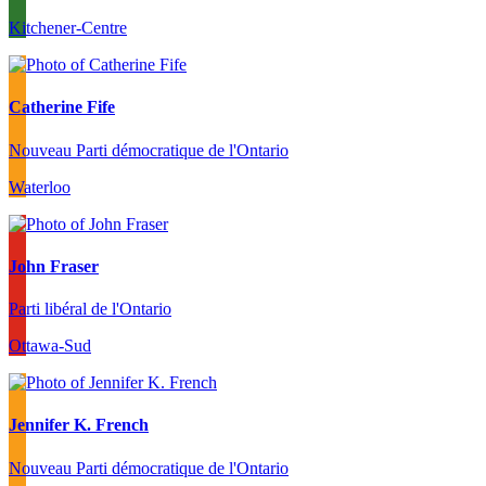
Kitchener-Centre
Catherine Fife
Nouveau Parti démocratique de l'Ontario
Waterloo
John Fraser
Parti libéral de l'Ontario
Ottawa-Sud
Jennifer K. French
Nouveau Parti démocratique de l'Ontario