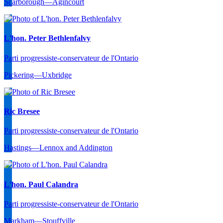
Scarborough—Agincourt
L'hon. Peter Bethlenfalvy
Parti progressiste-conservateur de l'Ontario
Pickering—Uxbridge
Ric Bresee
Parti progressiste-conservateur de l'Ontario
Hastings—Lennox and Addington
L'hon. Paul Calandra
Parti progressiste-conservateur de l'Ontario
Markham—Stouffville