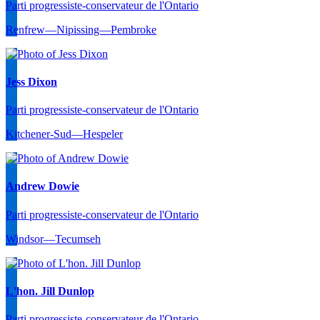
Parti progressiste-conservateur de l'Ontario
Renfrew—Nipissing—Pembroke
Jess Dixon
Parti progressiste-conservateur de l'Ontario
Kitchener-Sud—Hespeler
Andrew Dowie
Parti progressiste-conservateur de l'Ontario
Windsor—Tecumseh
L'hon. Jill Dunlop
Parti progressiste-conservateur de l'Ontario