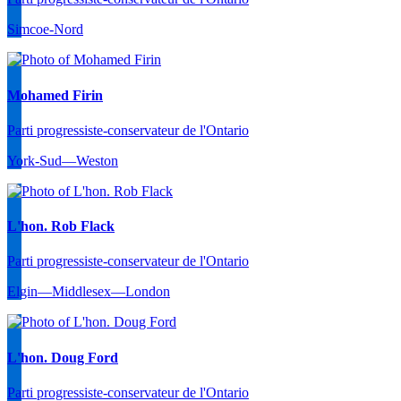
Simcoe-Nord
Mohamed Firin
Parti progressiste-conservateur de l'Ontario
York-Sud—Weston
L'hon. Rob Flack
Parti progressiste-conservateur de l'Ontario
Elgin—Middlesex—London
L'hon. Doug Ford
Parti progressiste-conservateur de l'Ontario