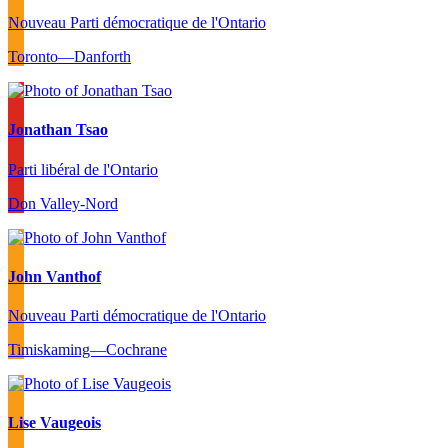
Nouveau Parti démocratique de l'Ontario
Toronto—Danforth
Jonathan Tsao
Parti libéral de l'Ontario
Don Valley-Nord
John Vanthof
Nouveau Parti démocratique de l'Ontario
Timiskaming—Cochrane
Lise Vaugeois