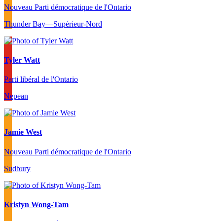
Nouveau Parti démocratique de l'Ontario
Thunder Bay—Supérieur-Nord
Tyler Watt
Parti libéral de l'Ontario
Nepean
Jamie West
Nouveau Parti démocratique de l'Ontario
Sudbury
Kristyn Wong-Tam