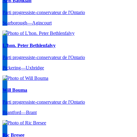
Aris Babikian
Parti progressiste-conservateur de l'Ontario
Scarborough—Agincourt
L'hon. Peter Bethlenfalvy
Parti progressiste-conservateur de l'Ontario
Pickering—Uxbridge
Will Bouma
Parti progressiste-conservateur de l'Ontario
Brantford—Brant
Ric Bresee