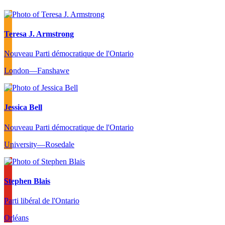
Teresa J. Armstrong
Nouveau Parti démocratique de l'Ontario
London—Fanshawe
Jessica Bell
Nouveau Parti démocratique de l'Ontario
University—Rosedale
Stephen Blais
Parti libéral de l'Ontario
Orléans