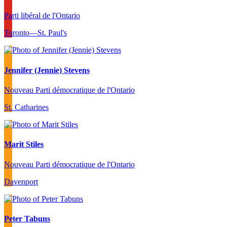
Parti libéral de l'Ontario
Toronto—St. Paul's
Jennifer (Jennie) Stevens
Nouveau Parti démocratique de l'Ontario
St. Catharines
Marit Stiles
Nouveau Parti démocratique de l'Ontario
Davenport
Peter Tabuns