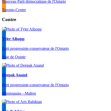
Nouveau Parti démocratique de l'Ontario
Toronto-Centre
Contre
Tyler Allsopp
Parti progressiste-conservateur de l'Ontario
Baie de Quinte
Deepak Anand
Parti progressiste-conservateur de l'Ontario
Mississauga—Malton