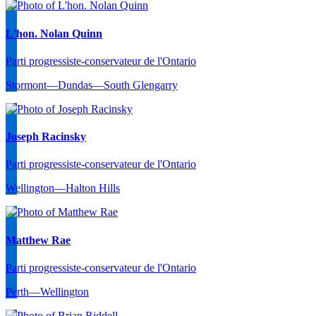
L'hon. Nolan Quinn
Parti progressiste-conservateur de l'Ontario
Stormont—Dundas—South Glengarry
Joseph Racinsky
Parti progressiste-conservateur de l'Ontario
Wellington—Halton Hills
Matthew Rae
Parti progressiste-conservateur de l'Ontario
Perth—Wellington