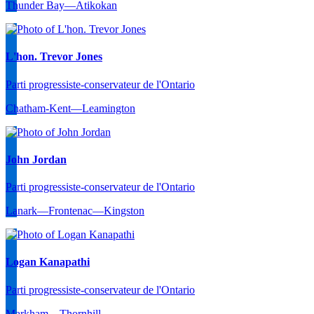
Thunder Bay—Atikokan
L'hon. Trevor Jones
Parti progressiste-conservateur de l'Ontario
Chatham-Kent—Leamington
John Jordan
Parti progressiste-conservateur de l'Ontario
Lanark—Frontenac—Kingston
Logan Kanapathi
Parti progressiste-conservateur de l'Ontario
Markham—Thornhill