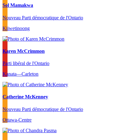
Sol Mamakwa
Nouveau Parti démocratique de l'Ontario
Kiiwetinoong
Karen McCrimmon
Parti libéral de l'Ontario
Kanata—Carleton
Catherine McKenney
Nouveau Parti démocratique de l'Ontario
Ottawa-Centre