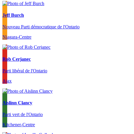
Jeff Burch
Nouveau Parti démocratique de l'Ontario
Niagara-Centre
Rob Cerjanec
Parti libéral de l'Ontario
Ajax
Aislinn Clancy
Parti vert de l'Ontario
Kitchener-Centre