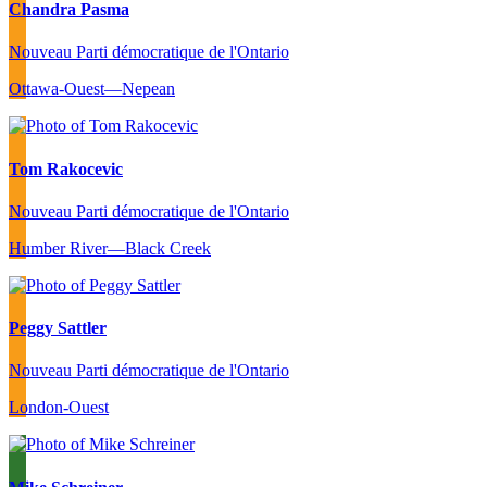
Chandra Pasma
Nouveau Parti démocratique de l'Ontario
Ottawa-Ouest—Nepean
Tom Rakocevic
Nouveau Parti démocratique de l'Ontario
Humber River—Black Creek
Peggy Sattler
Nouveau Parti démocratique de l'Ontario
London-Ouest