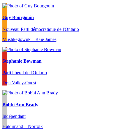
Guy Bourgouin
Nouveau Parti démocratique de l'Ontario
Mushkegowuk—Baie James
Stephanie Bowman
Parti libéral de l'Ontario
Don Valley-Ouest
Bobbi Ann Brady
Indépendant
Haldimand—Norfolk