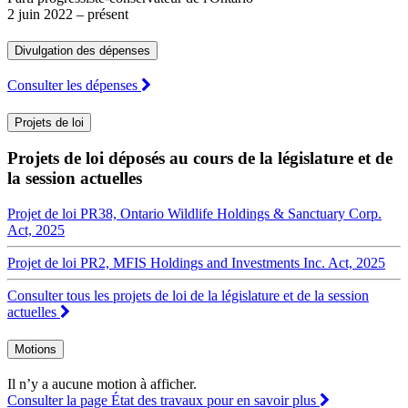
2 juin 2022
– présent
Divulgation des dépenses
Consulter les dépenses
Projets de loi
Projets de loi déposés au cours de la législature et de
la session actuelles
Projet de loi PR38, Ontario Wildlife Holdings & Sanctuary Corp.
Act, 2025
Projet de loi PR2, MFIS Holdings and Investments Inc. Act, 2025
Consulter tous les projets de loi de la législature et de la session
actuelles
Motions
Il n’y a aucune motion à afficher.
Consulter la page État des travaux pour en savoir plus