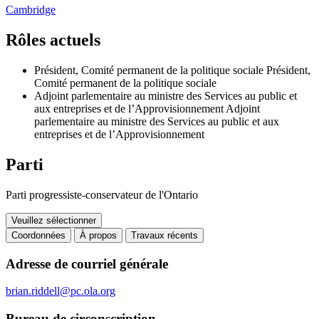
Cambridge
Rôles actuels
Président, Comité permanent de la politique sociale
Président,
Comité permanent de la politique sociale
Adjoint parlementaire au ministre des Services au public et
aux entreprises et de l’Approvisionnement
Adjoint
parlementaire au ministre des Services au public et aux
entreprises et de l’Approvisionnement
Parti
Parti progressiste-conservateur de l'Ontario
Veuillez sélectionner
Coordonnées
À propos
Travaux récents
Coordonnées
Adresse de courriel générale
brian.riddell@pc.ola.org
Bureau de circonscription