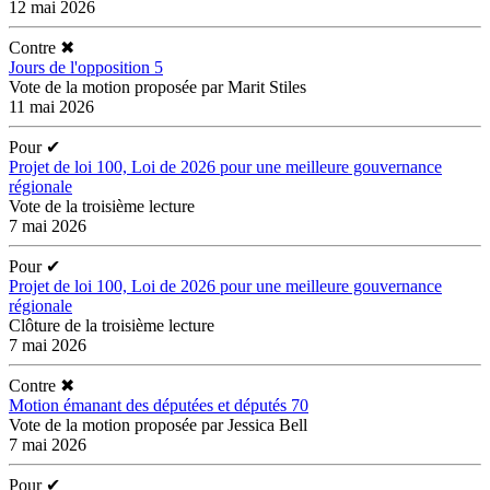
12 mai 2026
Contre
✖
Jours de l'opposition 5
Vote de la motion proposée par Marit Stiles
11 mai 2026
Pour
✔
Projet de loi 100, Loi de 2026 pour une meilleure gouvernance
régionale
Vote de la troisième lecture
7 mai 2026
Pour
✔
Projet de loi 100, Loi de 2026 pour une meilleure gouvernance
régionale
Clôture de la troisième lecture
7 mai 2026
Contre
✖
Motion émanant des députées et députés 70
Vote de la motion proposée par Jessica Bell
7 mai 2026
Pour
✔