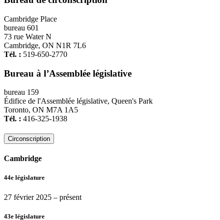
Cambridge Place
bureau 601
73 rue Water N
Cambridge, ON N1R 7L6
Tél. :
519-650-2770
Bureau à l’Assemblée législative
bureau 159
Édifice de l'Assemblée législative, Queen's Park
Toronto, ON M7A 1A5
Tél. :
416-325-1938
Circonscription
Cambridge
44e législature
27 février 2025
– présent
43e législature