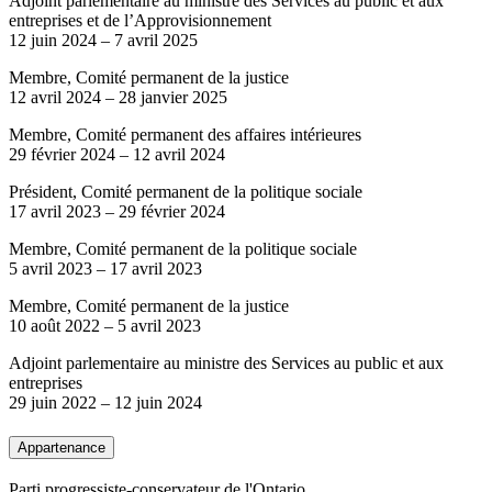
Adjoint parlementaire au ministre des Services au public et aux
entreprises et de l’Approvisionnement
12 juin 2024
–
7 avril 2025
Membre, Comité permanent de la justice
12 avril 2024
–
28 janvier 2025
Membre, Comité permanent des affaires intérieures
29 février 2024
–
12 avril 2024
Président, Comité permanent de la politique sociale
17 avril 2023
–
29 février 2024
Membre, Comité permanent de la politique sociale
5 avril 2023
–
17 avril 2023
Membre, Comité permanent de la justice
10 août 2022
–
5 avril 2023
Adjoint parlementaire au ministre des Services au public et aux
entreprises
29 juin 2022
–
12 juin 2024
Appartenance
Parti progressiste-conservateur de l'Ontario