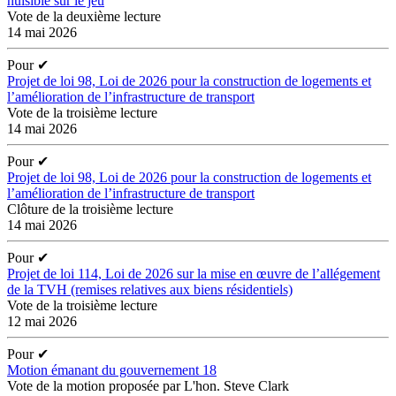
nuisible sur le jeu
Vote de la deuxième lecture
14 mai 2026
Pour
✔
Projet de loi 98, Loi de 2026 pour la construction de logements et
l’amélioration de l’infrastructure de transport
Vote de la troisième lecture
14 mai 2026
Pour
✔
Projet de loi 98, Loi de 2026 pour la construction de logements et
l’amélioration de l’infrastructure de transport
Clôture de la troisième lecture
14 mai 2026
Pour
✔
Projet de loi 114, Loi de 2026 sur la mise en œuvre de l’allégement
de la TVH (remises relatives aux biens résidentiels)
Vote de la troisième lecture
12 mai 2026
Pour
✔
Motion émanant du gouvernement 18
Vote de la motion proposée par L'hon. Steve Clark