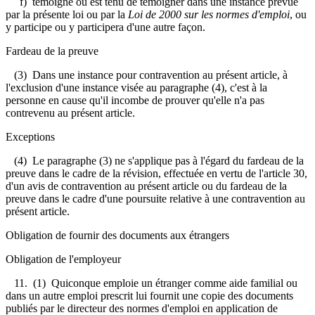
f) témoigne ou est tenu de témoigner dans une instance prévue
par la présente loi ou par la
Loi de 2000 sur les normes d'emploi
, ou
y participe ou y participera d'une autre façon.
Fardeau de la preuve
(3) Dans une instance pour contravention au présent article, à
l'exclusion d'une instance visée au paragraphe (4), c'est à la
personne en cause qu'il incombe de prouver qu'elle n'a pas
contrevenu au présent article.
Exceptions
(4) Le paragraphe (3) ne s'applique pas à l'égard du fardeau de la
preuve dans le cadre de la révision, effectuée en vertu de l'article 30,
d'un avis de contravention au présent article ou du fardeau de la
preuve dans le cadre d'une poursuite relative à une contravention au
présent article.
Obligation de fournir des documents aux étrangers
Obligation de l'employeur
11.
(1) Quiconque emploie un étranger comme aide familial ou
dans un autre emploi prescrit lui fournit une copie des documents
publiés par le directeur des normes d'emploi en application de