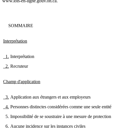
www.lois-en-ligne.gouv.on.ca.
SOMMAIRE
Interprétation
1.
Interprétation
2.
Recruteur
Champ d'application
3.
Application aux étrangers et aux employeurs
4.
Personnes distinctes considérées comme une seule entité
5.
Impossibilité de se soustraire à une mesure de protection
6.
Aucune incidence sur les instances civiles