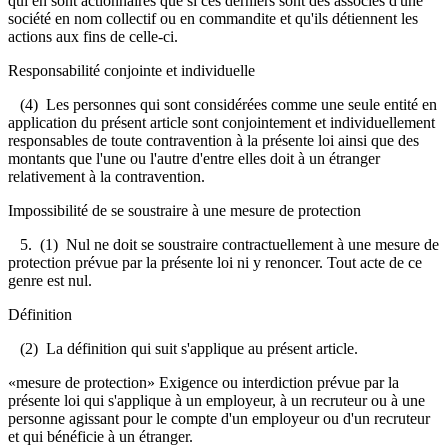
qui en sont actionnaires que si ces derniers sont des associés d'une
société en nom collectif ou en commandite et qu'ils détiennent les
actions aux fins de celle-ci.
Responsabilité conjointe et individuelle
(4) Les personnes qui sont considérées comme une seule entité en
application du présent article sont conjointement et individuellement
responsables de toute contravention à la présente loi ainsi que des
montants que l'une ou l'autre d'entre elles doit à un étranger
relativement à la contravention.
Impossibilité de se soustraire à une mesure de protection
5. (1) Nul ne doit se soustraire contractuellement à une mesure de
protection prévue par la présente loi ni y renoncer. Tout acte de ce
genre est nul.
Définition
(2) La définition qui suit s'applique au présent article.
«mesure de protection» Exigence ou interdiction prévue par la
présente loi qui s'applique à un employeur, à un recruteur ou à une
personne agissant pour le compte d'un employeur ou d'un recruteur
et qui bénéficie à un étranger.