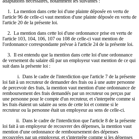
adaptations nécessaires, notamment les suivantes :
1. La mention dans cette loi d'une plainte déposée en vertu de
l'article 96 de celle-ci vaut mention d'une plainte déposée en vertu de
l'article 20 de la présente loi.
2. La mention dans cette loi d'une ordonnance prise en vertu de
l'article 103, 104, 106, 107 ou 108 de celle-ci vaut mention de
l'ordonnance correspondante prévue à l'article 24 de la présente loi.
3. Il est entendu que la mention dans cette loi d'une ordonnance
de versement du salaire dû par un employeur vaut mention de ce qui
suit dans la présente loi :
i. Dans le cadre de l'interdiction que l'article 7 de la présente
loi fait à un recruteur de demander des frais ou à une autre personne
de percevoir des frais, la mention vaut mention d'une ordonnance de
remboursement des frais demandés par un recruteur ou perçus par
une personne pour le compte d'un recruteur, et s'interprète comme si
les frais étaient un salaire au sens de cette loi et comme si le
recruteur ou la personne était un employeur au sens de celle-ci.
ii. Dans le cadre de l'interdiction que l'article 8 de la présente
loi fait à un employeur de recouvrer des dépenses, la mention vaut
mention d'une ordonnance de remboursement des dépenses
recouvrées par un employeur, et s'interprète comme si les dépenses