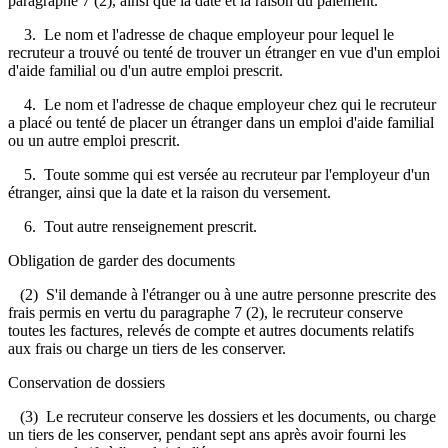
paragraphe 7 (2), ainsi que la date et la raison du paiement.
3. Le nom et l'adresse de chaque employeur pour lequel le
recruteur a trouvé ou tenté de trouver un étranger en vue d'un emploi
d'aide familial ou d'un autre emploi prescrit.
4. Le nom et l'adresse de chaque employeur chez qui le recruteur
a placé ou tenté de placer un étranger dans un emploi d'aide familial
ou un autre emploi prescrit.
5. Toute somme qui est versée au recruteur par l'employeur d'un
étranger, ainsi que la date et la raison du versement.
6. Tout autre renseignement prescrit.
Obligation de garder des documents
(2) S'il demande à l'étranger ou à une autre personne prescrite des
frais permis en vertu du paragraphe 7 (2), le recruteur conserve
toutes les factures, relevés de compte et autres documents relatifs
aux frais ou charge un tiers de les conserver.
Conservation de dossiers
(3) Le recruteur conserve les dossiers et les documents, ou charge
un tiers de les conserver, pendant sept ans après avoir fourni les