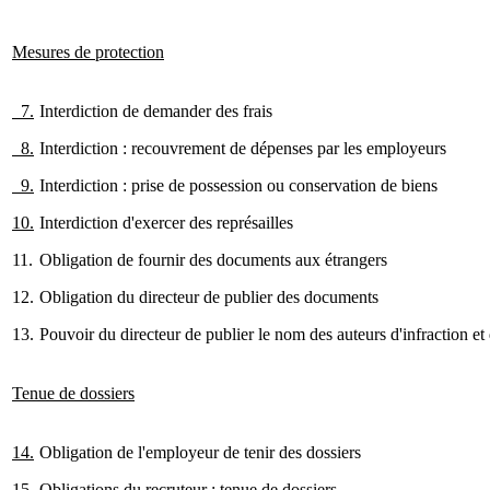
Mesures de protection
7.
Interdiction de demander des frais
8.
Interdiction : recouvrement de dépenses par les employeurs
9.
Interdiction : prise de possession ou conservation de biens
10.
Interdiction d'exercer des représailles
11.
Obligation de fournir des documents aux étrangers
12.
Obligation du directeur de publier des documents
13.
Pouvoir du directeur de publier le nom des auteurs d'infraction et 
Tenue de dossiers
14.
Obligation de l'employeur de tenir des dossiers
15.
Obligations du recruteur : tenue de dossiers