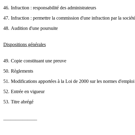
46.
Infraction : responsabilité des administrateurs
47.
Infraction : permettre la commission d'une infraction par la sociét
48.
Audition d'une poursuite
Dispositions générales
49.
Copie constituant une preuve
50.
Règlements
51.
Modifications apportées à la Loi de 2000 sur les normes d'emploi
52.
Entrée en vigueur
53.
Titre abrégé
______________