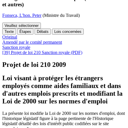
et autres)
Fonseca, L'hon. Peter
(Ministre du Travail)
Veuillez sélectionner
Texte
Étapes
Débats
Lois concernées
Original
Amendé par le comité permanent
Sanction royale
[39] Projet de loi 210 Sanction royale (PDF)
Projet de loi 210
2009
Loi visant à protéger les étrangers
employés comme aides familiaux et dans
d'autres emplois prescrits et modifiant la
Loi de 2000 sur les normes d'emploi
La présente loi modifie la Loi de 2000 sur les normes d'emploi, dont
l'historique législatif figure
à la page pertinente de l'
Historique
législatif détaillé des lois d'intérêt public codifiées sur le site