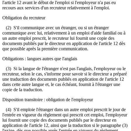
l'article 12 avant le début de l'emploi si l'employeur n'a pas eu
recours aux services d'un recruteur relativement à l'emploi.
Obligation du recruteur
(2) S'il communique avec un étranger, ou si un étranger
communique avec lui, relativement à un emploi d'aide familial ou à
un autre emploi prescrit, le recruteur lui fournit une copie des
documents publiés par le directeur en application de l'article 12 dès
que possible après la première communication.
Obligations : langues autres que l'anglais
(3) Si la langue de l'étranger n'est pas l'anglais, l'employeur ou le
recruteur, selon le cas, s'informe pour savoir si le directeur a préparé
une traduction des documents publiés en application de l'article 12
dans cette autre langue et, le cas échéant, fournit à l'étranger une
copie de la traduction.
Disposition transitoire : obligation de l'employeur
(4) S'il emploie l'étranger dans un autre emploi prescrit le jour de
l'entrée en vigueur du règlement qui prescrit cet emploi, l'employeur
lui fournit une copie des documents publiés par le directeur en
application de l'article 12, ainsi que la traduction si le paragraphe (3)
l'exige, dès que possible après l'entrée en vigueur du règlement.