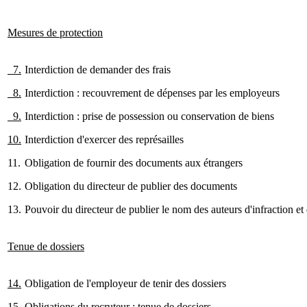
Mesures de protection
7.
Interdiction de demander des frais
8.
Interdiction : recouvrement de dépenses par les employeurs
9.
Interdiction : prise de possession ou conservation de biens
10.
Interdiction d'exercer des représailles
11.
Obligation de fournir des documents aux étrangers
12.
Obligation du directeur de publier des documents
13.
Pouvoir du directeur de publier le nom des auteurs d'infraction et 
Tenue de dossiers
14.
Obligation de l'employeur de tenir des dossiers
15.
Obligations du recruteur : tenue de dossiers