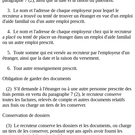
paragraphe 7 (2), ainsi que la date et la raison du paiement.
3. Le nom et l'adresse de chaque employeur pour lequel le
recruteur a trouvé ou tenté de trouver un étranger en vue d'un emploi
d'aide familial ou d'un autre emploi prescrit.
4. Le nom et l'adresse de chaque employeur chez qui le recruteur
a placé ou tenté de placer un étranger dans un emploi d'aide familial
ou un autre emploi prescrit.
5. Toute somme qui est versée au recruteur par l'employeur d'un
étranger, ainsi que la date et la raison du versement.
6. Tout autre renseignement prescrit.
Obligation de garder des documents
(2) S'il demande à l'étranger ou à une autre personne prescrite des
frais permis en vertu du paragraphe 7 (2), le recruteur conserve
toutes les factures, relevés de compte et autres documents relatifs
aux frais ou charge un tiers de les conserver.
Conservation de dossiers
(3) Le recruteur conserve les dossiers et les documents, ou charge
un tiers de les conserver, pendant sept ans après avoir fourni les