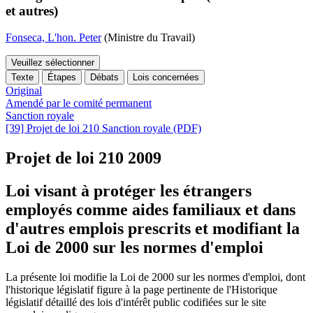
et autres)
Fonseca, L'hon. Peter
(Ministre du Travail)
Veuillez sélectionner
Texte
Étapes
Débats
Lois concernées
Original
Amendé par le comité permanent
Sanction royale
[39] Projet de loi 210 Sanction royale (PDF)
Projet de loi 210
2009
Loi visant à protéger les étrangers
employés comme aides familiaux et dans
d'autres emplois prescrits et modifiant la
Loi de 2000 sur les normes d'emploi
La présente loi modifie la Loi de 2000 sur les normes d'emploi, dont
l'historique législatif figure
à la page pertinente de l'
Historique
législatif détaillé des lois d'intérêt public codifiées sur le site