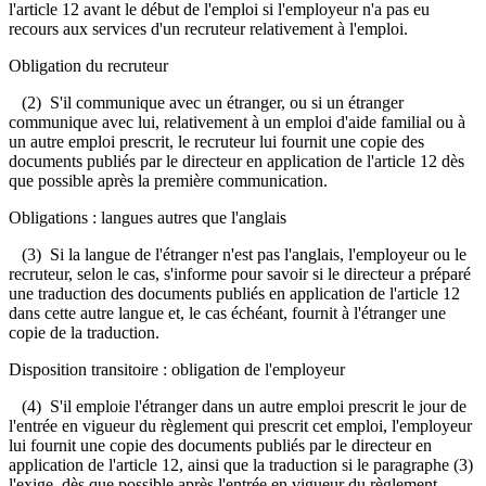
l'article 12 avant le début de l'emploi si l'employeur n'a pas eu
recours aux services d'un recruteur relativement à l'emploi.
Obligation du recruteur
(2) S'il communique avec un étranger, ou si un étranger
communique avec lui, relativement à un emploi d'aide familial ou à
un autre emploi prescrit, le recruteur lui fournit une copie des
documents publiés par le directeur en application de l'article 12 dès
que possible après la première communication.
Obligations : langues autres que l'anglais
(3) Si la langue de l'étranger n'est pas l'anglais, l'employeur ou le
recruteur, selon le cas, s'informe pour savoir si le directeur a préparé
une traduction des documents publiés en application de l'article 12
dans cette autre langue et, le cas échéant, fournit à l'étranger une
copie de la traduction.
Disposition transitoire : obligation de l'employeur
(4) S'il emploie l'étranger dans un autre emploi prescrit le jour de
l'entrée en vigueur du règlement qui prescrit cet emploi, l'employeur
lui fournit une copie des documents publiés par le directeur en
application de l'article 12, ainsi que la traduction si le paragraphe (3)
l'exige, dès que possible après l'entrée en vigueur du règlement.