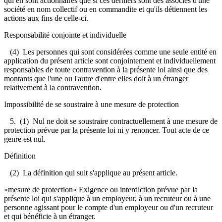
qui en sont actionnaires que si ces derniers sont des associés d'une
société en nom collectif ou en commandite et qu'ils détiennent les
actions aux fins de celle-ci.
Responsabilité conjointe et individuelle
(4) Les personnes qui sont considérées comme une seule entité en
application du présent article sont conjointement et individuellement
responsables de toute contravention à la présente loi ainsi que des
montants que l'une ou l'autre d'entre elles doit à un étranger
relativement à la contravention.
Impossibilité de se soustraire à une mesure de protection
5. (1) Nul ne doit se soustraire contractuellement à une mesure de
protection prévue par la présente loi ni y renoncer. Tout acte de ce
genre est nul.
Définition
(2) La définition qui suit s'applique au présent article.
«mesure de protection» Exigence ou interdiction prévue par la
présente loi qui s'applique à un employeur, à un recruteur ou à une
personne agissant pour le compte d'un employeur ou d'un recruteur
et qui bénéficie à un étranger.