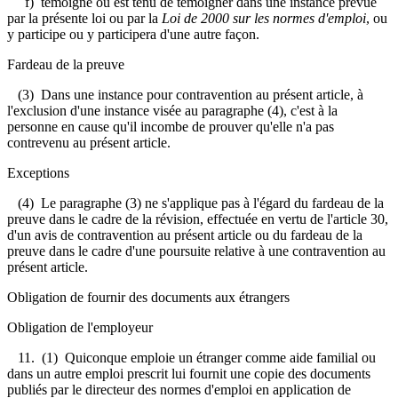
f) témoigne ou est tenu de témoigner dans une instance prévue
par la présente loi ou par la
Loi de 2000 sur les normes d'emploi
, ou
y participe ou y participera d'une autre façon.
Fardeau de la preuve
(3) Dans une instance pour contravention au présent article, à
l'exclusion d'une instance visée au paragraphe (4), c'est à la
personne en cause qu'il incombe de prouver qu'elle n'a pas
contrevenu au présent article.
Exceptions
(4) Le paragraphe (3) ne s'applique pas à l'égard du fardeau de la
preuve dans le cadre de la révision, effectuée en vertu de l'article 30,
d'un avis de contravention au présent article ou du fardeau de la
preuve dans le cadre d'une poursuite relative à une contravention au
présent article.
Obligation de fournir des documents aux étrangers
Obligation de l'employeur
11.
(1) Quiconque emploie un étranger comme aide familial ou
dans un autre emploi prescrit lui fournit une copie des documents
publiés par le directeur des normes d'emploi en application de