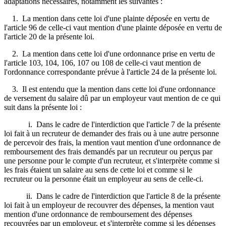
adaptations nécessaires, notamment les suivantes :
1. La mention dans cette loi d'une plainte déposée en vertu de
l'article 96 de celle-ci vaut mention d'une plainte déposée en vertu de
l'article 20 de la présente loi.
2. La mention dans cette loi d'une ordonnance prise en vertu de
l'article 103, 104, 106, 107 ou 108 de celle-ci vaut mention de
l'ordonnance correspondante prévue à l'article 24 de la présente loi.
3. Il est entendu que la mention dans cette loi d'une ordonnance
de versement du salaire dû par un employeur vaut mention de ce qui
suit dans la présente loi :
i. Dans le cadre de l'interdiction que l'article 7 de la présente
loi fait à un recruteur de demander des frais ou à une autre personne
de percevoir des frais, la mention vaut mention d'une ordonnance de
remboursement des frais demandés par un recruteur ou perçus par
une personne pour le compte d'un recruteur, et s'interprète comme si
les frais étaient un salaire au sens de cette loi et comme si le
recruteur ou la personne était un employeur au sens de celle-ci.
ii. Dans le cadre de l'interdiction que l'article 8 de la présente
loi fait à un employeur de recouvrer des dépenses, la mention vaut
mention d'une ordonnance de remboursement des dépenses
recouvrées par un employeur, et s'interprète comme si les dépenses