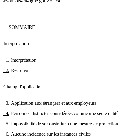
www.lois-en-ligne.gouv.on.ca.
SOMMAIRE
Interprétation
1.
Interprétation
2.
Recruteur
Champ d'application
3.
Application aux étrangers et aux employeurs
4.
Personnes distinctes considérées comme une seule entité
5.
Impossibilité de se soustraire à une mesure de protection
6.
Aucune incidence sur les instances civiles