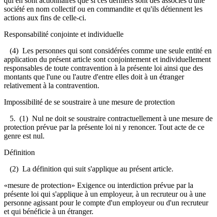
qui en sont actionnaires que si ces derniers sont des associés d'une
société en nom collectif ou en commandite et qu'ils détiennent les
actions aux fins de celle-ci.
Responsabilité conjointe et individuelle
(4) Les personnes qui sont considérées comme une seule entité en
application du présent article sont conjointement et individuellement
responsables de toute contravention à la présente loi ainsi que des
montants que l'une ou l'autre d'entre elles doit à un étranger
relativement à la contravention.
Impossibilité de se soustraire à une mesure de protection
5. (1) Nul ne doit se soustraire contractuellement à une mesure de
protection prévue par la présente loi ni y renoncer. Tout acte de ce
genre est nul.
Définition
(2) La définition qui suit s'applique au présent article.
«mesure de protection» Exigence ou interdiction prévue par la
présente loi qui s'applique à un employeur, à un recruteur ou à une
personne agissant pour le compte d'un employeur ou d'un recruteur
et qui bénéficie à un étranger.