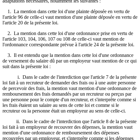
adaptations nécessaires, notamment les suivantes :
1. La mention dans cette loi d'une plainte déposée en vertu de
l'article 96 de celle-ci vaut mention d'une plainte déposée en vertu de
l'article 20 de la présente loi.
2. La mention dans cette loi d'une ordonnance prise en vertu de
l'article 103, 104, 106, 107 ou 108 de celle-ci vaut mention de
l'ordonnance correspondante prévue à l'article 24 de la présente loi.
3. Il est entendu que la mention dans cette loi d'une ordonnance
de versement du salaire dû par un employeur vaut mention de ce qui
suit dans la présente loi :
i. Dans le cadre de l'interdiction que l'article 7 de la présente
loi fait à un recruteur de demander des frais ou à une autre personne
de percevoir des frais, la mention vaut mention d'une ordonnance de
remboursement des frais demandés par un recruteur ou perçus par
une personne pour le compte d'un recruteur, et s'interprète comme si
les frais étaient un salaire au sens de cette loi et comme si le
recruteur ou la personne était un employeur au sens de celle-ci.
ii. Dans le cadre de l'interdiction que l'article 8 de la présente
loi fait à un employeur de recouvrer des dépenses, la mention vaut
mention d'une ordonnance de remboursement des dépenses
recouvrées par un employeur, et s'interprète comme si les dépenses