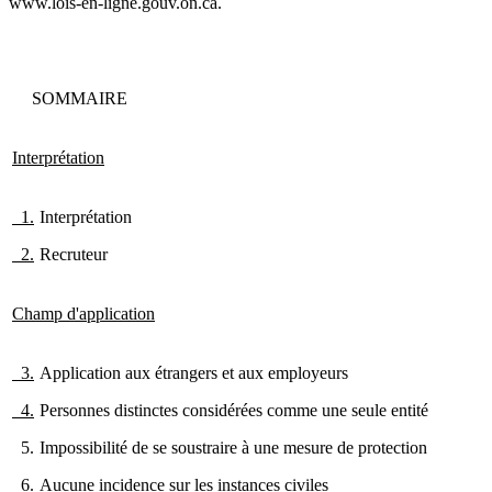
www.lois-en-ligne.gouv.on.ca.
SOMMAIRE
Interprétation
1.
Interprétation
2.
Recruteur
Champ d'application
3.
Application aux étrangers et aux employeurs
4.
Personnes distinctes considérées comme une seule entité
5.
Impossibilité de se soustraire à une mesure de protection
6.
Aucune incidence sur les instances civiles