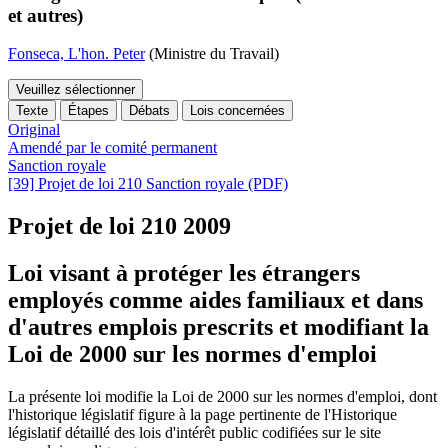
et autres)
Fonseca, L'hon. Peter
(Ministre du Travail)
Veuillez sélectionner
Texte
Étapes
Débats
Lois concernées
Original
Amendé par le comité permanent
Sanction royale
[39] Projet de loi 210 Sanction royale (PDF)
Projet de loi 210
2009
Loi visant à protéger les étrangers
employés comme aides familiaux et dans
d'autres emplois prescrits et modifiant la
Loi de 2000 sur les normes d'emploi
La présente loi modifie la Loi de 2000 sur les normes d'emploi, dont
l'historique législatif figure
à la page pertinente de l'
Historique
législatif détaillé des lois d'intérêt public codifiées sur le site