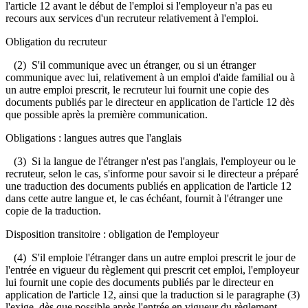
l'article 12 avant le début de l'emploi si l'employeur n'a pas eu
recours aux services d'un recruteur relativement à l'emploi.
Obligation du recruteur
(2) S'il communique avec un étranger, ou si un étranger
communique avec lui, relativement à un emploi d'aide familial ou à
un autre emploi prescrit, le recruteur lui fournit une copie des
documents publiés par le directeur en application de l'article 12 dès
que possible après la première communication.
Obligations : langues autres que l'anglais
(3) Si la langue de l'étranger n'est pas l'anglais, l'employeur ou le
recruteur, selon le cas, s'informe pour savoir si le directeur a préparé
une traduction des documents publiés en application de l'article 12
dans cette autre langue et, le cas échéant, fournit à l'étranger une
copie de la traduction.
Disposition transitoire : obligation de l'employeur
(4) S'il emploie l'étranger dans un autre emploi prescrit le jour de
l'entrée en vigueur du règlement qui prescrit cet emploi, l'employeur
lui fournit une copie des documents publiés par le directeur en
application de l'article 12, ainsi que la traduction si le paragraphe (3)
l'exige, dès que possible après l'entrée en vigueur du règlement.