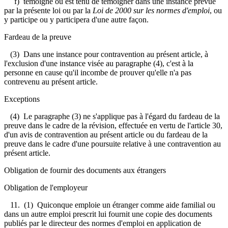
f) témoigne ou est tenu de témoigner dans une instance prévue
par la présente loi ou par la
Loi de 2000 sur les normes d'emploi
, ou
y participe ou y participera d'une autre façon.
Fardeau de la preuve
(3) Dans une instance pour contravention au présent article, à
l'exclusion d'une instance visée au paragraphe (4), c'est à la
personne en cause qu'il incombe de prouver qu'elle n'a pas
contrevenu au présent article.
Exceptions
(4) Le paragraphe (3) ne s'applique pas à l'égard du fardeau de la
preuve dans le cadre de la révision, effectuée en vertu de l'article 30,
d'un avis de contravention au présent article ou du fardeau de la
preuve dans le cadre d'une poursuite relative à une contravention au
présent article.
Obligation de fournir des documents aux étrangers
Obligation de l'employeur
11.
(1) Quiconque emploie un étranger comme aide familial ou
dans un autre emploi prescrit lui fournit une copie des documents
publiés par le directeur des normes d'emploi en application de