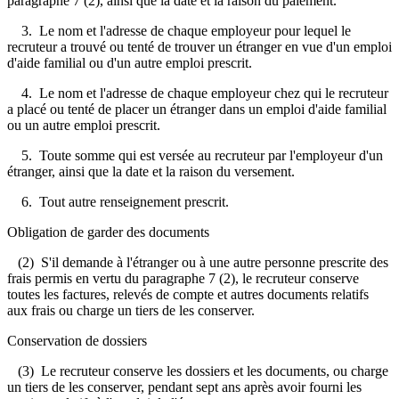
paragraphe 7 (2), ainsi que la date et la raison du paiement.
3. Le nom et l'adresse de chaque employeur pour lequel le
recruteur a trouvé ou tenté de trouver un étranger en vue d'un emploi
d'aide familial ou d'un autre emploi prescrit.
4. Le nom et l'adresse de chaque employeur chez qui le recruteur
a placé ou tenté de placer un étranger dans un emploi d'aide familial
ou un autre emploi prescrit.
5. Toute somme qui est versée au recruteur par l'employeur d'un
étranger, ainsi que la date et la raison du versement.
6. Tout autre renseignement prescrit.
Obligation de garder des documents
(2) S'il demande à l'étranger ou à une autre personne prescrite des
frais permis en vertu du paragraphe 7 (2), le recruteur conserve
toutes les factures, relevés de compte et autres documents relatifs
aux frais ou charge un tiers de les conserver.
Conservation de dossiers
(3) Le recruteur conserve les dossiers et les documents, ou charge
un tiers de les conserver, pendant sept ans après avoir fourni les