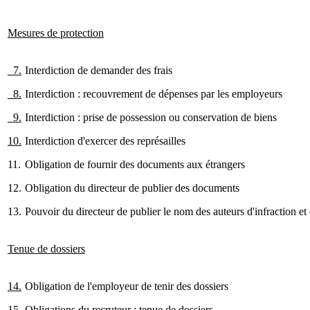
Mesures de protection
7.
Interdiction de demander des frais
8.
Interdiction : recouvrement de dépenses par les employeurs
9.
Interdiction : prise de possession ou conservation de biens
10.
Interdiction d'exercer des représailles
11.
Obligation de fournir des documents aux étrangers
12.
Obligation du directeur de publier des documents
13.
Pouvoir du directeur de publier le nom des auteurs d'infraction et 
Tenue de dossiers
14.
Obligation de l'employeur de tenir des dossiers
15.
Obligations du recruteur : tenue de dossiers