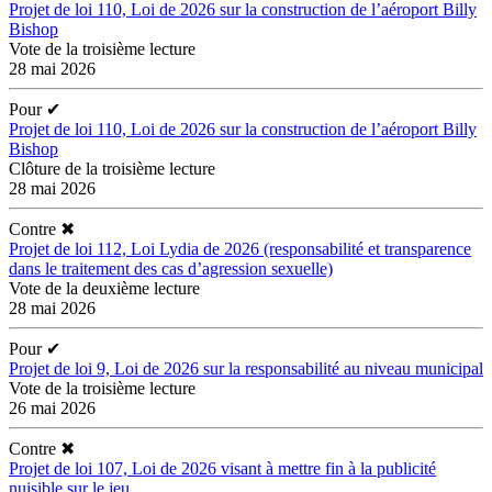
Projet de loi 110, Loi de 2026 sur la construction de l’aéroport Billy
Bishop
Vote de la troisième lecture
28 mai 2026
Pour
✔
Projet de loi 110, Loi de 2026 sur la construction de l’aéroport Billy
Bishop
Clôture de la troisième lecture
28 mai 2026
Contre
✖
Projet de loi 112, Loi Lydia de 2026 (responsabilité et transparence
dans le traitement des cas d’agression sexuelle)
Vote de la deuxième lecture
28 mai 2026
Pour
✔
Projet de loi 9, Loi de 2026 sur la responsabilité au niveau municipal
Vote de la troisième lecture
26 mai 2026
Contre
✖
Projet de loi 107, Loi de 2026 visant à mettre fin à la publicité
nuisible sur le jeu