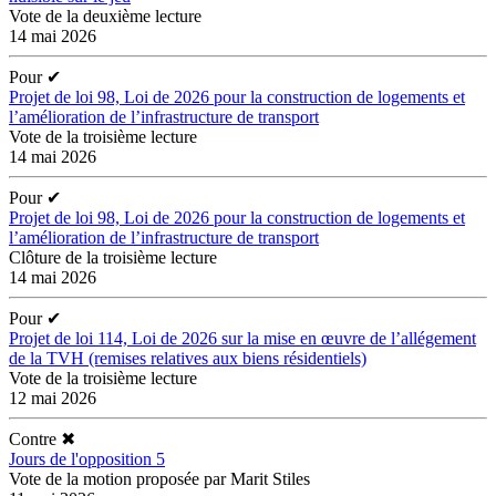
Vote de la deuxième lecture
14 mai 2026
Pour
✔
Projet de loi 98, Loi de 2026 pour la construction de logements et
l’amélioration de l’infrastructure de transport
Vote de la troisième lecture
14 mai 2026
Pour
✔
Projet de loi 98, Loi de 2026 pour la construction de logements et
l’amélioration de l’infrastructure de transport
Clôture de la troisième lecture
14 mai 2026
Pour
✔
Projet de loi 114, Loi de 2026 sur la mise en œuvre de l’allégement
de la TVH (remises relatives aux biens résidentiels)
Vote de la troisième lecture
12 mai 2026
Contre
✖
Jours de l'opposition 5
Vote de la motion proposée par Marit Stiles