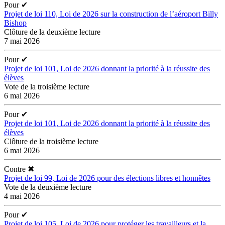
Pour
✔
Projet de loi 110, Loi de 2026 sur la construction de l’aéroport Billy
Bishop
Clôture de la deuxième lecture
7 mai 2026
Pour
✔
Projet de loi 101, Loi de 2026 donnant la priorité à la réussite des
élèves
Vote de la troisième lecture
6 mai 2026
Pour
✔
Projet de loi 101, Loi de 2026 donnant la priorité à la réussite des
élèves
Clôture de la troisième lecture
6 mai 2026
Contre
✖
Projet de loi 99, Loi de 2026 pour des élections libres et honnêtes
Vote de la deuxième lecture
4 mai 2026
Pour
✔
Projet de loi 105, Loi de 2026 pour protéger les travailleurs et la