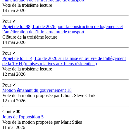
Vote de la troisième lecture
14 mai 2026
Pour
✔
Projet de loi 98, Loi de 2026 pour la construction de logements et
l’amélioration de l’infrastructure de transport
Clôture de la troisième lecture
14 mai 2026
Pour
✔
Projet de loi 114, Loi de 2026 sur la mise en œuvre de l’allégement
de la TVH (remises relatives aux biens résidentiels)
Vote de la troisième lecture
12 mai 2026
Pour
✔
Motion émanant du gouvernement 18
Vote de la motion proposée par L'hon. Steve Clark
12 mai 2026
Contre
✖
Jours de l'opposition 5
Vote de la motion proposée par Marit Stiles
11 mai 2026