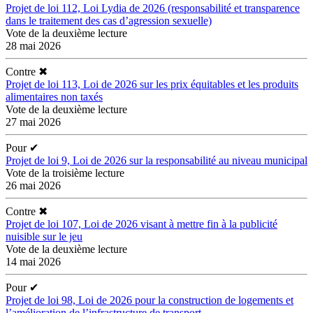
Projet de loi 112, Loi Lydia de 2026 (responsabilité et transparence
dans le traitement des cas d’agression sexuelle)
Vote de la deuxième lecture
28 mai 2026
Contre
✖
Projet de loi 113, Loi de 2026 sur les prix équitables et les produits
alimentaires non taxés
Vote de la deuxième lecture
27 mai 2026
Pour
✔
Projet de loi 9, Loi de 2026 sur la responsabilité au niveau municipal
Vote de la troisième lecture
26 mai 2026
Contre
✖
Projet de loi 107, Loi de 2026 visant à mettre fin à la publicité
nuisible sur le jeu
Vote de la deuxième lecture
14 mai 2026
Pour
✔
Projet de loi 98, Loi de 2026 pour la construction de logements et
l’amélioration de l’infrastructure de transport