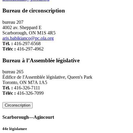
Bureau de circonscription
bureau 207
4002 av. Sheppard E
Scarborough, ON M1S 4R5
aris.babikianco@pc.ola.org
Tél. :
416-297-6568
Téléc :
416-297-4962
Bureau à l’Assemblée législative
bureau 265
Édifice de l'Assemblée législative, Queen's Park
Toronto, ON M7A 1A5
Tél. :
416-326-7111
Téléc :
416-326-7099
Circonscription
Scarborough—Agincourt
44e législature