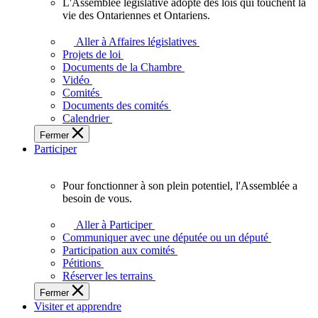
L'Assemblée législative adopte des lois qui touchent la
L'Assemblée
vie des Ontariennes et Ontariens.
législative
adopte
Aller à Affaires législatives
des
Projets de loi
lois
Documents de la Chambre
qui
Vidéo
touchent
Comités
la
Documents des comités
vie
Calendrier
des
Fermer
Ontariennes
Participer
et
Ontariens.
Pour fonctionner à son plein potentiel, l'Assemblée a
Pour
besoin de vous.
fonctionner
à
Aller à Participer
son
Communiquer avec une députée ou un député
plein
Participation aux comités
potentiel,
Pétitions
l'Assemblée
Réserver les terrains
a
Fermer
besoin
Visiter et apprendre
de