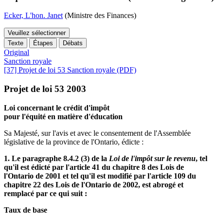
Ecker, L'hon. Janet
(Ministre des Finances)
Veuillez sélectionner
Texte
Étapes
Débats
Original
Sanction royale
[37] Projet de loi 53 Sanction royale (PDF)
Projet de loi 53 2003
Loi concernant le crédit d'impôt
pour l'équité en matière d'éducation
Sa Majesté, sur l'avis et avec le consentement de l'Assemblée
législative de la province de l'Ontario, édicte :
1. Le paragraphe 8.4.2 (3) de la
Loi de l'impôt sur le revenu
, tel
qu'il est édicté par l'article 41 du chapitre 8 des Lois de
l'Ontario de 2001 et tel qu'il est modifié par l'article 109 du
chapitre 22 des Lois de l'Ontario de 2002, est abrogé et
remplacé par ce qui suit :
Taux de base