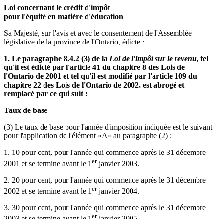
Loi concernant le crédit d'impôt
pour l'équité en matière d'éducation
Sa Majesté, sur l'avis et avec le consentement de l'Assemblée
législative de la province de l'Ontario, édicte :
1. Le paragraphe 8.4.2 (3) de la
Loi de l'impôt sur le revenu
, tel
qu'il est édicté par l'article 41 du chapitre 8 des Lois de
l'Ontario de 2001 et tel qu'il est modifié par l'article 109 du
chapitre 22 des Lois de l'Ontario de 2002, est abrogé et
remplacé par ce qui suit :
Taux de base
(3) Le taux de base pour l'année d'imposition indiquée est le suivant
pour l'application de l'élément «A» au paragraphe (2) :
1. 10 pour cent, pour l'année qui commence après le 31 décembre
er
2001 et se termine avant le 1
janvier 2003.
2. 20 pour cent, pour l'année qui commence après le 31 décembre
er
2002 et se termine avant le 1
janvier 2004.
3. 30 pour cent, pour l'année qui commence après le 31 décembre
er
2003 et se termine avant le 1
janvier 2005.