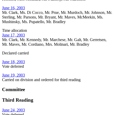
June 16, 2003
Mr. Clark, Ms. Di Cocco, Mr. Prue, Mr. Murdoch, Mr. Johnson, Mr.
Sterling, Mr. Parsons, Mr. Bryant, Mr. Maves, McMeekin, Ms.
Mushinsky, Ms. Pupatello, Mr. Bradley
Time allocation
June 17, 2003
Mr. Clark, Mr. Kennedy, Mr. Marchese, Mr. Galt, Mr. Gerretsen,
Mr. Maves, Mr. Cordiano, Mrs. Molinari, Mr. Bradley
Declared carried
June 18, 2003
Vote deferred
June 19, 2003
Carried on division and ordered for third reading
Committee
Third Reading
June 24, 2003
Vote deferred