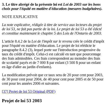
3. Le titre abrégé de la présente loi est
Loi de 2003 sur les bons
choix pour l'équité en matière d'éducation (mesures budgétaires)
.
NOTE EXPLICATIVE
La note explicative, rédigée à titre de service aux lecteurs du projet
de loi 53, ne fait pas partie de la loi. Le projet de loi 53 a été édicté
et constitue maintenant le chapitre 5 des Lois de l'Ontario de 2003.
L'article 8.4.2 de la
Loi de l'impôt sur le revenu
crée le crédit d'impôt
pour l'équité en matière d'éducation. Le projet de loi réédicte le
paragraphe 8.4.2 (3), lequel porte sur l'introduction progressive du
taux du crédit d'impôt. Celui-ci est calculé en tant que pourcentage
des frais admissibles. Ces frais correspondent au moindre des frais
de scolarité payés et de 7 000 $ par enfant (3 500 $ pour un enfant
en âge d'aller au jardin d'enfants).
La modification prévoit que ce taux sera de 20 pour cent pour 2003,
de 30 pour cent pour 2004, de 40 pour cent pour 2005 et de 50 pour
cent pour les années 2006 et suivantes.
[37] Projet de loi 53 Original (PDF)
Projet de loi 53 2003