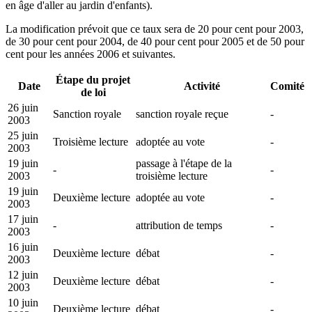
en âge d'aller au jardin d'enfants).
La modification prévoit que ce taux sera de 20 pour cent pour 2003,
de 30 pour cent pour 2004, de 40 pour cent pour 2005 et de 50 pour
cent pour les années 2006 et suivantes.
Étape du projet
Date
Activité
Comité
de loi
26 juin
Sanction royale
sanction royale reçue
-
2003
25 juin
Troisième lecture
adoptée au vote
-
2003
19 juin
passage à l'étape de la
-
-
2003
troisième lecture
19 juin
Deuxième lecture
adoptée au vote
-
2003
17 juin
-
attribution de temps
-
2003
16 juin
Deuxième lecture
débat
-
2003
12 juin
Deuxième lecture
débat
-
2003
10 juin
Deuxième lecture
débat
-