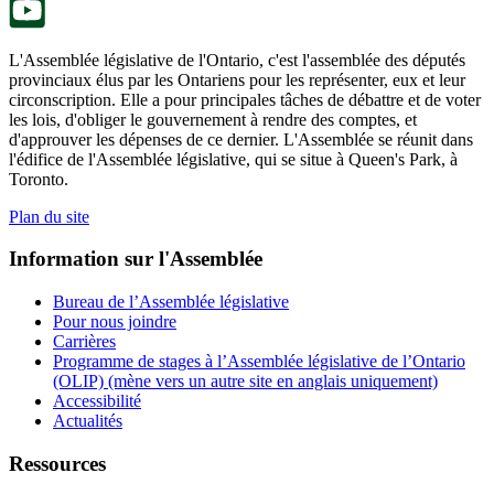
L'Assemblée législative de l'Ontario, c'est l'assemblée des députés
provinciaux élus par les Ontariens pour les représenter, eux et leur
circonscription. Elle a pour principales tâches de débattre et de voter
les lois, d'obliger le gouvernement à rendre des comptes, et
d'approuver les dépenses de ce dernier. L'Assemblée se réunit dans
l'édifice de l'Assemblée législative, qui se situe à Queen's Park, à
Toronto.
Plan du site
Information sur l'Assemblée
Bureau de l’Assemblée législative
Pour nous joindre
Carrières
Programme de stages à l’Assemblée législative de l’Ontario
(OLIP) (mène vers un autre site en anglais uniquement)
Accessibilité
Actualités
Ressources