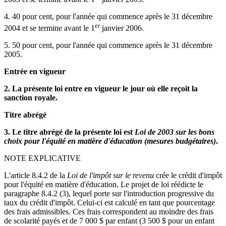
4. 40 pour cent, pour l'année qui commence après le 31 décembre
er
2004 et se termine avant le 1
janvier 2006.
5. 50 pour cent, pour l'année qui commence après le 31 décembre
2005.
Entrée en vigueur
2. La présente loi entre en vigueur le jour où elle reçoit la
sanction royale.
Titre abrégé
3. Le titre abrégé de la présente loi est
Loi de 2003 sur les bons
choix pour l'équité en matière d'éducation (mesures budgétaires)
.
NOTE EXPLICATIVE
L'article 8.4.2 de la
Loi de l'impôt sur le revenu
crée le crédit d'impôt
pour l'équité en matière d'éducation. Le projet de loi réédicte le
paragraphe 8.4.2 (3), lequel porte sur l'introduction progressive du
taux du crédit d'impôt. Celui-ci est calculé en tant que pourcentage
des frais admissibles. Ces frais correspondent au moindre des frais
de scolarité payés et de 7 000 $ par enfant (3 500 $ pour un enfant