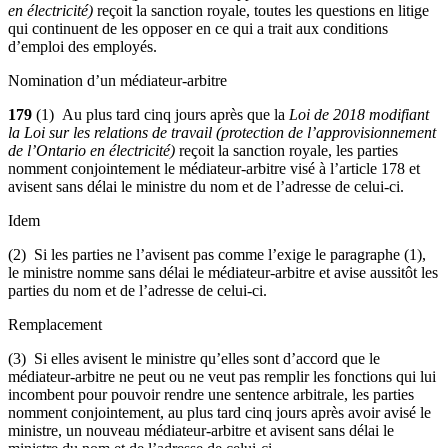
en électricité)
reçoit la sanction royale, toutes les questions en litige
qui continuent de les opposer en ce qui a trait aux conditions
d’emploi des employés.
Nomination d’un médiateur-arbitre
179
(1) Au plus tard cinq jours après que la
Loi de 2018 modifiant
la Loi sur les relations de travail (protection de l’approvisionnement
de l’Ontario en électricité)
reçoit la sanction royale, les parties
nomment conjointement le médiateur-arbitre visé à l’article 178 et
avisent sans délai le ministre du nom et de l’adresse de celui-ci.
Idem
(2) Si les parties ne l’avisent pas comme l’exige le paragraphe (1),
le ministre nomme sans délai le médiateur-arbitre et avise aussitôt les
parties du nom et de l’adresse de celui-ci.
Remplacement
(3) Si elles avisent le ministre qu’elles sont d’accord que le
médiateur-arbitre ne peut ou ne veut pas remplir les fonctions qui lui
incombent pour pouvoir rendre une sentence arbitrale, les parties
nomment conjointement, au plus tard cinq jours après avoir avisé le
ministre, un nouveau médiateur-arbitre et avisent sans délai le