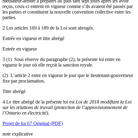
médiateur-arbitre a préparés au plus tard sept jours après les avoir
reçus, ceux-ci entrent en vigueur comme s’ils avaient été passés par
les parties et constituent la nouvelle convention collective entre les
parties.
2 Les articles 169 à 189 de la Loi sont abrogés.
Entrée en vigueur et titre abrégé
Entrée en vigueur
3 (1) Sous réserve du paragraphe (2), la présente loi entre en
vigueur le jour où elle reçoit la sanction royale.
(2) L’article 2 entre en vigueur le jour que le lieutenant-gouverneur
fixe par proclamation.
Titre abrégé
4 Le titre abrégé de la présente loi est
Loi de 2018 modifiant la Loi
sur les relations de travail (protection de l’approvisionnement de
l’Ontario en électricité)
.
Projet de loi 67 Original (PDF)
note explicative