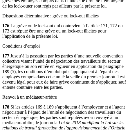
grève des employés compris dans l’unité et le droit de l’employeur
de les lock-outer sont régis par ailleurs par la présente loi.
Disposition déterminative : grève ou lock-out illicites
176
La grève ou le lock-out qui contrevient à l’article 171, 172 ou
173 est réputé être une grève ou un lock-out illicites pour
l’application de la présente loi.
Conditions d’emploi
177
Jusqu’à la passation par les parties d’une nouvelle convention
collective visant l’unité de négociation des travailleurs du secteur
énergétique ou son entrée en vigueur en application du paragraphe
189 (5), les conditions d’emploi qui s’appliquaient à l’égard des
employés compris dans cette unité la veille du premier jour où il est
devenu légal pour eux de faire grève continuent de s’appliquer, sauf
entente contraire entre les parties.
Renvoi à un médiateur-arbitre
178
Si les articles 169 à 189 s’appliquent à l’employeur et à l’agent
négociateur à l’égard de l’unité de négociation des travailleurs du
secteur énergétique, les parties sont réputées avoir renvoyé à un
médiateur-arbitre, le jour où la
Loi de 2018 modifiant la Loi sur les
relations de travail (protection de l’approvisionnement de l’Ontario