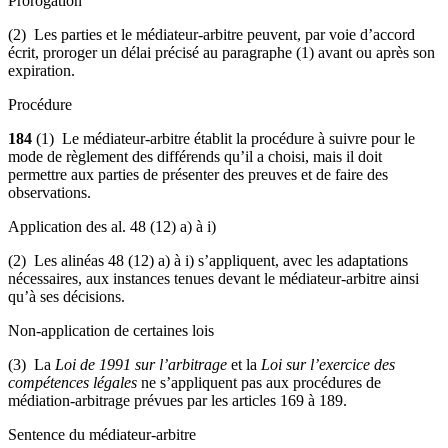
Prorogation
(2) Les parties et le médiateur-arbitre peuvent, par voie d’accord
écrit, proroger un délai précisé au paragraphe (1) avant ou après son
expiration.
Procédure
184
(1) Le médiateur-arbitre établit la procédure à suivre pour le
mode de règlement des différends qu’il a choisi, mais il doit
permettre aux parties de présenter des preuves et de faire des
observations.
Application des al. 48 (12) a) à i)
(2) Les alinéas 48 (12) a) à i) s’appliquent, avec les adaptations
nécessaires, aux instances tenues devant le médiateur-arbitre ainsi
qu’à ses décisions.
Non-application de certaines lois
(3) La
Loi de 1991 sur l’arbitrage
et la
Loi sur l’exercice des
compétences légales
ne s’appliquent pas aux procédures de
médiation-arbitrage prévues par les articles 169 à 189.
Sentence du médiateur-arbitre