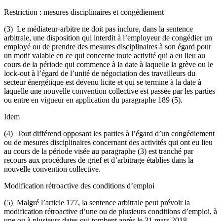
Restriction : mesures disciplinaires et congédiement
(3) Le médiateur-arbitre ne doit pas inclure, dans la sentence
arbitrale, une disposition qui interdit à l’employeur de congédier un
employé ou de prendre des mesures disciplinaires à son égard pour
un motif valable en ce qui concerne toute activité qui a eu lieu au
cours de la période qui commence à la date à laquelle la grève ou le
lock-out à l’égard de l’unité de négociation des travailleurs du
secteur énergétique est devenu licite et qui se termine à la date à
laquelle une nouvelle convention collective est passée par les parties
ou entre en vigueur en application du paragraphe 189 (5).
Idem
(4) Tout différend opposant les parties à l’égard d’un congédiement
ou de mesures disciplinaires concernant des activités qui ont eu lieu
au cours de la période visée au paragraphe (3) est tranché par
recours aux procédures de grief et d’arbitrage établies dans la
nouvelle convention collective.
Modification rétroactive des conditions d’emploi
(5) Malgré l’article 177, la sentence arbitrale peut prévoir la
modification rétroactive d’une ou de plusieurs conditions d’emploi, à
une ou à plusieurs dates qui tombent après le 31 mars 2018.