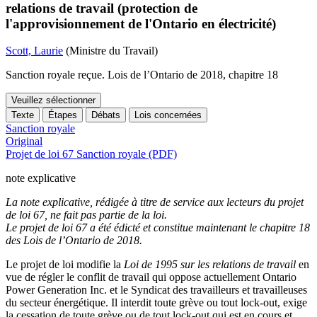
relations de travail (protection de
l'approvisionnement de l'Ontario en électricité)
Scott, Laurie
(Ministre du Travail)
Sanction royale reçue. Lois de l’Ontario de 2018, chapitre 18
Veuillez sélectionner
Texte
Étapes
Débats
Lois concernées
Sanction royale
Original
Projet de loi 67 Sanction royale (PDF)
note explicative
La note explicative, rédigée à titre de service aux lecteurs du projet
de loi 67, ne fait pas partie de la loi.
Le projet de loi 67 a été édicté et constitue maintenant le chapitre 18
des Lois de l’Ontario de 2018.
Le projet de loi modifie la
Loi de 1995 sur les relations de travail
en
vue de régler le conflit de travail qui oppose actuellement Ontario
Power Generation Inc. et le Syndicat des travailleurs et travailleuses
du secteur énergétique. Il interdit toute grève ou tout lock-out, exige
la cessation de toute grève ou de tout lock-out qui est en cours et