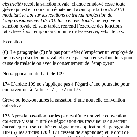
électricité)
reçoit la sanction royale, chaque employé cesse toute
grève qui est en cours immédiatement avant que la
Loi de 2018
modifiant la Loi sur les relations de travail (protection de
l’approvisionnement de l’Ontario en électricité)
ne reçoive la
sanction royale et, sans tarder, reprend l’exercice des fonctions
rattachées à son emploi ou continue de les exercer, selon le cas.
Exception
(6) Le paragraphe (5) n’a pas pour effet d’empêcher un employé de
ne pas se présenter au travail et de ne pas exercer ses fonctions pour
cause de maladie ou avec le consentement de l’employeur.
Non-application de l’article 109
174
L’article 109 ne s’applique pas à l’égard d’une poursuite pour
contravention à l’article 171, 172 ou 173.
Grève ou lock-out après la passation d’une nouvelle convention
collective
175
Après la passation par les parties d’une nouvelle convention
collective visant l’unité de négociation des travailleurs du secteur
énergétique ou son entrée en vigueur en application du paragraphe
189 (5), les articles 170 à 173 cessent de s’appliquer, et le droit de