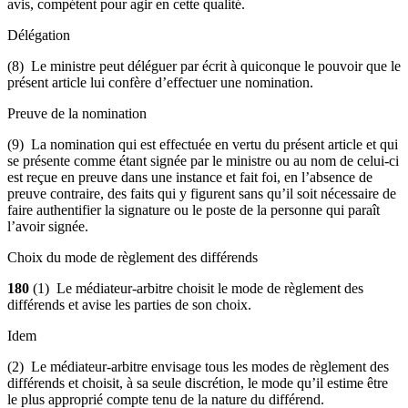
avis, compétent pour agir en cette qualité.
Délégation
(8) Le ministre peut déléguer par écrit à quiconque le pouvoir que le
présent article lui confère d’effectuer une nomination.
Preuve de la nomination
(9) La nomination qui est effectuée en vertu du présent article et qui
se présente comme étant signée par le ministre ou au nom de celui-ci
est reçue en preuve dans une instance et fait foi, en l’absence de
preuve contraire, des faits qui y figurent sans qu’il soit nécessaire de
faire authentifier la signature ou le poste de la personne qui paraît
l’avoir signée.
Choix du mode de règlement des différends
180
(1) Le médiateur-arbitre choisit le mode de règlement des
différends et avise les parties de son choix.
Idem
(2) Le médiateur-arbitre envisage tous les modes de règlement des
différends et choisit, à sa seule discrétion, le mode qu’il estime être
le plus approprié compte tenu de la nature du différend.