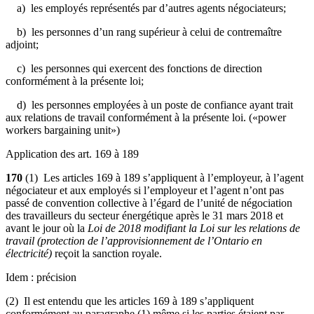
a) les employés représentés par d’autres agents négociateurs;
b) les personnes d’un rang supérieur à celui de contremaître
adjoint;
c) les personnes qui exercent des fonctions de direction
conformément à la présente loi;
d) les personnes employées à un poste de confiance ayant trait
aux relations de travail conformément à la présente loi. («power
workers bargaining unit»)
Application des art. 169 à 189
170
(1) Les articles 169 à 189 s’appliquent à l’employeur, à l’agent
négociateur et aux employés si l’employeur et l’agent n’ont pas
passé de convention collective à l’égard de l’unité de négociation
des travailleurs du secteur énergétique après le 31 mars 2018 et
avant le jour où la
Loi de 2018 modifiant la Loi sur les relations de
travail (protection de l’approvisionnement de l’Ontario en
électricité)
reçoit la sanction royale.
Idem : précision
(2) Il est entendu que les articles 169 à 189 s’appliquent
conformément au paragraphe (1) même si les parties étaient par