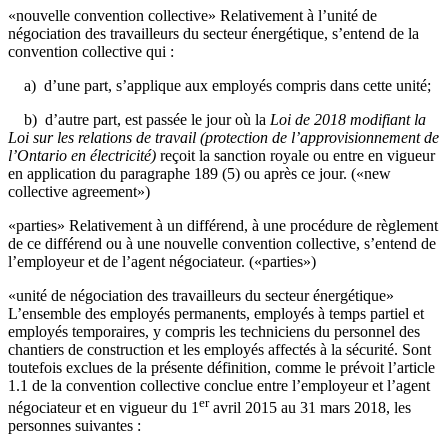
«nouvelle convention collective» Relativement à l’unité de
négociation des travailleurs du secteur énergétique, s’entend de la
convention collective qui :
a) d’une part, s’applique aux employés compris dans cette unité;
b) d’autre part, est passée le jour où la
Loi de 2018 modifiant la
Loi sur les relations de travail (protection de l’approvisionnement de
l’Ontario en électricité)
reçoit la sanction royale ou entre en vigueur
en application du paragraphe 189 (5) ou après ce jour. («new
collective agreement»)
«parties» Relativement à un différend, à une procédure de règlement
de ce différend ou à une nouvelle convention collective, s’entend de
l’employeur et de l’agent négociateur. («parties»)
«unité de négociation des travailleurs du secteur énergétique»
L’ensemble des employés permanents, employés à temps partiel et
employés temporaires, y compris les techniciens du personnel des
chantiers de construction et les employés affectés à la sécurité. Sont
toutefois exclues de la présente définition, comme le prévoit l’article
1.1 de la convention collective conclue entre l’employeur et l’agent
er
négociateur et en vigueur du 1
avril 2015 au 31 mars 2018, les
personnes suivantes :