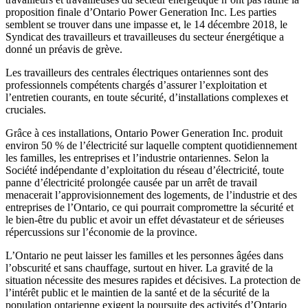
proposition finale d’Ontario Power Generation Inc. Les parties
semblent se trouver dans une impasse et, le 14 décembre 2018, le
Syndicat des travailleurs et travailleuses du secteur énergétique a
donné un préavis de grève.
Les travailleurs des centrales électriques ontariennes sont des
professionnels compétents chargés d’assurer l’exploitation et
l’entretien courants, en toute sécurité, d’installations complexes et
cruciales.
Grâce à ces installations, Ontario Power Generation Inc. produit
environ 50 % de l’électricité sur laquelle comptent quotidiennement
les familles, les entreprises et l’industrie ontariennes. Selon la
Société indépendante d’exploitation du réseau d’électricité, toute
panne d’électricité prolongée causée par un arrêt de travail
menacerait l’approvisionnement des logements, de l’industrie et des
entreprises de l’Ontario, ce qui pourrait compromettre la sécurité et
le bien-être du public et avoir un effet dévastateur et de sérieuses
répercussions sur l’économie de la province.
L’Ontario ne peut laisser les familles et les personnes âgées dans
l’obscurité et sans chauffage, surtout en hiver. La gravité de la
situation nécessite des mesures rapides et décisives. La protection de
l’intérêt public et le maintien de la santé et de la sécurité de la
population ontarienne exigent la poursuite des activités d’Ontario