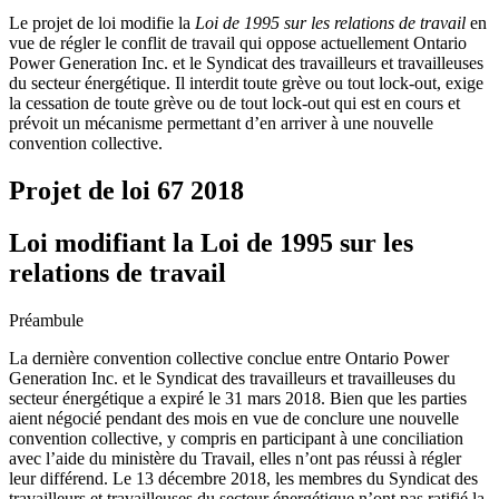
Le projet de loi modifie la
Loi de 1995 sur les relations de travail
en
vue de régler le conflit de travail qui oppose actuellement Ontario
Power Generation Inc. et le Syndicat des travailleurs et travailleuses
du secteur énergétique. Il interdit toute grève ou tout lock-out, exige
la cessation de toute grève ou de tout lock-out qui est en cours et
prévoit un mécanisme permettant d’en arriver à une nouvelle
convention collective.
Projet de loi 67
2018
Loi modifiant la Loi de 1995 sur les
relations de travail
Préambule
La dernière convention collective conclue entre Ontario Power
Generation Inc. et le Syndicat des travailleurs et travailleuses du
secteur énergétique a expiré le 31 mars 2018. Bien que les parties
aient négocié pendant des mois en vue de conclure une nouvelle
convention collective, y compris en participant à une conciliation
avec l’aide du ministère du Travail, elles n’ont pas réussi à régler
leur différend. Le 13 décembre 2018, les membres du Syndicat des
travailleurs et travailleuses du secteur énergétique n’ont pas ratifié la