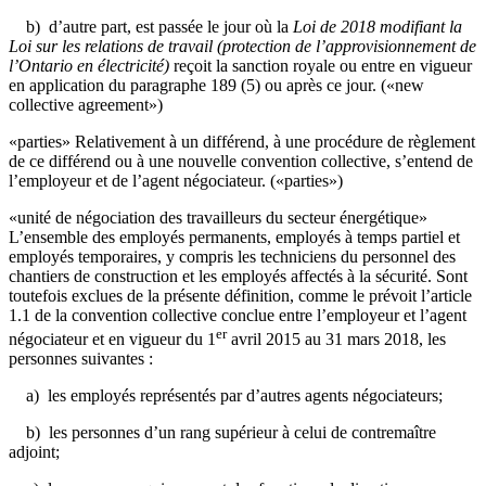
b) d’autre part, est passée le jour où la
Loi de 2018 modifiant la
Loi sur les relations de travail (protection de l’approvisionnement de
l’Ontario en électricité)
reçoit la sanction royale ou entre en vigueur
en application du paragraphe 189 (5) ou après ce jour. («new
collective agreement»)
«parties» Relativement à un différend, à une procédure de règlement
de ce différend ou à une nouvelle convention collective, s’entend de
l’employeur et de l’agent négociateur. («parties»)
«unité de négociation des travailleurs du secteur énergétique»
L’ensemble des employés permanents, employés à temps partiel et
employés temporaires, y compris les techniciens du personnel des
chantiers de construction et les employés affectés à la sécurité. Sont
toutefois exclues de la présente définition, comme le prévoit l’article
1.1 de la convention collective conclue entre l’employeur et l’agent
er
négociateur et en vigueur du 1
avril 2015 au 31 mars 2018, les
personnes suivantes :
a) les employés représentés par d’autres agents négociateurs;
b) les personnes d’un rang supérieur à celui de contremaître
adjoint;