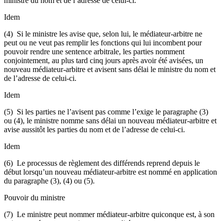
ministre du nom et de l’adresse de celui-ci.
Idem
(4) Si le ministre les avise que, selon lui, le médiateur-arbitre ne
peut ou ne veut pas remplir les fonctions qui lui incombent pour
pouvoir rendre une sentence arbitrale, les parties nomment
conjointement, au plus tard cinq jours après avoir été avisées, un
nouveau médiateur-arbitre et avisent sans délai le ministre du nom et
de l’adresse de celui-ci.
Idem
(5) Si les parties ne l’avisent pas comme l’exige le paragraphe (3)
ou (4), le ministre nomme sans délai un nouveau médiateur-arbitre et
avise aussitôt les parties du nom et de l’adresse de celui-ci.
Idem
(6) Le processus de règlement des différends reprend depuis le
début lorsqu’un nouveau médiateur-arbitre est nommé en application
du paragraphe (3), (4) ou (5).
Pouvoir du ministre
(7) Le ministre peut nommer médiateur-arbitre quiconque est, à son