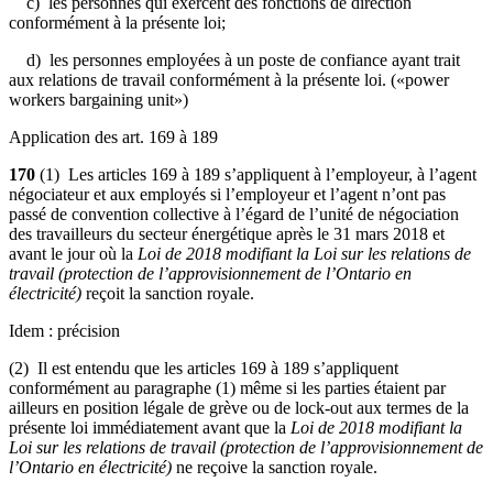
c) les personnes qui exercent des fonctions de direction
conformément à la présente loi;
d) les personnes employées à un poste de confiance ayant trait
aux relations de travail conformément à la présente loi. («power
workers bargaining unit»)
Application des art. 169 à 189
170
(1) Les articles 169 à 189 s’appliquent à l’employeur, à l’agent
négociateur et aux employés si l’employeur et l’agent n’ont pas
passé de convention collective à l’égard de l’unité de négociation
des travailleurs du secteur énergétique après le 31 mars 2018 et
avant le jour où la
Loi de 2018 modifiant la Loi sur les relations de
travail (protection de l’approvisionnement de l’Ontario en
électricité)
reçoit la sanction royale.
Idem : précision
(2) Il est entendu que les articles 169 à 189 s’appliquent
conformément au paragraphe (1) même si les parties étaient par
ailleurs en position légale de grève ou de lock-out aux termes de la
présente loi immédiatement avant que la
Loi de 2018 modifiant la
Loi sur les relations de travail (protection de l’approvisionnement de
l’Ontario en électricité)
ne reçoive la sanction royale.