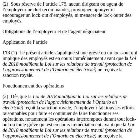
(2) Sous réserve de l’article 175, aucun dirigeant ou agent de
l’employeur ne doit recommander, provoquer, appuyer ni
encourager un lock-out d’employés, ni menacer de lock-outer des
employés.
Obligations de l’employeur et de l’agent négociateur
Application de l’article
173
(1) Le présent article s’applique si une grève ou un lock-out qui
implique des employés est en cours immédiatement avant que la
Loi
de 2018 modifiant la Loi sur les relations de travail (protection de
l’approvisionnement de l’Ontario en électricité)
ne reçoive la
sanction royale.
Fonctionnement des opérations
(2) Dès que la
Loi de 2018 modifiant la Loi sur les relations de
travail (protection de l’approvisionnement de l’Ontario en
électricité)
reçoit la sanction royale, l’employeur fait tous les efforts
raisonnables pour faire et continuer de faire fonctionner ses
opérations, notamment les opérations interrompues durant tout lock-
out ou toute grève qui est en cours immédiatement avant que la
Loi
de 2018 modifiant la Loi sur les relations de travail (protection de
l’approvisionnement de l’Ontario en électricité)
ne reçoive la