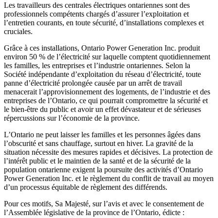
Les travailleurs des centrales électriques ontariennes sont des
professionnels compétents chargés d’assurer l’exploitation et
l’entretien courants, en toute sécurité, d’installations complexes et
cruciales.
Grâce à ces installations, Ontario Power Generation Inc. produit
environ 50 % de l’électricité sur laquelle comptent quotidiennement
les familles, les entreprises et l’industrie ontariennes. Selon la
Société indépendante d’exploitation du réseau d’électricité, toute
panne d’électricité prolongée causée par un arrêt de travail
menacerait l’approvisionnement des logements, de l’industrie et des
entreprises de l’Ontario, ce qui pourrait compromettre la sécurité et
le bien-être du public et avoir un effet dévastateur et de sérieuses
répercussions sur l’économie de la province.
L’Ontario ne peut laisser les familles et les personnes âgées dans
l’obscurité et sans chauffage, surtout en hiver. La gravité de la
situation nécessite des mesures rapides et décisives. La protection de
l’intérêt public et le maintien de la santé et de la sécurité de la
population ontarienne exigent la poursuite des activités d’Ontario
Power Generation Inc. et le règlement du conflit de travail au moyen
d’un processus équitable de règlement des différends.
Pour ces motifs, Sa Majesté, sur l’avis et avec le consentement de
l’Assemblée législative de la province de l’Ontario, édicte :