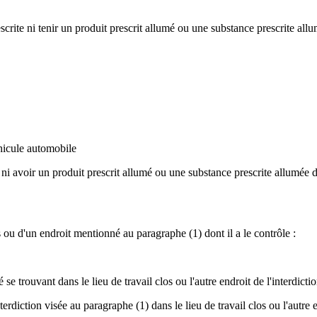
crite ni tenir un produit prescrit allumé ou une substance prescrite allu
hicule automobile
ni avoir un produit prescrit allumé ou une substance prescrite allumée
s ou d'un endroit mentionné au paragraphe (1) dont il a le contrôle :
rouvant dans le lieu de travail clos ou l'autre endroit de l'interdictio
rdiction visée au paragraphe (1) dans le lieu de travail clos ou l'autre en