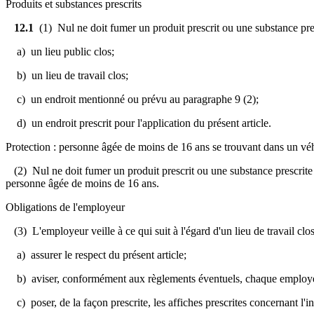
Produits et substances prescrits
12.1
(1) Nul ne doit fumer un produit prescrit ou une substance pres
a) un lieu public clos;
b) un lieu de travail clos;
c) un endroit mentionné ou prévu au paragraphe 9 (2);
d) un endroit prescrit pour l'application du présent article.
Protection : personne âgée de moins de 16 ans se trouvant dans un vé
(2) Nul ne doit fumer un produit prescrit ou une substance prescrite 
personne âgée de moins de 16 ans.
Obligations de l'employeur
(3) L'employeur veille à ce qui suit à l'égard d'un lieu de travail clo
a) assurer le respect du présent article;
b) aviser, conformément aux règlements éventuels, chaque employé se t
c) poser, de la façon prescrite, les affiches prescrites concernant l'inte