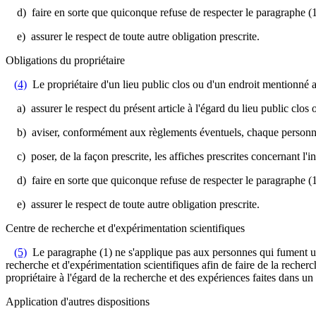
d) faire en sorte que quiconque refuse de respecter le paragraphe (1) 
e) assurer le respect de toute autre obligation prescrite.
Obligations du propriétaire
(4)
Le propriétaire d'un lieu public clos ou d'un endroit mentionné au
a) assurer le respect du présent article à l'égard du lieu public clos o
b) aviser, conformément aux règlements éventuels, chaque personne se 
c) poser, de la façon prescrite, les affiches prescrites concernant l'int
d) faire en sorte que quiconque refuse de respecter le paragraphe (1) 
e) assurer le respect de toute autre obligation prescrite.
Centre de recherche et d'expérimentation scientifiques
(5)
Le paragraphe (1) ne s'applique pas aux personnes qui fument un
recherche et d'expérimentation scientifiques afin de faire de la recherc
propriétaire à l'égard de la recherche et des expériences faites dans un 
Application d'autres dispositions