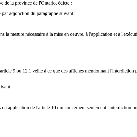
e de la province de l'Ontario, édicte :
 par adjonction du paragraphe suivant :
 la mesure nécessaire à la mise en oeuvre, à l'application et à l'exécution
'article 9 ou 12.1 veille à ce que des affiches mentionnant l'interdiction
ivant :
en application de l'article 10 qui concernent seulement l'interdiction pré