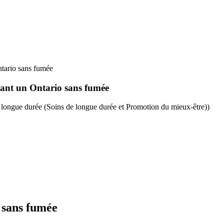
ntario sans fumée
isant un Ontario sans fumée
e longue durée (Soins de longue durée et Promotion du mieux-être))
 sans fumée