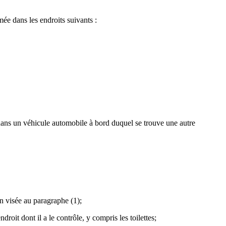
mée dans les endroits suivants :
 dans un véhicule automobile à bord duquel se trouve une autre
n visée au paragraphe (1);
droit dont il a le contrôle, y compris les toilettes;