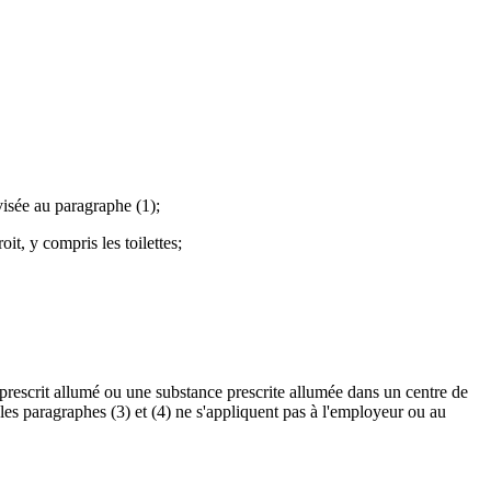
visée au paragraphe (1);
it, y compris les toilettes;
prescrit allumé ou une substance prescrite allumée dans un centre de
 les paragraphes (3) et (4) ne s'appliquent pas à l'employeur ou au