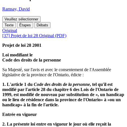
Ramsay, David
Veuillez sélectionner
Texte
Étapes
Débats
Original
[37] Projet de loi 28 Original (PDF)
Projet de loi 28 2001
Loi modifiant le
Code des droits de la personne
Sa Majesté, sur l'avis et avec le consentement de l'Assemblée
législative de la province de l'Ontario, édicte :
1. L'article 1 du
Code des droits de la personne
, tel qu'il est
modifié par l'article 28 du chapitre 6 des Lois de l'Ontario de
1999, est modifié de nouveau par substitution de «, un handicap
ou le lieu de résidence dans la province de l'Ontario» à «ou un
handicap» à la fin de l'article.
Entrée en vigueur
2. La présente loi entre en vigueur le jour où elle reçoit la