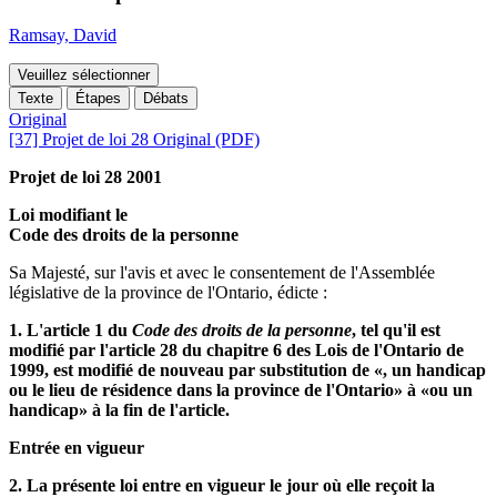
Ramsay, David
Veuillez sélectionner
Texte
Étapes
Débats
Original
[37] Projet de loi 28 Original (PDF)
Projet de loi 28 2001
Loi modifiant le
Code des droits de la personne
Sa Majesté, sur l'avis et avec le consentement de l'Assemblée
législative de la province de l'Ontario, édicte :
1. L'article 1 du
Code des droits de la personne
, tel qu'il est
modifié par l'article 28 du chapitre 6 des Lois de l'Ontario de
1999, est modifié de nouveau par substitution de «, un handicap
ou le lieu de résidence dans la province de l'Ontario» à «ou un
handicap» à la fin de l'article.
Entrée en vigueur
2. La présente loi entre en vigueur le jour où elle reçoit la