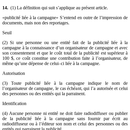
14.
(1) La définition qui suit s’applique au présent article.
«publicité liée à la campagne» S’entend en outre de l’impression de
documents, mais non des reportages.
Seuil
(2) Si une personne ou une entité fait de la publicité liée à la
campagne à la connaissance d’un organisateur de campagne et avec
son consentement et que le coût total de la publicité est supérieur à
100 $, ce coût constitue une contribution faite à l’organisateur, de
même qu’une dépense de celui–ci liée à la campagne.
Autorisation
(3) Toute publicité liée à la campagne indique le nom de
l’organisateur de campagne, le cas échéant, qui l’a autorisée et celui
des personnes ou des entités qui la parrainent.
Identification
(4) Aucune personne ni entité ne doit faire radiodiffuser ou publier
de la publicité liée à la campagne sans fournir par écrit au
radiodiffuseur ou à l’éditeur son nom et celui des personnes ou des
entités qui parrainent la publicité.