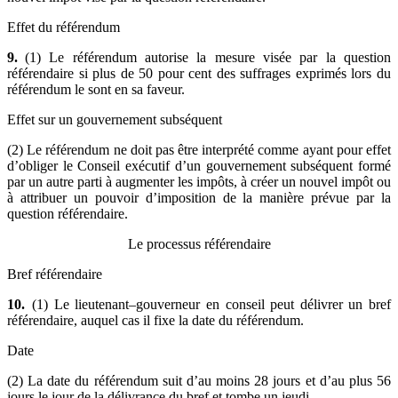
Effet du référendum
9.
(1) Le référendum autorise la mesure visée par la question
référendaire si plus de 50 pour cent des suffrages exprimés lors du
référendum le sont en sa faveur.
Effet sur un gouvernement subséquent
(2) Le référendum ne doit pas être interprété comme ayant pour effet
d’obliger le Conseil exécutif d’un gouvernement subséquent formé
par un autre parti à augmenter les impôts, à créer un nouvel impôt ou
à attribuer un pouvoir d’imposition de la manière prévue par la
question référendaire.
Le processus référendaire
Bref référendaire
10.
(1) Le lieutenant–gouverneur en conseil peut délivrer un bref
référendaire, auquel cas il fixe la date du référendum.
Date
(2) La date du référendum suit d’au moins 28 jours et d’au plus 56
jours le jour de la délivrance du bref et tombe un jeudi.