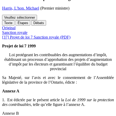
Harris, L'hon. Michael
(Premier ministre)
Veuillez sélectionner
Texte
Étapes
Débats
Original
Sanction royale
[37] Projet de loi 7 Sanction royale (PDF)
Projet de loi 7 1999
Loi protégeant les contribuables des augmentations d’impôt,
établissant un processus d’approbation des projets d’augmentation
d’impôt par les électeurs et garantissant l’équilibre du budget
provincial
Sa Majesté, sur l’avis et avec le consentement de l’Assemblée
législative de la province de l’Ontario, édicte :
Annexe A
1. Est édictée par le présent article la
Loi de 1999 sur la protection
des contribuables
, telle qu’elle figure à l’annexe A.
Annexe B