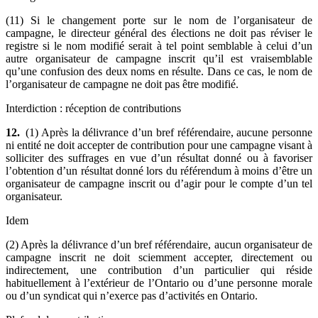
(11) Si le changement porte sur le nom de l’organisateur de
campagne, le directeur général des élections ne doit pas réviser le
registre si le nom modifié serait à tel point semblable à celui d’un
autre organisateur de campagne inscrit qu’il est vraisemblable
qu’une confusion des deux noms en résulte. Dans ce cas, le nom de
l’organisateur de campagne ne doit pas être modifié.
Interdiction : réception de contributions
12.
(1) Après la délivrance d’un bref référendaire, aucune personne
ni entité ne doit accepter de contribution pour une campagne visant à
solliciter des suffrages en vue d’un résultat donné ou à favoriser
l’obtention d’un résultat donné lors du référendum à moins d’être un
organisateur de campagne inscrit ou d’agir pour le compte d’un tel
organisateur.
Idem
(2) Après la délivrance d’un bref référendaire, aucun organisateur de
campagne inscrit ne doit sciemment accepter, directement ou
indirectement, une contribution d’un particulier qui réside
habituellement à l’extérieur de l’Ontario ou d’une personne morale
ou d’un syndicat qui n’exerce pas d’activités en Ontario.