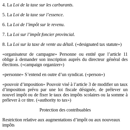
4. La
Loi de la taxe sur les carburants
.
5. La
Loi de la taxe sur l’essence
.
6. La
Loi de l’impôt sur le revenu
.
7. La
Loi sur l’impôt foncier provincial
.
8. La
Loi sur la taxe de vente au détail
. («designated tax statute»)
«organisateur de campagne» Personne ou entité que l’article 11
oblige à demander son inscription auprès du directeur général des
élections. («campaign organizer»)
«personne» S’entend en outre d’un syndicat. («person»)
«pouvoir d’imposition» Pouvoir visé à l’article 3 de modifier un taux
d’imposition prévu par une loi fiscale désignée, de prélever un
nouvel impôt ou de fixer le taux des impôts scolaires ou la somme à
prélever à ce titre. («authority to tax»)
Protection des contribuables
Restriction relative aux augmentations d’impôt ou aux nouveaux
impôts