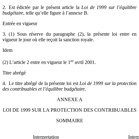
2. Est édictée par le présent article la
Loi de 1999 sur l’équilibre
budgétaire
, telle qu’elle figure à l’annexe B.
Entrée en vigueur
3. (1) Sous réserve du paragraphe (2), la présente loi entre en
vigueur le jour où elle reçoit la sanction royale.
Idem
er
(2) L’article 2 entre en vigueur le 1
avril 2001.
Titre abrégé
4. Le titre abrégé de la présente loi est
Loi de 1999 sur la protection
des contribuables et l’équilibre budgétaire
.
ANNEXE A
LOI DE 1999 SUR LA PROTECTION DES CONTRIBUABLES
SOMMAIRE
Interpretation
Inter