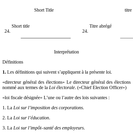
Short Title
titr
Short title
Titre abrégé
24.
24.
_____________________
_____
Interprétation
Définitions
1.
Les définitions qui suivent s’appliquent à la présente loi.
«directeur général des élections» Le directeur général des élections
nommé aux termes de la
Loi électorale
. («Chief Election Officer»)
«loi fiscale désignée» L’une ou l’autre des lois suivantes :
1. La
Loi sur l’imposition des corporations
.
2. La
Loi sur l’éducation
.
3. La
Loi sur l’impôt–santé des employeurs
.