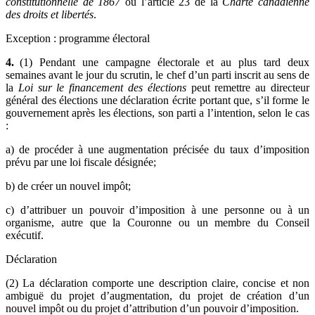
constitutionnelle de 1867
ou l’article 23 de la
Charte canadienne
des droits et libertés
.
Exception : programme électoral
4.
(1) Pendant une campagne électorale et au plus tard deux
semaines avant le jour du scrutin, le chef d’un parti inscrit au sens de
la
Loi sur le financement des élections
peut remettre au directeur
général des élections une déclaration écrite portant que, s’il forme le
gouvernement après les élections, son parti a l’intention, selon le cas
:
a) de procéder à une augmentation précisée du taux d’imposition
prévu par une loi fiscale désignée;
b) de créer un nouvel impôt;
c) d’attribuer un pouvoir d’imposition à une personne ou à un
organisme, autre que la Couronne ou un membre du Conseil
exécutif.
Déclaration
(2) La déclaration comporte une description claire, concise et non
ambiguë du projet d’augmentation, du projet de création d’un
nouvel impôt ou du projet d’attribution d’un pouvoir d’imposition.