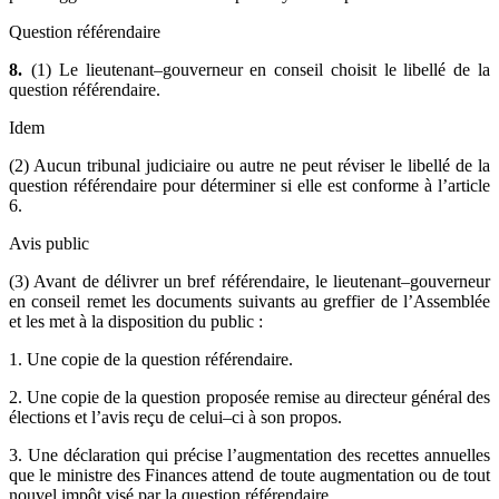
Question référendaire
8.
(1) Le lieutenant–gouverneur en conseil choisit le libellé de la
question référendaire.
Idem
(2) Aucun tribunal judiciaire ou autre ne peut réviser le libellé de la
question référendaire pour déterminer si elle est conforme à l’article
6.
Avis public
(3) Avant de délivrer un bref référendaire, le lieutenant–gouverneur
en conseil remet les documents suivants au greffier de l’Assemblée
et les met à la disposition du public :
1. Une copie de la question référendaire.
2. Une copie de la question proposée remise au directeur général des
élections et l’avis reçu de celui–ci à son propos.
3. Une déclaration qui précise l’augmentation des recettes annuelles
que le ministre des Finances attend de toute augmentation ou de tout
nouvel impôt visé par la question référendaire.