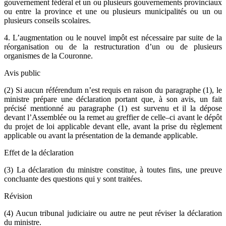
gouvernement fédéral et un ou plusieurs gouvernements provinciaux
ou entre la province et une ou plusieurs municipalités ou un ou
plusieurs conseils scolaires.
4. L’augmentation ou le nouvel impôt est nécessaire par suite de la
réorganisation ou de la restructuration d’un ou de plusieurs
organismes de la Couronne.
Avis public
(2) Si aucun référendum n’est requis en raison du paragraphe (1), le
ministre prépare une déclaration portant que, à son avis, un fait
précisé mentionné au paragraphe (1) est survenu et il la dépose
devant l’Assemblée ou la remet au greffier de celle–ci avant le dépôt
du projet de loi applicable devant elle, avant la prise du règlement
applicable ou avant la présentation de la demande applicable.
Effet de la déclaration
(3) La déclaration du ministre constitue, à toutes fins, une preuve
concluante des questions qui y sont traitées.
Révision
(4) Aucun tribunal judiciaire ou autre ne peut réviser la déclaration
du ministre.