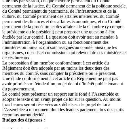
Une fois par session, chaque membre permanent du Comité
permanent de la justice, du Comité permanent de la politique sociale,
du Comité permanent du patrimoine, de l’infrastructure et de la
culture, du Comité permanent des affaires intérieures, du Comité
permanent des finances et des affaires économiques, et du Comité
permanent de la procédure et des affaires de la Chambre (y compris
la présidente ou le président) peut proposer une question à être
étudiée par leur comité. La question doit avoir trait au mandat, à
l’administration, à l’organisation ou au fonctionnement des
ministères ou bureaux qui sont assignés au comité, ainsi que les
organismes, conseils et commissions qui relèvent de ces ministères et
de ces bureaux.
La proposition d’un membre conformément à cet article du
Règlement doit être adoptée par au moins les deux tiers des
membres du comité, sans compter la présidente ou le président.
Une étude conformément à cet article du Règlement ne peut pas
avoir priorité sur l’étude d’un projet de loi d’intérêt public émanant
du gouvernement.
Le comité peut présenter un rapport sur le fond à l’Assemblée et
adopter le texte d’un avant-projet de loi sur la question. Au moins
trois heures seront réservées aux débats sur le projet de loi à
l’Assemblée à un moment dont les leaders parlementaires des partis
reconnus auront décidé.
Budget des dépenses :