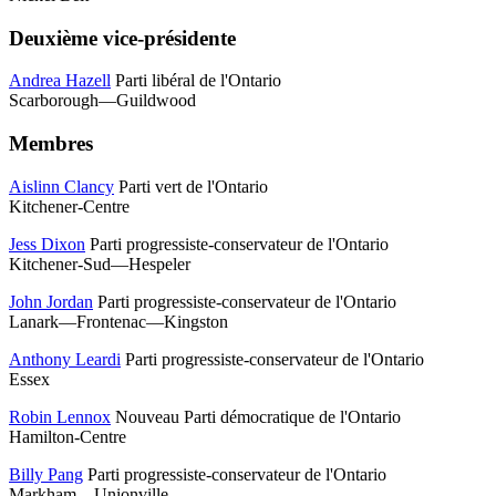
Deuxième vice-présidente
Andrea Hazell
Parti libéral de l'Ontario
Scarborough—Guildwood
Membres
Aislinn Clancy
Parti vert de l'Ontario
Kitchener-Centre
Jess Dixon
Parti progressiste-conservateur de l'Ontario
Kitchener-Sud—Hespeler
John Jordan
Parti progressiste-conservateur de l'Ontario
Lanark—Frontenac—Kingston
Anthony Leardi
Parti progressiste-conservateur de l'Ontario
Essex
Robin Lennox
Nouveau Parti démocratique de l'Ontario
Hamilton-Centre
Billy Pang
Parti progressiste-conservateur de l'Ontario
Markham—Unionville