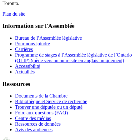
Toronto.
Plan du site
Information sur l'Assemblée
Bureau de l’Assemblée législative
Pour nous joindre
Carrières
Programme de stages à l’Assemblée législative de l’Ontario
(OLIP) (mène vers un autre site en anglais uniquement)
Accessibilité
Actualités
Ressources
Documents de la Chambre
Bibliothèque et Service de recherche
Trouver une députée ou un député
Foire aux questions (FAQ)
Centre des médias
Ressources de données
Avis des audiences