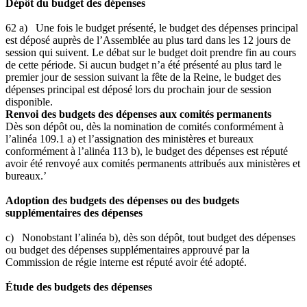
Dépôt du budget des dépenses
62 a) Une fois le budget présenté, le budget des dépenses principal
est déposé auprès de l’Assemblée au plus tard dans les 12 jours de
session qui suivent. Le débat sur le budget doit prendre fin au cours
de cette période. Si aucun budget n’a été présenté au plus tard le
premier jour de session suivant la fête de la Reine, le budget des
dépenses principal est déposé lors du prochain jour de session
disponible.
Renvoi des budgets des dépenses aux comités permanents
Dès son dépôt ou, dès la nomination de comités conformément à
l’alinéa 109.1 a) et l’assignation des ministères et bureaux
conformément à l’alinéa 113 b), le budget des dépenses est réputé
avoir été renvoyé aux comités permanents attribués aux ministères et
bureaux.’
Adoption des budgets des dépenses ou des budgets
supplémentaires des dépenses
c) Nonobstant l’alinéa b), dès son dépôt, tout budget des dépenses
ou budget des dépenses supplémentaires approuvé par la
Commission de régie interne est réputé avoir été adopté.
Étude des budgets des dépenses