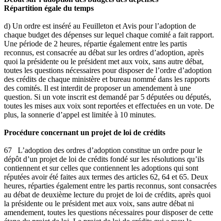
Répartition égale du temps
d) Un ordre est inséré au Feuilleton et Avis pour l’adoption de
chaque budget des dépenses sur lequel chaque comité a fait rapport.
Une période de 2 heures, répartie également entre les partis
reconnus, est consacrée au débat sur les ordres d’adoption, après
quoi la présidente ou le président met aux voix, sans autre débat,
toutes les questions nécessaires pour disposer de l’ordre d’adoption
des crédits de chaque ministère et bureau nommé dans les rapports
des comités. Il est interdit de proposer un amendement à une
question. Si un vote inscrit est demandé par 5 députées ou députés,
toutes les mises aux voix sont reportées et effectuées en un vote. De
plus, la sonnerie d’appel est limitée à 10 minutes.
Procédure concernant un projet de loi de crédits
67 L’adoption des ordres d’adoption constitue un ordre pour le
dépôt d’un projet de loi de crédits fondé sur les résolutions qu’ils
contiennent et sur celles que contiennent les adoptions qui sont
réputées avoir été faites aux termes des articles 62, 64 et 65. Deux
heures, réparties également entre les partis reconnus, sont consacrées
au débat de deuxième lecture du projet de loi de crédits, après quoi
la présidente ou le président met aux voix, sans autre débat ni
amendement, toutes les questions nécessaires pour disposer de cette