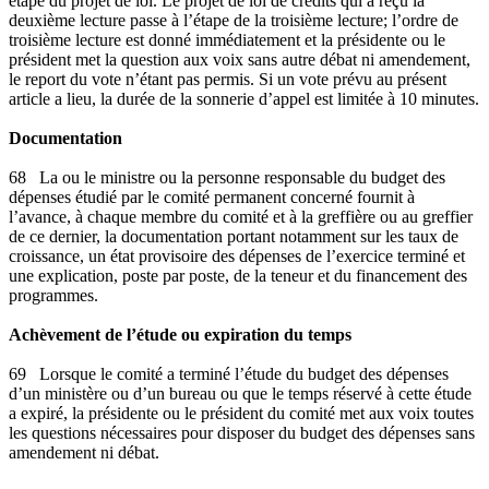
étape du projet de loi. Le projet de loi de crédits qui a reçu la
deuxième lecture passe à l’étape de la troisième lecture; l’ordre de
troisième lecture est donné immédiatement et la présidente ou le
président met la question aux voix sans autre débat ni amendement,
le report du vote n’étant pas permis. Si un vote prévu au présent
article a lieu, la durée de la sonnerie d’appel est limitée à 10 minutes.
Documentation
68 La ou le ministre ou la personne responsable du budget des
dépenses étudié par le comité permanent concerné fournit à
l’avance, à chaque membre du comité et à la greffière ou au greffier
de ce dernier, la documentation portant notamment sur les taux de
croissance, un état provisoire des dépenses de l’exercice terminé et
une explication, poste par poste, de la teneur et du financement des
programmes.
Achèvement de l’étude ou expiration du temps
69 Lorsque le comité a terminé l’étude du budget des dépenses
d’un ministère ou d’un bureau ou que le temps réservé à cette étude
a expiré, la présidente ou le président du comité met aux voix toutes
les questions nécessaires pour disposer du budget des dépenses sans
amendement ni débat.