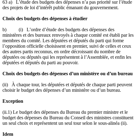
63 a) L’étude des budgets des dépenses n’a pas priorité sur l’étude
des projets de loi d’intérêt public émanant du gouvernement.
Choix des budgets des dépenses à étudier
b) (i) L’ordre d’étude des budgets des dépenses des
ministères et des bureaux renvoyés à chaque comité est établi par les
membres du comité. Les députées et députés du parti qui forme
l’opposition officielle choisissent en premier, suivi de celles et ceux
des autres partis reconnus, en ordre décroissant du nombre de
députées ou députés qui les représentent à l’Assemblée, et enfin les
députées et députés du parti au pouvoir.
Choix des budgets des dépenses d’un ministère ou d’un bureau
(ii) À chaque tour, les députées et députés de chaque parti peuvent
choisir le budget des dépenses d’un ministère ou d’un bureau.
Exception
(ii.1) Le budget des dépenses du Bureau du premier ministre et le
budget des dépenses du Bureau du Conseil des ministres constituent
un seul choix et représentent un seul tour selon le sous-alinéa (ii).
Idem