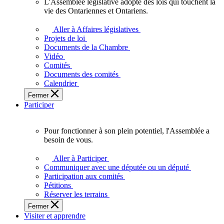
L'Assemblée législative adopte des lois qui touchent la
L'Assemblée
vie des Ontariennes et Ontariens.
législative
adopte
Aller à Affaires législatives
des
Projets de loi
lois
Documents de la Chambre
qui
Vidéo
touchent
Comités
la
Documents des comités
vie
Calendrier
des
Fermer
Ontariennes
Participer
et
Ontariens.
Pour fonctionner à son plein potentiel, l'Assemblée a
Pour
besoin de vous.
fonctionner
à
Aller à Participer
son
Communiquer avec une députée ou un député
plein
Participation aux comités
potentiel,
Pétitions
l'Assemblée
Réserver les terrains
a
Fermer
besoin
Visiter et apprendre
de