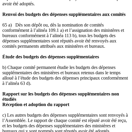
avoir été adoptés.
Renvoi des budgets des dépenses supplémentaires aux comités
65 a) Dès son dépôt ou, dès la nomination de comités
conformément à l’alinéa 109.1 a) et l’assignation des ministères et
bureaux conformément à l’alinéa 113 b), tous les budgets des
dépenses supplémentaires sont réputés avoir été renvoyés aux
comités permanents attribués aux ministères et bureaux.
Étude des budgets des dépenses supplémentaires
b) Chaque comité permanent étudie les budgets des dépenses
supplémentaires des ministères et bureaux retenus dans le temps
alloué à l’étude des budgets des dépenses principaux conformément
à l’alinéa 63 d).
Rapport sur les budgets des dépenses supplémentaires non
étudiés
Réception et adoption du rapport
c) Les autres budgets des dépenses supplémentaires sont renvoyés à
l’Assemblée. Le rapport de chaque comité est réputé avoir été reçu,
et les budgets des dépenses supplémentaires des ministères et
bureaux qui y sont nommés sont réputés avoir été adoptés.