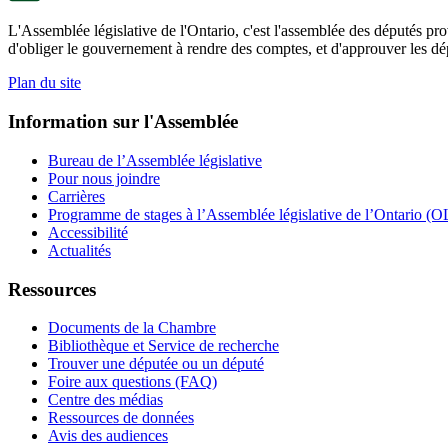
L'Assemblée législative de l'Ontario, c'est l'assemblée des députés prov
d'obliger le gouvernement à rendre des comptes, et d'approuver les dép
Plan du site
Information sur l'Assemblée
Bureau de l’Assemblée législative
Pour nous joindre
Carrières
Programme de stages à l’Assemblée législative de l’Ontario (OL
Accessibilité
Actualités
Ressources
Documents de la Chambre
Bibliothèque et Service de recherche
Trouver une députée ou un député
Foire aux questions (FAQ)
Centre des médias
Ressources de données
Avis des audiences