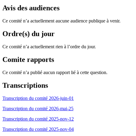
Avis des audiences
Ce comité n’a actuellement aucune audience publique à venir.
Ordre(s) du jour
Ce comité n’a actuellement rien à l’ordre du jour.
Comite rapports
Ce comité n’a publié aucun rapport lié à cette question.
Transcriptions
Transcription du comité 2026-juin-01
Transcription du comité 2026-mai-25
Transcription du comité 2025-nov-12
Transcription du comité 2025-nov-04