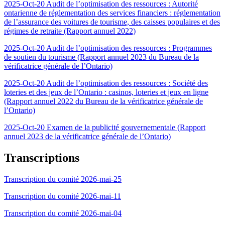
2025-Oct-20 Audit de l’optimisation des ressources : Autorité
ontarienne de réglementation des services financiers : réglementation
de l’assurance des voitures de tourisme, des caisses populaires et des
régimes de retraite (Rapport annuel 2022)
2025-Oct-20 Audit de l’optimisation des ressources : Programmes
de soutien du tourisme (Rapport annuel 2023 du Bureau de la
vérificatrice générale de l’Ontario)
2025-Oct-20 Audit de l’optimisation des ressources : Société des
loteries et des jeux de l’Ontario : casinos, loteries et jeux en ligne
(Rapport annuel 2022 du Bureau de la vérificatrice générale de
l’Ontario)
2025-Oct-20 Examen de la publicité gouvernementale (Rapport
annuel 2023 de la vérificatrice générale de l’Ontario)
Transcriptions
Transcription du comité 2026-mai-25
Transcription du comité 2026-mai-11
Transcription du comité 2026-mai-04