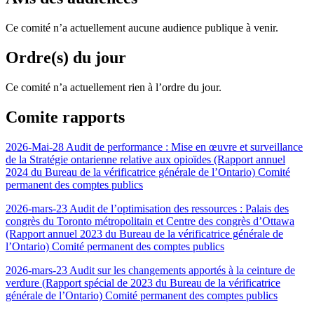
Ce comité n’a actuellement aucune audience publique à venir.
Ordre(s) du jour
Ce comité n’a actuellement rien à l’ordre du jour.
Comite rapports
2026-Mai-28 Audit de performance : Mise en œuvre et surveillance
de la Stratégie ontarienne relative aux opioïdes (Rapport annuel
2024 du Bureau de la vérificatrice générale de l’Ontario) Comité
permanent des comptes publics
2026-mars-23 Audit de l’optimisation des ressources : Palais des
congrès du Toronto métropolitain et Centre des congrès d’Ottawa
(Rapport annuel 2023 du Bureau de la vérificatrice générale de
l’Ontario) Comité permanent des comptes publics
2026-mars-23 Audit sur les changements apportés à la ceinture de
verdure (Rapport spécial de 2023 du Bureau de la vérificatrice
générale de l’Ontario) Comité permanent des comptes publics