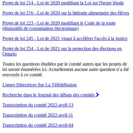
Projet de loi 214 - Loi de 2020 modifiant la Loi sur l'heure légale
Projet de loi 216 - Loi de 2020 sur la littératie alimentaire des élèves
Projet de loi 223 - Loi de 2020 modifiant le Code de la route
(dispositifs de consignation électronique)
Projet de loi 245 - Loi de 2021 visant à accélérer l'accès à la justice
Projet de loi 254 - Loi de 2021 sur la protection des élections en
Ontario
Toutes les questions étudiées par le comité autres que les projets de
loi seront énumérées ici. Actuellement aucune autre question n’a été
renvoyée à ce comité.
Lignes Directrices Sur La Télédiffusion
Recherche dans le Journal des débats des comités
Transcription du comité 2022-avril-13
Transcription du comité 2022-avril-11
Transcription du comité 2022-avril-04