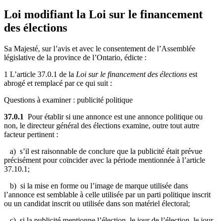
Loi modifiant la Loi sur le financement
des élections
Sa Majesté, sur l’avis et avec le consentement de l’Assemblée
législative de la province de l’Ontario, édicte :
1 L’article 37.0.1 de la
Loi sur le financement des élections
est
abrogé et remplacé par ce qui suit :
Questions à examiner : publicité politique
37.0.1
Pour établir si une annonce est une annonce politique ou
non, le directeur général des élections examine, outre tout autre
facteur pertinent :
a) s’il est raisonnable de conclure que la publicité était prévue
précisément pour coïncider avec la période mentionnée à l’article
37.10.1;
b) si la mise en forme ou l’image de marque utilisée dans
l’annonce est semblable à celle utilisée par un parti politique inscrit
ou un candidat inscrit ou utilisée dans son matériel électoral;
c) si la publicité mentionne l’élection, le jour de l’élection, le jour