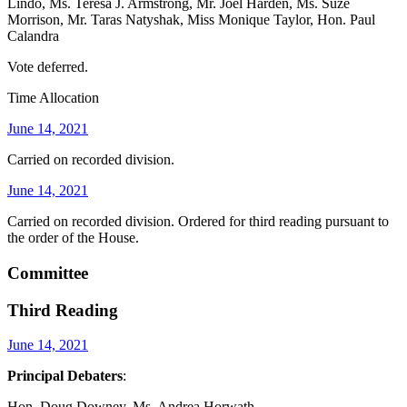
Lindo, Ms. Teresa J. Armstrong, Mr. Joel Harden, Ms. Suze
Morrison, Mr. Taras Natyshak, Miss Monique Taylor, Hon. Paul
Calandra
Vote deferred.
Time Allocation
June 14, 2021
Carried on recorded division.
June 14, 2021
Carried on recorded division. Ordered for third reading pursuant to
the order of the House.
Committee
Third Reading
June 14, 2021
Principal Debaters
:
Hon. Doug Downey, Ms. Andrea Horwath