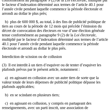
conformément au paragraphe 9 (2) de la
Loi électorale
, multiplié par
le facteur d’indexation déterminé aux termes de l’article 40.1 pour
l’année civile pendant laquelle commence la période électorale et
arrondi au dollar le plus près;
b) plus de 600 000 $, au total, à des fins de publicité politique de
tiers au cours de la période de 12 mois qui précède l’émission du
décret de convocation des électeurs en vue d’une élection générale
tenue conformément au paragraphe 9 (2) de la
Loi électorale
,
multiplié par le facteur d’indexation déterminé aux termes de l’article
40.1 pour l’année civile pendant laquelle commence la période
électorale et arrondi au dollar le plus près.
Interdiction de scission ou de collusion
(3) Il est interdit à un tiers d’esquiver ou de tenter d’esquiver les
plafonds prévus par le présent article, notamment :
a) en agissant en collusion avec un autre tiers de sorte que la
valeur totale de leurs dépenses de publicité politique dépasse les
plafonds applicables;
b) en se scindant en plusieurs tiers;
c) en agissant en collusion, y compris en partageant des
renseignements, avec un parti inscrit, une association de