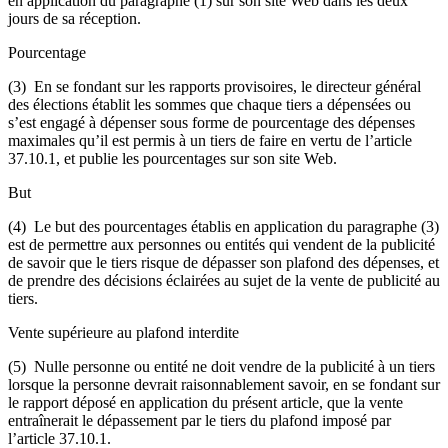
en application du paragraphe (1) sur son site Web dans les deux
jours de sa réception.
Pourcentage
(3) En se fondant sur les rapports provisoires, le directeur général
des élections établit les sommes que chaque tiers a dépensées ou
s’est engagé à dépenser sous forme de pourcentage des dépenses
maximales qu’il est permis à un tiers de faire en vertu de l’article
37.10.1, et publie les pourcentages sur son site Web.
But
(4) Le but des pourcentages établis en application du paragraphe (3)
est de permettre aux personnes ou entités qui vendent de la publicité
de savoir que le tiers risque de dépasser son plafond des dépenses, et
de prendre des décisions éclairées au sujet de la vente de publicité au
tiers.
Vente supérieure au plafond interdite
(5) Nulle personne ou entité ne doit vendre de la publicité à un tiers
lorsque la personne devrait raisonnablement savoir, en se fondant sur
le rapport déposé en application du présent article, que la vente
entraînerait le dépassement par le tiers du plafond imposé par
l’article 37.10.1.