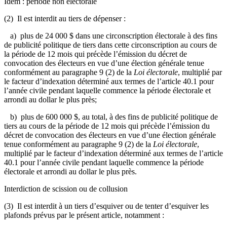
Idem : période non électorale
(2) Il est interdit au tiers de dépenser :
a) plus de 24 000 $ dans une circonscription électorale à des fins
de publicité politique de tiers dans cette circonscription au cours de
la période de 12 mois qui précède l’émission du décret de
convocation des électeurs en vue d’une élection générale tenue
conformément au paragraphe 9 (2) de la
Loi électorale
, multiplié par
le facteur d’indexation déterminé aux termes de l’article 40.1 pour
l’année civile pendant laquelle commence la période électorale et
arrondi au dollar le plus près;
b) plus de 600 000 $, au total, à des fins de publicité politique de
tiers au cours de la période de 12 mois qui précède l’émission du
décret de convocation des électeurs en vue d’une élection générale
tenue conformément au paragraphe 9 (2) de la
Loi électorale
,
multiplié par le facteur d’indexation déterminé aux termes de l’article
40.1 pour l’année civile pendant laquelle commence la période
électorale et arrondi au dollar le plus près.
Interdiction de scission ou de collusion
(3) Il est interdit à un tiers d’esquiver ou de tenter d’esquiver les
plafonds prévus par le présent article, notamment :