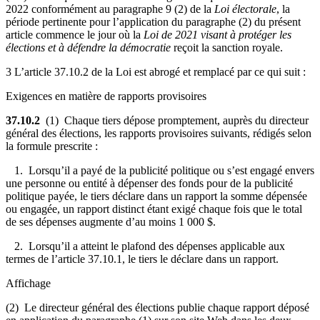
2022 conformément au paragraphe 9 (2) de la
Loi électorale
, la
période pertinente pour l’application du paragraphe (2) du présent
article commence le jour où la
Loi de 2021 visant à protéger les
élections et à défendre la démocratie
reçoit la sanction royale.
3 L’article 37.10.2 de la Loi est abrogé et remplacé par ce qui suit :
Exigences en matière de rapports provisoires
37.10.2
(1) Chaque tiers dépose promptement, auprès du directeur
général des élections, les rapports provisoires suivants, rédigés selon
la formule prescrite :
1. Lorsqu’il a payé de la publicité politique ou s’est engagé envers
une personne ou entité à dépenser des fonds pour de la publicité
politique payée, le tiers déclare dans un rapport la somme dépensée
ou engagée, un rapport distinct étant exigé chaque fois que le total
de ses dépenses augmente d’au moins 1 000 $.
2. Lorsqu’il a atteint le plafond des dépenses applicable aux
termes de l’article 37.10.1, le tiers le déclare dans un rapport.
Affichage
(2) Le directeur général des élections publie chaque rapport déposé