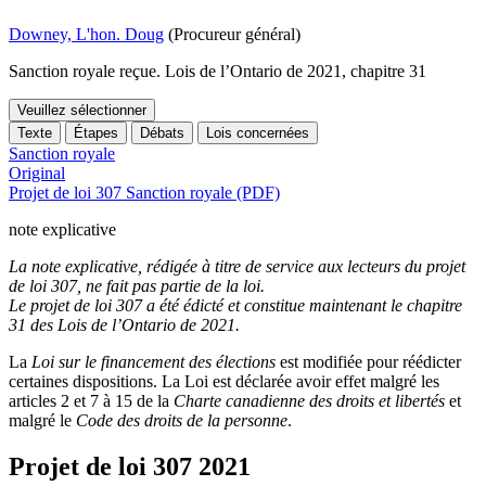
Downey, L'hon. Doug
(Procureur général)
Sanction royale reçue. Lois de l’Ontario de 2021, chapitre 31
Veuillez sélectionner
Texte
Étapes
Débats
Lois concernées
Sanction royale
Original
Projet de loi 307 Sanction royale (PDF)
note explicative
La note explicative, rédigée à titre de service aux lecteurs du projet
de loi 307, ne fait pas partie de la loi.
Le projet de loi 307 a été édicté et constitue maintenant le chapitre
31 des Lois de l’Ontario de 2021.
La
Loi sur le financement des élections
est modifiée pour réédicter
certaines dispositions. La Loi est déclarée avoir effet malgré les
articles 2 et 7 à 15 de la
Charte canadienne des droits et libertés
et
malgré le
Code des droits de la personne
.
Projet de loi 307
2021