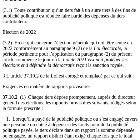
(3.1) Toute contribution qu’un tiers fait à un autre tiers à des fins de
publicité politique est réputée faire partie des dépenses du tiers
contributeur.
Élection de 2022
(3.2) En ce qui concerne l’élection générale qui doit être tenue en
2022 conformément au paragraphe 9 (2) de la
Loi électorale
, la
période pertinente pour l’application du paragraphe (2) du présent
article commence le jour où la
Loi de 2021 visant à protéger les
élections et à défendre la démocratie
reçoit la sanction royale.
3 L’article 37.10.2 de la Loi est abrogé et remplacé par ce qui suit :
Exigences en matière de rapports provisoires
37.10.2
(1) Chaque tiers dépose promptement, auprès du directeur
général des élections, les rapports provisoires suivants, rédigés selon
la formule prescrite :
1. Lorsqu’il a payé de la publicité politique ou s’est engagé envers
une personne ou entité à dépenser des fonds pour de la publicité
politique payée, le tiers déclare dans un rapport la somme dépensée
ou engagée, un rapport distinct étant exigé chaque fois que le total