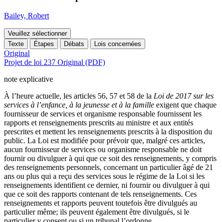
Bailey, Robert
Veuillez sélectionner
Texte
Étapes
Débats
Lois concernées
Original
Projet de loi 237 Original (PDF)
note explicative
À l’heure actuelle, les articles 56, 57 et 58 de la
Loi de 2017 sur les
services à l’enfance, à la jeunesse et à la famille
exigent que chaque
fournisseur de services et organisme responsable fournissent les
rapports et renseignements prescrits au ministre et aux entités
prescrites et mettent les renseignements prescrits à la disposition du
public. La Loi est modifiée pour prévoir que, malgré ces articles,
aucun fournisseur de services ou organisme responsable ne doit
fournir ou divulguer à qui que ce soit des renseignements, y compris
des renseignements personnels, concernant un particulier âgé de 21
ans ou plus qui a reçu des services sous le régime de la Loi si les
renseignements identifient ce dernier, ni fournir ou divulguer à qui
que ce soit des rapports contenant de tels renseignements. Ces
renseignements et rapports peuvent toutefois être divulgués au
particulier même; ils peuvent également être divulgués, si le
particulier y consent ou si un tribunal l’ordonne.