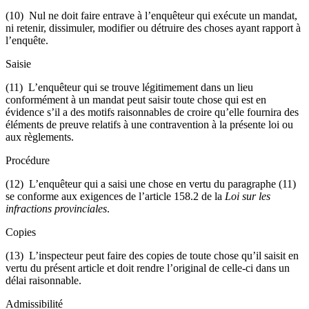
(10) Nul ne doit faire entrave à l’enquêteur qui exécute un mandat,
ni retenir, dissimuler, modifier ou détruire des choses ayant rapport à
l’enquête.
Saisie
(11) L’enquêteur qui se trouve légitimement dans un lieu
conformément à un mandat peut saisir toute chose qui est en
évidence s’il a des motifs raisonnables de croire qu’elle fournira des
éléments de preuve relatifs à une contravention à la présente loi ou
aux règlements.
Procédure
(12) L’enquêteur qui a saisi une chose en vertu du paragraphe (11)
se conforme aux exigences de l’article 158.2 de la
Loi sur les
infractions provinciales
.
Copies
(13) L’inspecteur peut faire des copies de toute chose qu’il saisit en
vertu du présent article et doit rendre l’original de celle-ci dans un
délai raisonnable.
Admissibilité