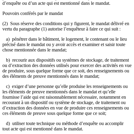
d’enquête ou d’un acte qui est mentionné dans le mandat.
Pouvoirs conférés par le mandat
(2) Sous réserve des conditions qui y figurent, le mandat délivré en
vertu du paragraphe (1) autorise l’enquêteur à faire ce qui suit :
a) pénétrer dans le bâtiment, le logement, le contenant ou le lieu
précisé dans le mandat ou y avoir accès et examiner et saisir toute
chose mentionnée dans le mandat;
b) recourir aux dispositifs ou systèmes de stockage, de traitement
ou d’extraction des données utilisés pour exercer des activités en vue
de produire, sous quelque forme que ce soit, des renseignements ou
des éléments de preuve mentionnés dans le mandat;
c) exiger d’une personne qu’elle produise les renseignements ou
les éléments de preuve mentionnés dans le mandat et qu’elle
fournisse l’aide qui est raisonnablement nécessaire, notamment en
recourant à un dispositif ou système de stockage, de traitement ou
d’extraction des données en vue de produire ces renseignements ou
ces éléments de preuve sous quelque forme que ce soit;
d) utiliser toute technique ou méthode d’enquête ou accomplir
tout acte qui est mentionné dans le mandat.