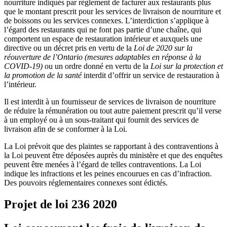
nourriture indiqués par règlement de facturer aux restaurants plus
que le montant prescrit pour les services de livraison de nourriture et
de boissons ou les services connexes. L’interdiction s’applique à
l’égard des restaurants qui ne font pas partie d’une chaîne, qui
comportent un espace de restauration intérieur et auxquels une
directive ou un décret pris en vertu de la
Loi de 2020 sur la
réouverture de l’Ontario (mesures adaptables en réponse à la
COVID-19)
ou un ordre donné en vertu de la
Loi sur la protection et
la promotion de la santé
interdit d’offrir un service de restauration à
l’intérieur.
Il est interdit à un fournisseur de services de livraison de nourriture
de réduire la rémunération ou tout autre paiement prescrit qu’il verse
à un employé ou à un sous-traitant qui fournit des services de
livraison afin de se conformer à la Loi.
La Loi prévoit que des plaintes se rapportant à des contraventions à
la Loi peuvent être déposées auprès du ministère et que des enquêtes
peuvent être menées à l’égard de telles contraventions. La Loi
indique les infractions et les peines encourues en cas d’infraction.
Des pouvoirs réglementaires connexes sont édictés.
Projet de loi 236
2020