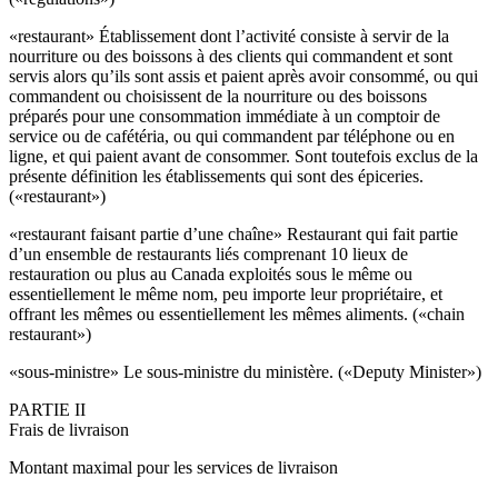
«restaurant» Établissement dont l’activité consiste à servir de la
nourriture ou des boissons à des clients qui commandent et sont
servis alors qu’ils sont assis et paient après avoir consommé, ou qui
commandent ou choisissent de la nourriture ou des boissons
préparés pour une consommation immédiate à un comptoir de
service ou de cafétéria, ou qui commandent par téléphone ou en
ligne, et qui paient avant de consommer. Sont toutefois exclus de la
présente définition les établissements qui sont des épiceries.
(«restaurant»)
«
restaurant faisant partie d’une chaîne
» Restaurant qui fait partie
d’un ensemble de restaurants liés comprenant 10 lieux de
restauration ou plus au Canada exploités sous le même ou
essentiellement le même nom, peu importe leur propriétaire, et
offrant les mêmes ou essentiellement les mêmes aliments. («chain
restaurant»)
«
sous-ministre
» Le sous-ministre du ministère. («Deputy Minister»)
PARTIE II
Frais de livraison
Montant maximal pour les services de livraison