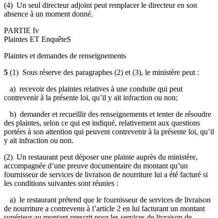
(4) Un seul directeur adjoint peut remplacer le directeur en son
absence à un moment donné.
PARTIE Iv
Plaintes ET EnquêteS
Plaintes et demandes de renseignements
5
(1) Sous réserve des paragraphes (2) et (3), le ministère peut :
a) recevoir des plaintes relatives à une conduite qui peut
contrevenir à la présente loi, qu’il y ait infraction ou non;
b) demander et recueillir des renseignements et tenter de résoudre
des plaintes, selon ce qui est indiqué, relativement aux questions
portées à son attention qui peuvent contrevenir à la présente loi, qu’il
y ait infraction ou non.
(2) Un restaurant peut déposer une plainte auprès du ministère,
accompagnée d’une preuve documentaire du montant qu’un
fournisseur de services de livraison de nourriture lui a été facturé si
les conditions suivantes sont réunies :
a) le restaurant prétend que le fournisseur de services de livraison
de nourriture a contrevenu à l’article 2 en lui facturant un montant
supérieur au montant prescrit pour les services de livraison de