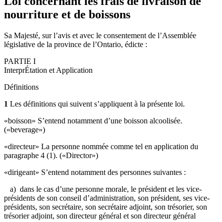
Loi concernant les frais de livraison de
nourriture et de boissons
Sa Majesté, sur l’avis et avec le consentement de l’Assemblée
législative de la province de l’Ontario, édicte :
PARTIE I
InterprÉtation et Application
Définitions
1
Les définitions qui suivent s’appliquent à la présente loi.
«
boisson
» S’entend notamment d’une boisson alcoolisée.
(«beverage»)
«directeur» La personne nommée comme tel en application du
paragraphe 4 (1). («Director»)
«dirigeant» S’entend notamment des personnes suivantes :
a) dans le cas d’une personne morale, le président et les vice-
présidents de son conseil d’administration, son président, ses vice-
présidents, son secrétaire, son secrétaire adjoint, son trésorier, son
trésorier adjoint, son directeur général et son directeur général