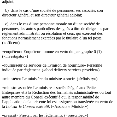
adjoint;
b) dans le cas d’une société de personnes, ses associés, son
directeur général et son directeur général adjoint;
c) dans le cas d’une personne morale ou d’une société de
personnes, les autres particuliers désignés à titre de dirigeants par
règlement administratif ou résolution et ceux qui exercent des
fonctions normalement exercées par le titulaire d’un tel poste.
(«officer»)
«enquêteur» Enquêteur nommé en vertu du paragraphe 6 (1).
(«investigator»)
«
fournisseur de services de livraison de nourriture
» Personne
indiquée par règlement. («food delivery services provider»)
«ministère» Le ministère du ministre associé. («Ministry»)
«
ministre associé
» Le ministre associé délégué aux Petites
Entreprises et à la Réduction des formalités administratives ou tout
autre membre du Conseil exécutif à qui la responsabilité de
l’application de la présente loi est assignée ou transférée en vertu de
la
Loi sur le Conseil exécutif
. («Associate Minister»)
«prescrit» Prescrit par les règlements. («prescribed»)