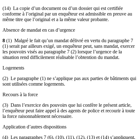
(14) La copie d’un document ou d’un dossier qui est certifiée
conforme à l’original par un enquêteur est admissible en preuve au
même titre que l’original et a la même valeur probante.
Absence de mandat en cas d’urgence
8
(1) Malgré le fait qu’un mandat délivré en vertu du paragraphe 7
(1) serait par ailleurs exigé, un enquêteur peut, sans mandat, exercer
les pouvoirs visés au paragraphe 7 (2) lorsque l’urgence de la
situation rend difficilement réalisable l’obtention du mandat.
Logements
(2) Le paragraphe (1) ne s’applique pas aux parties de bâtiments qui
sont utilisées comme logements.
Recours à la force
(3) Dans l’exercice des pouvoirs que lui confère le présent article,
l’enquêteur peut faire appel à des agents de police et recourir à toute
la force raisonnablement nécessaire.
Application d’autres dispositions
(4) Les paragraphes 7 (6), (10), (11), (12), (13) et (14) s’appliquent,