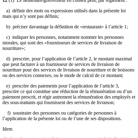
12
(1) Le lieutenant-gouverneur en conseil peut, par règlement :
a) définir des mots ou expressions utilisés dans la présente loi
mais qui n’y sont pas définis;
b) préciser davantage la définition de «restaurant» à l’article 1;
c) indiquer les personnes, notamment nommer les personnes
morales, qui sont des «fournisseurs de services de livraison de
nourriture»;
d) prescrire, pour l’application de l’article 2, le montant maximal
que peut facturer à un fournisseur de services de livraison de
nourriture pour des services de livraison de nourriture et de boissons
ou des services connexes, ou le mode de calcul de ce montant;
e) prescrire des paiements pour l’application de l’article 3,
prescrire ce qui constitue une réduction de la rémunération ou d’un
paiement prescrit, et régir autrement la rémunération des employés et
des sous-traitants qui fournissent des services de livraison;
f) soustraire des personnes ou catégories de personnes à
l’application de la présente loi ou de l’une de ses dispositions.
Idem