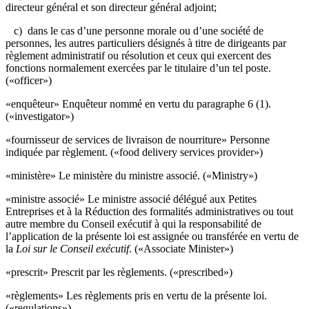
directeur général et son directeur général adjoint;
c) dans le cas d’une personne morale ou d’une société de
personnes, les autres particuliers désignés à titre de dirigeants par
règlement administratif ou résolution et ceux qui exercent des
fonctions normalement exercées par le titulaire d’un tel poste.
(«officer»)
«enquêteur» Enquêteur nommé en vertu du paragraphe 6 (1).
(«investigator»)
«
fournisseur de services de livraison de nourriture
» Personne
indiquée par règlement. («food delivery services provider»)
«ministère» Le ministère du ministre associé. («Ministry»)
«
ministre associé
» Le ministre associé délégué aux Petites
Entreprises et à la Réduction des formalités administratives ou tout
autre membre du Conseil exécutif à qui la responsabilité de
l’application de la présente loi est assignée ou transférée en vertu de
la
Loi sur le Conseil exécutif
. («Associate Minister»)
«prescrit» Prescrit par les règlements. («prescribed»)
«règlements» Les règlements pris en vertu de la présente loi.
(«regulations»)