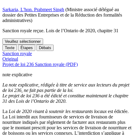
Sarkaria, L'hon. Prabmeet Singh
(Ministre associé délégué au
dossier des Petites Entreprises et de la Réduction des formalités
administratives)
Sanction royale reçue. Lois de l’Ontario de 2020, chapitre 31
Veuillez sélectionner
Texte
Étapes
Débats
Sanction royale
Original
Projet de loi 236 Sanction royale (PDF)
note explicative
La note explicative, rédigée à titre de service aux lecteurs du projet
de loi 236, ne fait pas partie de la loi.
Le projet de loi 236 a été édicté et constitue maintenant le chapitre
31 des Lois de l’Ontario de 2020.
La
Loi de 2020 visant à soutenir les restaurants locaux
est édictée.
La Loi interdit aux fournisseurs de services de livraison de
nourriture indiqués par règlement de facturer aux restaurants plus
que le montant prescrit pour les services de livraison de nourriture et
de boissons ou les services connexes. L’interdiction s’applique à