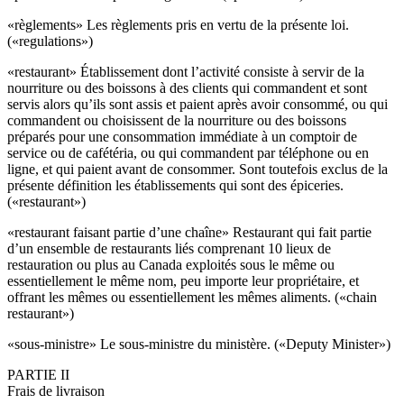
«règlements» Les règlements pris en vertu de la présente loi.
(«regulations»)
«restaurant» Établissement dont l’activité consiste à servir de la
nourriture ou des boissons à des clients qui commandent et sont
servis alors qu’ils sont assis et paient après avoir consommé, ou qui
commandent ou choisissent de la nourriture ou des boissons
préparés pour une consommation immédiate à un comptoir de
service ou de cafétéria, ou qui commandent par téléphone ou en
ligne, et qui paient avant de consommer. Sont toutefois exclus de la
présente définition les établissements qui sont des épiceries.
(«restaurant»)
«
restaurant faisant partie d’une chaîne
» Restaurant qui fait partie
d’un ensemble de restaurants liés comprenant 10 lieux de
restauration ou plus au Canada exploités sous le même ou
essentiellement le même nom, peu importe leur propriétaire, et
offrant les mêmes ou essentiellement les mêmes aliments. («chain
restaurant»)
«
sous-ministre
» Le sous-ministre du ministère. («Deputy Minister»)
PARTIE II
Frais de livraison