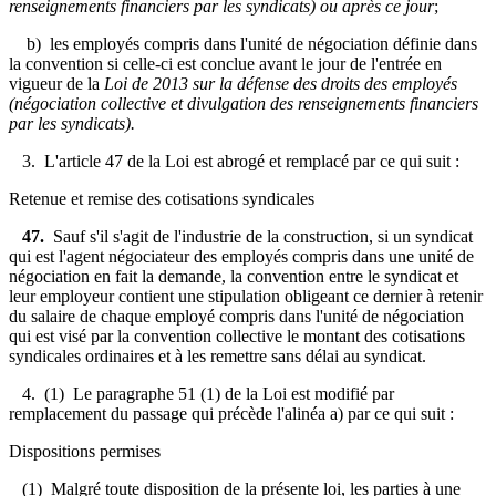
renseignements financiers par les syndicats)
ou après ce jour
;
b) les employés compris dans l'unité de négociation définie dans
la convention si celle-ci est conclue avant le jour de l'entrée en
vigueur de la
Loi de 2013 sur la défense des droits des employés
(négociation collective et divulgation des renseignements financiers
par les syndicats)
.
3. L'article 47 de la Loi est abrogé et remplacé par ce qui suit :
Retenue et remise des cotisations syndicales
47.
Sauf s'il s'agit de l'industrie de la construction, si un syndicat
qui est l'agent négociateur des employés compris dans une unité de
négociation en fait la demande, la convention entre le syndicat et
leur employeur contient une stipulation obligeant ce dernier à retenir
du salaire de chaque employé compris dans l'unité de négociation
qui est visé par la convention collective le montant des cotisations
syndicales ordinaires et à les remettre sans délai au syndicat.
4. (1) Le paragraphe 51 (1) de la Loi est modifié par
remplacement du passage qui précède l'alinéa a) par ce qui suit :
Dispositions permises
(1) Malgré toute disposition de la présente loi, les parties à une