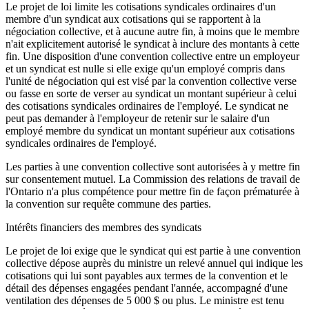
Le projet de loi limite les cotisations syndicales ordinaires d'un
membre d'un syndicat aux cotisations qui se rapportent à la
négociation collective, et à aucune autre fin, à moins que le membre
n'ait explicitement autorisé le syndicat à inclure des montants à cette
fin. Une disposition d'une convention collective entre un employeur
et un syndicat est nulle si elle exige qu'un employé compris dans
l'unité de négociation qui est visé par la convention collective verse
ou fasse en sorte de verser au syndicat un montant supérieur à celui
des cotisations syndicales ordinaires de l'employé. Le syndicat ne
peut pas demander à l'employeur de retenir sur le salaire d'un
employé membre du syndicat un montant supérieur aux cotisations
syndicales ordinaires de l'employé.
Les parties à une convention collective sont autorisées à y mettre fin
sur consentement mutuel. La Commission des relations de travail de
l'Ontario n'a plus compétence pour mettre fin de façon prématurée à
la convention sur requête commune des parties.
Intérêts financiers des membres des syndicats
Le projet de loi exige que le syndicat qui est partie à une convention
collective dépose auprès du ministre un relevé annuel qui indique les
cotisations qui lui sont payables aux termes de la convention et le
détail des dépenses engagées pendant l'année, accompagné d'une
ventilation des dépenses de 5 000 $ ou plus. Le ministre est tenu