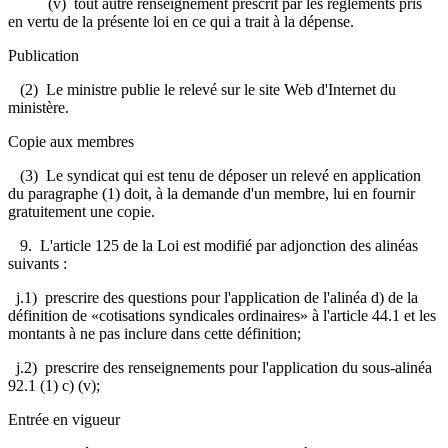
(v) tout autre renseignement prescrit par les règlements pris
en vertu de la présente loi en ce qui a trait à la dépense.
Publication
(2) Le ministre publie le relevé sur le site Web d'Internet du
ministère.
Copie aux membres
(3) Le syndicat qui est tenu de déposer un relevé en application
du paragraphe (1) doit, à la demande d'un membre, lui en fournir
gratuitement une copie.
9. L'article 125 de la Loi est modifié par adjonction des alinéas
suivants :
j.1) prescrire des questions pour l'application de l'alinéa d) de la
définition de «cotisations syndicales ordinaires» à l'article 44.1 et les
montants à ne pas inclure dans cette définition;
j.2) prescrire des renseignements pour l'application du sous-alinéa
92.1 (1) c) (v);
Entrée en vigueur