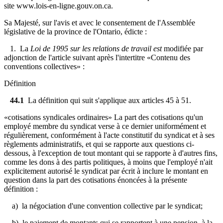
site www.lois-en-ligne.gouv.on.ca.
Sa Majesté, sur l'avis et avec le consentement de l'Assemblée
législative de la province de l'Ontario, édicte :
1. La
Loi de 1995 sur les relations de travail
est
modifiée par
adjonction de l'article suivant après l'intertitre «Contenu des
conventions collectives» :
Définition
44.1
La définition qui suit s'applique aux articles 45 à 51.
«cotisations syndicales ordinaires» La part des cotisations qu'un
employé membre du syndicat verse à ce dernier uniformément et
régulièrement, conformément à l'acte constitutif du syndicat et à ses
règlements administratifs, et qui se rapporte aux questions ci-
dessous, à l'exception de tout montant qui se rapporte à d'autres fins,
comme les dons à des partis politiques, à moins que l'employé n'ait
explicitement autorisé le syndicat par écrit à inclure le montant en
question dans la part des cotisations énoncées à la présente
définition :
a) la négociation d'une convention collective par le syndicat;
b) le paiement de montants qui se rapportent à une pension, à la