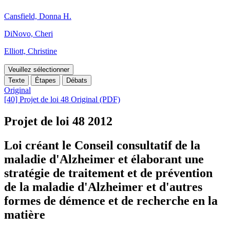
Cansfield, Donna H.
DiNovo, Cheri
Elliott, Christine
Veuillez sélectionner
Texte
Étapes
Débats
Original
[40] Projet de loi 48 Original (PDF)
Projet de loi 48
2012
Loi créant le Conseil consultatif de la
maladie d'Alzheimer et élaborant une
stratégie de traitement et de prévention
de la maladie d'Alzheimer et d'autres
formes de démence et de recherche en la
matière