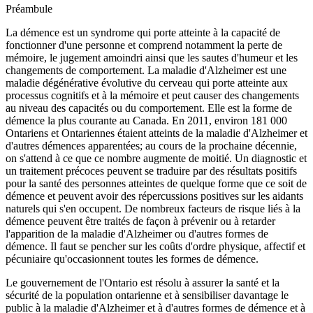
Préambule
La démence est un syndrome qui porte atteinte à la capacité de
fonctionner d'une personne et comprend notamment la perte de
mémoire, le jugement amoindri ainsi que les sautes d'humeur et les
changements de comportement. La maladie d'Alzheimer est une
maladie dégénérative évolutive du cerveau qui porte atteinte aux
processus cognitifs et à la mémoire et peut causer des changements
au niveau des capacités ou du comportement. Elle est la forme de
démence la plus courante au Canada. En 2011, environ 181 000
Ontariens et Ontariennes étaient atteints de la maladie d'Alzheimer et
d'autres démences apparentées; au cours de la prochaine décennie,
on s'attend à ce que ce nombre augmente de moitié. Un diagnostic et
un traitement précoces peuvent se traduire par des résultats positifs
pour la santé des personnes atteintes de quelque forme que ce soit de
démence et peuvent avoir des répercussions positives sur les aidants
naturels qui s'en occupent. De nombreux facteurs de risque liés à la
démence peuvent être traités de façon à prévenir ou à retarder
l'apparition de la maladie d'Alzheimer ou d'autres formes de
démence. Il faut se pencher sur les coûts d'ordre physique, affectif et
pécuniaire qu'occasionnent toutes les formes de démence.
Le gouvernement de l'Ontario est résolu à assurer la santé et la
sécurité de la population ontarienne et à sensibiliser davantage le
public à la maladie d'Alzheimer et à d'autres formes de démence et à