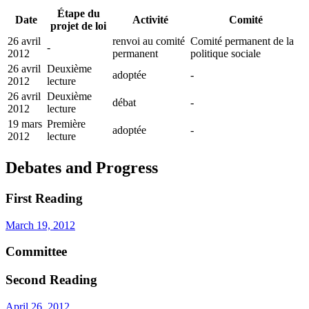
Étape du
Date
Activité
Comité
projet de loi
26 avril
renvoi au comité
Comité permanent de la
-
2012
permanent
politique sociale
26 avril
Deuxième
adoptée
-
2012
lecture
26 avril
Deuxième
débat
-
2012
lecture
19 mars
Première
adoptée
-
2012
lecture
Debates and Progress
First Reading
March 19, 2012
Committee
Second Reading
April 26, 2012