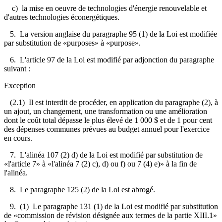
c) la mise en oeuvre de technologies d'énergie renouvelable et
d'autres technologies éconergétiques.
5. La version anglaise du paragraphe 95 (1) de la Loi est modifiée
par substitution de «purposes» à «purpose».
6. L'article 97 de la Loi est modifié par adjonction du paragraphe
suivant :
Exception
(2.1) Il est interdit de procéder, en application du paragraphe (2), à
un ajout, un changement, une transformation ou une amélioration
dont le coût total dépasse le plus élevé de 1 000 $ et de 1 pour cent
des dépenses communes prévues au budget annuel pour l'exercice
en cours.
7. L'alinéa 107 (2) d) de la Loi est modifié par substitution de
«l'article 7» à «l'alinéa 7 (2) c), d) ou f) ou 7 (4) e)» à la fin de
l'alinéa.
8. Le paragraphe 125 (2) de la Loi est abrogé.
9. (1) Le paragraphe 131 (1) de la Loi est modifié par substitution
de «commission de révision désignée aux termes de la partie XIII.1»