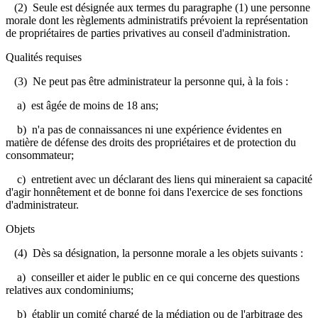
(2) Seule est désignée aux termes du paragraphe (1) une personne
morale dont les règlements administratifs prévoient la représentation
de propriétaires de parties privatives au conseil d'administration.
Qualités requises
(3) Ne peut pas être administrateur la personne qui, à la fois :
a) est âgée de moins de 18 ans;
b) n'a pas de connaissances ni une expérience évidentes en
matière de défense des droits des propriétaires et de protection du
consommateur;
c) entretient avec un déclarant des liens qui mineraient sa capacité
d'agir honnêtement et de bonne foi dans l'exercice de ses fonctions
d'administrateur.
Objets
(4) Dès sa désignation, la personne morale a les objets suivants :
a) conseiller et aider le public en ce qui concerne des questions
relatives aux condominiums;
b) établir un comité chargé de la médiation ou de l'arbitrage des