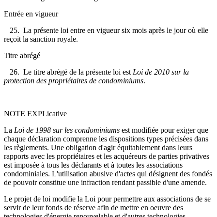
Entrée en vigueur
25. La présente loi entre en vigueur six mois après le jour où elle
reçoit la sanction royale.
Titre abrégé
26. Le titre abrégé de la présente loi est
Loi de 2010 sur la
protection des propriétaires de condominiums
.
NOTE EXPLicative
La
Loi de 1998 sur les condominiums
est modifiée pour exiger que
chaque déclaration comprenne les dispositions types précisées dans
les règlements. Une obligation d'agir équitablement dans leurs
rapports avec les propriétaires et les acquéreurs de parties privatives
est imposée à tous les déclarants et à toutes les associations
condominiales. L'utilisation abusive d'actes qui désignent des fondés
de pouvoir constitue une infraction rendant passible d'une amende.
Le projet de loi modifie la Loi pour permettre aux associations de se
servir de leur fonds de réserve afin de mettre en oeuvre des
technologies d'énergie renouvelable et d'autres technologies