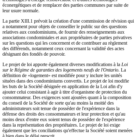
éconergétiques et de remplacer des parties communes par suite de
leur usure normale.
La partie XIII.1 prévoit la création d'une commission de révision qui
a notamment pour objets de conseiller le public sur des questions
relatives aux condominiums, de fournir des renseignements aux
associations condominiales et aux propriétaires de parties privatives
sur les questions qui les concernent et de contribuer au règlement
des différends, notamment ceux concernant la validité des actes
désignant des fondés de pouvoir.
Le projet de loi apporte également diverses modifications à la
Loi
sur le Régime de garanties des logements neufs de l'Ontario
.
La
définition de «logement» est modifiée pour y inclure les unités
situées dans des condominiums convertis. Le projet de loi modifie
les buts de la Société désignée en application de la Loi afin d'y
ajouter celui consistant à agir à titre d'organisme de protection du
consommateur. Des exigences sont ajoutées quant à la composition
du conseil de la Société de sorte qu'au moins la moitié des
administrateurs soit tenue de posséder de l'expérience dans la
défense des droits des consommateurs et leur protection et qu'au
moins deux d'entre eux soient tenus de posséder de l'expérience
dans la représentation des propriétaires. Le projet de loi exige
également que les conciliations qu'effectue la Société soient menées
à bien dans le délai prescrit.