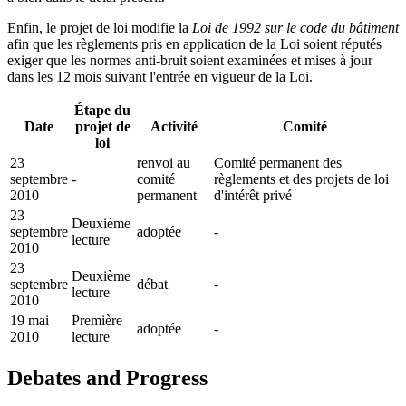
Enfin, le projet de loi modifie la
Loi de 1992 sur le code du bâtiment
afin que les règlements pris en application de la Loi soient réputés
exiger que les normes anti-bruit soient examinées et mises à jour
dans les 12 mois suivant l'entrée en vigueur de la Loi.
Étape du
Date
projet de
Activité
Comité
loi
23
renvoi au
Comité permanent des
septembre
-
comité
règlements et des projets de loi
2010
permanent
d'intérêt privé
23
Deuxième
septembre
adoptée
-
lecture
2010
23
Deuxième
septembre
débat
-
lecture
2010
19 mai
Première
adoptée
-
2010
lecture
Debates and Progress