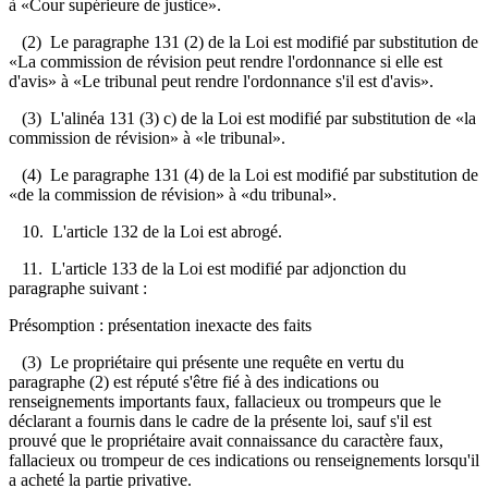
à «Cour supérieure de justice».
(2) Le paragraphe 131 (2) de la Loi est modifié par substitution de
«La commission de révision peut rendre l'ordonnance si elle est
d'avis» à «Le tribunal peut rendre l'ordonnance s'il est d'avis».
(3) L'alinéa 131 (3) c) de la Loi est modifié par substitution de «la
commission de révision» à «le tribunal».
(4) Le paragraphe 131 (4) de la Loi est modifié par substitution de
«de la commission de révision» à «du tribunal».
10. L'article 132 de la Loi est abrogé.
11. L'article 133 de la Loi est modifié par adjonction du
paragraphe suivant :
Présomption : présentation inexacte des faits
(3) Le propriétaire qui présente une requête en vertu du
paragraphe (2) est réputé s'être fié à des indications ou
renseignements importants faux, fallacieux ou trompeurs que le
déclarant a fournis dans le cadre de la présente loi, sauf s'il est
prouvé que le propriétaire avait connaissance du caractère faux,
fallacieux ou trompeur de ces indications ou renseignements lorsqu'il
a acheté la partie privative.