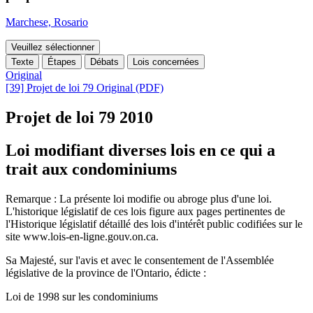
Marchese, Rosario
Veuillez sélectionner
Texte
Étapes
Débats
Lois concernées
Original
[39] Projet de loi 79 Original (PDF)
Projet de loi 79
2010
Loi modifiant diverses lois en ce qui a
trait aux condominiums
Remarque : La présente loi modifie ou abroge plus d'une loi.
L'historique législatif de ces lois figure aux pages pertinentes de
l'Historique législatif détaillé des lois d'intérêt public codifiées sur le
site www.lois-en-ligne.gouv.on.ca.
Sa Majesté, sur l'avis et avec le consentement de l'Assemblée
législative de la province de l'Ontario, édicte :
Loi de 1998 sur les condominiums