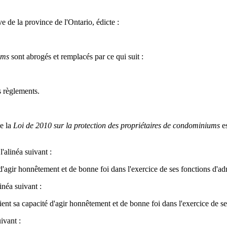
e de la province de l'Ontario, édicte :
ums
sont abrogés et remplacés par ce qui suit :
s règlements.
de la
Loi de 2010 sur la protection des propriétaires de condominiums
es
'alinéa suivant :
'agir honnêtement et de bonne foi dans l'exercice de ses fonctions d'adm
inéa suivant :
ient sa capacité d'agir honnêtement et de bonne foi dans l'exercice de se
ivant :