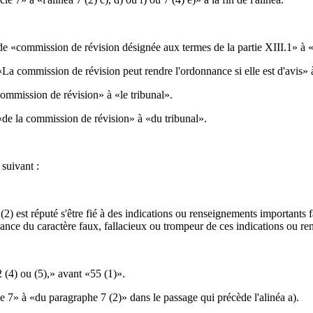
de «commission de révision désignée aux termes de la partie XIII.1» à «
a commission de révision peut rendre l'ordonnance si elle est d'avis» à 
commission de révision» à «le tribunal».
«de la commission de révision» à «du tribunal».
suivant :
) est réputé s'être fié à des indications ou renseignements importants f
ssance du caractère faux, fallacieux ou trompeur de ces indications ou ren
 (4) ou (5),» avant «55 (1)».
le 7» à «du paragraphe 7 (2)» dans le passage qui précède l'alinéa a).