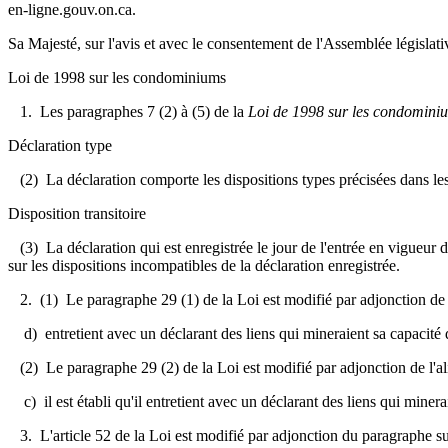
en-ligne.gouv.on.ca.
Sa Majesté, sur l'avis et avec le consentement de l'Assemblée législativ
Loi de 1998 sur les condominiums
1. Les paragraphes 7 (2) à (5) de la
Loi de 1998 sur les condomini
Déclaration type
(2) La déclaration comporte les dispositions types précisées dans le
Disposition transitoire
(3) La déclaration qui est enregistrée le jour de l'entrée en vigueur 
sur les dispositions incompatibles de la déclaration enregistrée.
2. (1) Le paragraphe 29 (1) de la Loi est modifié par adjonction de l
d) entretient avec un déclarant des liens qui mineraient sa capacité d
(2) Le paragraphe 29 (2) de la Loi est modifié par adjonction de l'al
c) il est établi qu'il entretient avec un déclarant des liens qui minera
3. L'article 52 de la Loi est modifié par adjonction du paragraphe su