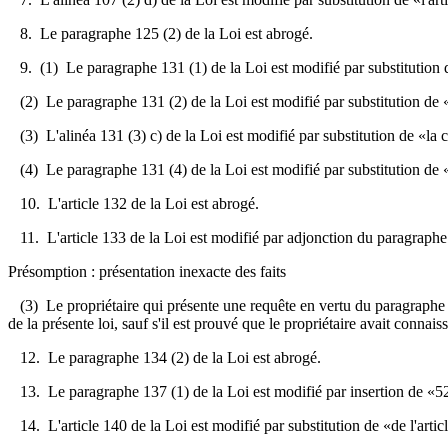
8. Le paragraphe 125 (2) de la Loi est abrogé.
9. (1) Le paragraphe 131 (1) de la Loi est modifié par substitution 
(2) Le paragraphe 131 (2) de la Loi est modifié par substitution de «L
(3) L'alinéa 131 (3) c) de la Loi est modifié par substitution de «la 
(4) Le paragraphe 131 (4) de la Loi est modifié par substitution de 
10. L'article 132 de la Loi est abrogé.
11. L'article 133 de la Loi est modifié par adjonction du paragraphe 
Présomption : présentation inexacte des faits
(3) Le propriétaire qui présente une requête en vertu du paragraphe (2
de la présente loi, sauf s'il est prouvé que le propriétaire avait connai
12. Le paragraphe 134 (2) de la Loi est abrogé.
13. Le paragraphe 137 (1) de la Loi est modifié par insertion de «52
14. L'article 140 de la Loi est modifié par substitution de «de l'artic