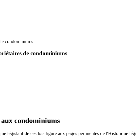
es de condominiums
ropriétaires de condominiums
ait aux condominiums
 législatif de ces lois figure aux pages pertinentes de l'Historique législ