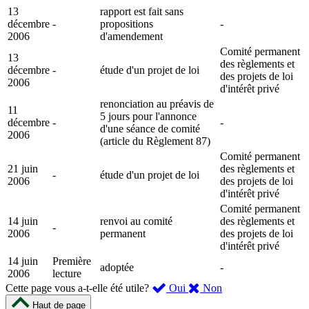
13
rapport est fait sans
décembre
-
propositions
-
2006
d'amendement
Comité permanent
13
des règlements et
décembre
-
étude d'un projet de loi
des projets de loi
2006
d'intérêt privé
renonciation au préavis de
11
5 jours pour l'annonce
décembre
-
-
d'une séance de comité
2006
(article du Règlement 87)
Comité permanent
21 juin
des règlements et
-
étude d'un projet de loi
2006
des projets de loi
d'intérêt privé
Comité permanent
14 juin
renvoi au comité
des règlements et
-
2006
permanent
des projets de loi
d'intérêt privé
14 juin
Première
adoptée
-
2006
lecture
,
,
Cette page vous a-t-elle été utile?
Oui
Non
cette
cette
Haut de page