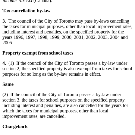
Income Tax Act
(Canada).
Tax cancellation by-law
3.
The council of the City of Toronto may pass by-laws cancelling
the taxes for municipal purposes, other than local improvement rates,
including interest and penalties, on the specified property for the
years 1996, 1997, 1998, 1999, 2000, 2001, 2002, 2003, 2004 and
2005.
Property exempt from school taxes
4.
(1) If the council of the City of Toronto passes a by-law under
section 2, the specified property is also exempt from taxes for school
purposes for so long as the by-law remains in effect.
Same
(2) If the council of the City of Toronto passes a by-law under
section 3, the taxes for school purposes on the specified property,
including interest and penalties, are also cancelled for the years for
which the taxes for municipal purposes, other than local
improvement rates, are cancelled.
Chargeback