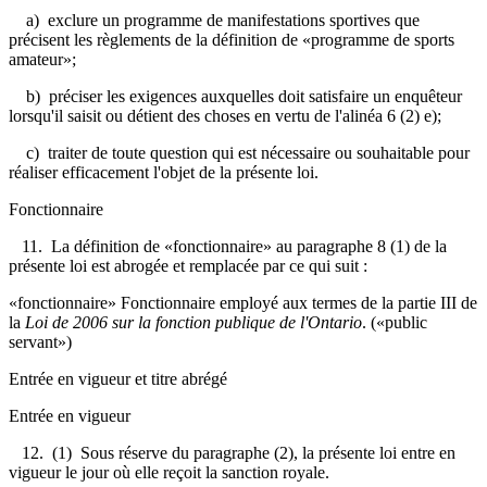
a) exclure un programme de manifestations sportives que
précisent les règlements de la définition de «programme de sports
amateur»;
b) préciser les exigences auxquelles doit satisfaire un enquêteur
lorsqu'il saisit ou détient des choses en vertu de l'alinéa 6 (2) e);
c) traiter de toute question qui est nécessaire ou souhaitable pour
réaliser efficacement l'objet de la présente loi.
Fonctionnaire
11. La définition de «fonctionnaire» au paragraphe 8 (1) de la
présente loi est abrogée et remplacée par ce qui suit :
«fonctionnaire» Fonctionnaire employé aux termes de la partie III de
la
Loi de 2006 sur la fonction publique de l'Ontario
. («public
servant»)
Entrée en vigueur et titre abrégé
Entrée en vigueur
12. (1) Sous réserve du paragraphe (2), la présente loi entre en
vigueur le jour où elle reçoit la sanction royale.