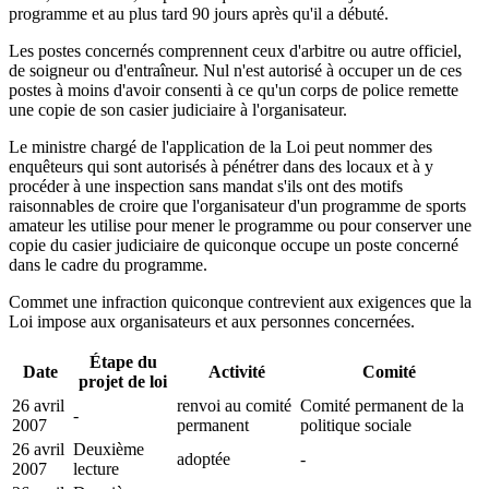
programme et au plus tard 90 jours après qu'il a débuté.
Les postes concernés comprennent ceux d'arbitre ou autre officiel,
de soigneur ou d'entraîneur. Nul n'est autorisé à occuper un de ces
postes à moins d'avoir consenti à ce qu'un corps de police remette
une copie de son casier judiciaire à l'organisateur.
Le ministre chargé de l'application de la Loi peut nommer des
enquêteurs qui sont autorisés à pénétrer dans des locaux et à y
procéder à une inspection sans mandat s'ils ont des motifs
raisonnables de croire que l'organisateur d'un programme de sports
amateur les utilise pour mener le programme ou pour conserver une
copie du casier judiciaire de quiconque occupe un poste concerné
dans le cadre du programme.
Commet une infraction quiconque contrevient aux exigences que la
Loi impose aux organisateurs et aux personnes concernées.
Étape du
Date
Activité
Comité
projet de loi
26 avril
renvoi au comité
Comité permanent de la
-
2007
permanent
politique sociale
26 avril
Deuxième
adoptée
-
2007
lecture