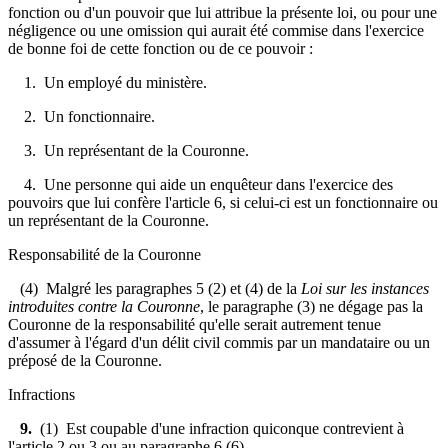
fonction ou d'un pouvoir que lui attribue la présente loi, ou pour une
négligence ou une omission qui aurait été commise dans l'exercice
de bonne foi de cette fonction ou de ce pouvoir :
1. Un employé du ministère.
2. Un fonctionnaire.
3. Un représentant de la Couronne.
4. Une personne qui aide un enquêteur dans l'exercice des
pouvoirs que lui confère l'article 6, si celui-ci est un fonctionnaire ou
un représentant de la Couronne.
Responsabilité de la Couronne
(4) Malgré les paragraphes 5 (2) et (4) de la
Loi sur les instances
introduites contre la Couronne
, le paragraphe (3) ne dégage pas la
Couronne de la responsabilité qu'elle serait autrement tenue
d'assumer à l'égard d'un délit civil commis par un mandataire ou un
préposé de la Couronne.
Infractions
9.
(1) Est coupable d'une infraction quiconque contrevient à
l'article 2 ou 3 ou au paragraphe 6 (6).