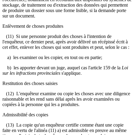
stockage, de traitement ou d'extraction des données qui permettent
de produire un dossier sous une forme lisible, si la demande porte
sur un document.
Enlèvement de choses produites
(11) Si une personne produit des choses à l'intention de
l'enquêteur, ce dernier peut, après avoir délivré un récépissé écrit à
cet effet, enlever les choses qui sont produites et peut, selon le cas :
a) les examiner ou les copier, en tout ou en partie;
b) les apporter devant un juge, auquel cas l'article 159 de la
Loi
sur les infractions provinciales
s'applique.
Restitution des choses saisies
(12) L'enquêteur examine ou copie les choses avec une diligence
raisonnable et les rend sans délai après les avoir examinées ou
copiées à la personne qui les a produites.
Admissibilité des copies
(13) La copie qu'un enquêteur certifie comme étant une copie
faite en vertu de l'alinéa (11) a) est admissible en preuve au même