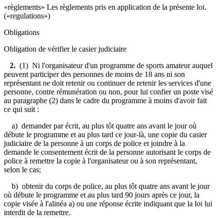
«règlements» Les règlements pris en application de la présente loi.
(«regulations»)
Obligations
Obligation de vérifier le casier judiciaire
2.
(1) Ni l'organisateur d'un programme de sports amateur auquel
peuvent participer des personnes de moins de 18 ans ni son
représentant ne doit retenir ou continuer de retenir les services d'une
personne, contre rémunération ou non, pour lui confier un poste visé
au paragraphe (2) dans le cadre du programme à moins d'avoir fait
ce qui suit :
a) demander par écrit, au plus tôt quatre ans avant le jour où
débute le programme et au plus tard ce jour-là, une copie du casier
judiciaire de la personne à un corps de police et joindre à la
demande le consentement écrit de la personne autorisant le corps de
police à remettre la copie à l'organisateur ou à son représentant,
selon le cas;
b) obtenir du corps de police, au plus tôt quatre ans avant le jour
où débute le programme et au plus tard 90 jours après ce jour, la
copie visée à l'alinéa a) ou une réponse écrite indiquant que la loi lui
interdit de la remettre.