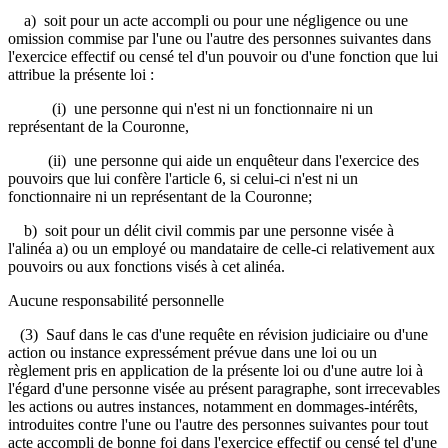
a) soit pour un acte accompli ou pour une négligence ou une
omission commise par l'une ou l'autre des personnes suivantes dans
l'exercice effectif ou censé tel d'un pouvoir ou d'une fonction que lui
attribue la présente loi :
(i) une personne qui n'est ni un fonctionnaire ni un
représentant de la Couronne,
(ii) une personne qui aide un enquêteur dans l'exercice des
pouvoirs que lui confère l'article 6, si celui-ci n'est ni un
fonctionnaire ni un représentant de la Couronne;
b) soit pour un délit civil commis par une personne visée à
l'alinéa a) ou un employé ou mandataire de celle-ci relativement aux
pouvoirs ou aux fonctions visés à cet alinéa.
Aucune responsabilité personnelle
(3) Sauf dans le cas d'une requête en révision judiciaire ou d'une
action ou instance expressément prévue dans une loi ou un
règlement pris en application de la présente loi ou d'une autre loi à
l'égard d'une personne visée au présent paragraphe, sont irrecevables
les actions ou autres instances, notamment en dommages-intérêts,
introduites contre l'une ou l'autre des personnes suivantes pour tout
acte accompli de bonne foi dans l'exercice effectif ou censé tel d'une