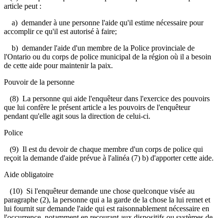
article peut :
a) demander à une personne l'aide qu'il estime nécessaire pour
accomplir ce qu'il est autorisé à faire;
b) demander l'aide d'un membre de la Police provinciale de
l'Ontario ou du corps de police municipal de la région où il a besoin
de cette aide pour maintenir la paix.
Pouvoir de la personne
(8) La personne qui aide l'enquêteur dans l'exercice des pouvoirs
que lui confère le présent article a les pouvoirs de l'enquêteur
pendant qu'elle agit sous la direction de celui-ci.
Police
(9) Il est du devoir de chaque membre d'un corps de police qui
reçoit la demande d'aide prévue à l'alinéa (7) b) d'apporter cette aide.
Aide obligatoire
(10) Si l'enquêteur demande une chose quelconque visée au
paragraphe (2), la personne qui a la garde de la chose la lui remet et
lui fournit sur demande l'aide qui est raisonnablement nécessaire en
l'occurrence, notamment en recourant aux dispositifs ou systèmes de