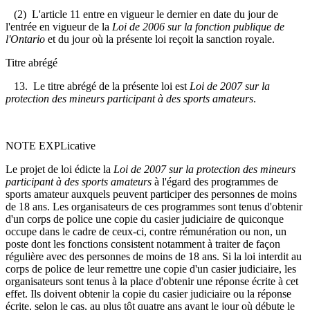
(2) L'article 11 entre en vigueur le dernier en date du jour de
l'entrée en vigueur de la
Loi de 2006 sur la fonction publique de
l'Ontario
et du jour où la présente loi reçoit la sanction royale.
Titre abrégé
13. Le titre abrégé de la présente loi est
Loi de 2007 sur la
protection des mineurs participant à des sports amateurs
.
NOTE EXPLicative
Le projet de loi édicte la
Loi de 2007 sur la protection des mineurs
participant à des sports amateurs
à l'égard des programmes de
sports amateur auxquels peuvent participer des personnes de moins
de 18 ans. Les organisateurs de ces programmes sont tenus d'obtenir
d'un corps de police une copie du casier judiciaire de quiconque
occupe dans le cadre de ceux-ci, contre rémunération ou non, un
poste dont les fonctions consistent notamment à traiter de façon
régulière avec des personnes de moins de 18 ans. Si la loi interdit au
corps de police de leur remettre une copie d'un casier judiciaire, les
organisateurs sont tenus à la place d'obtenir une réponse écrite à cet
effet. Ils doivent obtenir la copie du casier judiciaire ou la réponse
écrite, selon le cas, au plus tôt quatre ans avant le jour où débute le