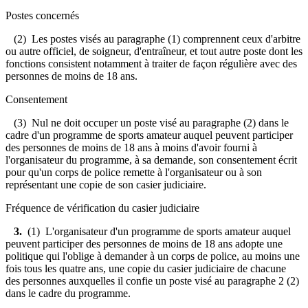
Postes concernés
(2) Les postes visés au paragraphe (1) comprennent ceux d'arbitre
ou autre officiel, de soigneur, d'entraîneur, et tout autre poste dont les
fonctions consistent notamment à traiter de façon régulière avec des
personnes de moins de 18 ans.
Consentement
(3) Nul ne doit occuper un poste visé au paragraphe (2) dans le
cadre d'un programme de sports amateur auquel peuvent participer
des personnes de moins de 18 ans à moins d'avoir fourni à
l'organisateur du programme, à sa demande, son consentement écrit
pour qu'un corps de police remette à l'organisateur ou à son
représentant une copie de son casier judiciaire.
Fréquence de vérification du casier judiciaire
3.
(1) L'organisateur d'un programme de sports amateur auquel
peuvent participer des personnes de moins de 18 ans adopte une
politique qui l'oblige à demander à un corps de police, au moins une
fois tous les quatre ans, une copie du casier judiciaire de chacune
des personnes auxquelles il confie un poste visé au paragraphe 2 (2)
dans le cadre du programme.