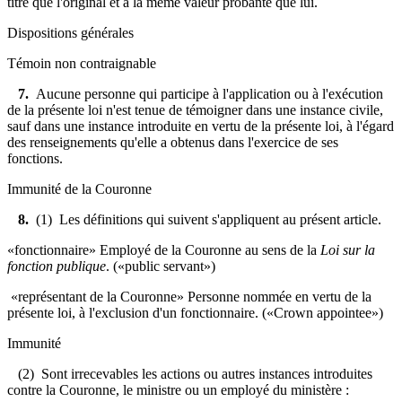
titre que l'original et a la même valeur probante que lui.
Dispositions générales
Témoin non contraignable
7.
Aucune personne qui participe à l'application ou à l'exécution
de la présente loi n'est tenue de témoigner dans une instance civile,
sauf dans une instance introduite en vertu de la présente loi, à l'égard
des renseignements qu'elle a obtenus dans l'exercice de ses
fonctions.
Immunité de la Couronne
8.
(1) Les définitions qui suivent s'appliquent au présent article.
«fonctionnaire» Employé de la Couronne au sens de la
Loi sur la
fonction publique
. («public servant»)
«représentant de la Couronne» Personne nommée en vertu de la
présente loi, à l'exclusion d'un fonctionnaire. («Crown appointee»)
Immunité
(2) Sont irrecevables les actions ou autres instances introduites
contre la Couronne, le ministre ou un employé du ministère :