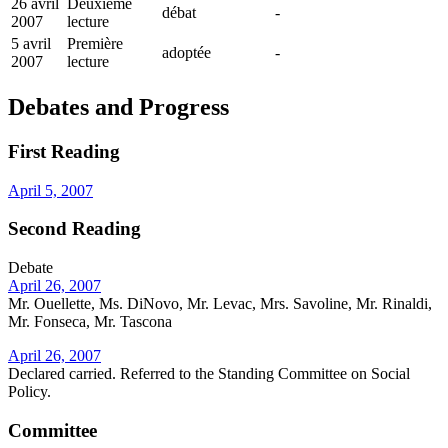
26 avril
Deuxième
débat
-
2007
lecture
5 avril
Première
adoptée
-
2007
lecture
Debates and Progress
First Reading
April 5, 2007
Second Reading
Debate
April 26, 2007
Mr. Ouellette, Ms. DiNovo, Mr. Levac, Mrs. Savoline, Mr. Rinaldi,
Mr. Fonseca, Mr. Tascona
April 26, 2007
Declared carried. Referred to the Standing Committee on Social
Policy.
Committee