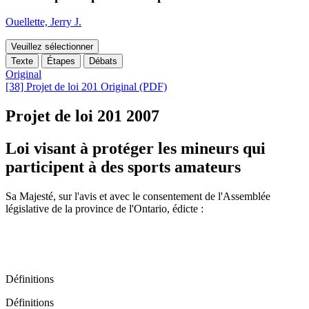
Ouellette, Jerry J.
Veuillez sélectionner
Texte
Étapes
Débats
Original
[38] Projet de loi 201 Original (PDF)
Projet de loi 201
2007
Loi visant à protéger les mineurs qui
participent à des sports amateurs
Sa Majesté, sur l'avis et avec le consentement de l'Assemblée
législative de la province de l'Ontario, édicte :
Définitions
Définitions