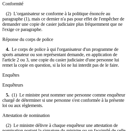
Conformité
(2) L'organisateur se conforme à la politique énoncée au
paragraphe (1), mais ce dernier n'a pas pour effet de l'empêcher de
demander une copie de casier judiciaire plus fréquemment que ne
l'exige ce paragraphe.
Réponse du corps de police
4.
Le corps de police à qui l'organisateur d'un programme de
sports amateur ou son représentant demande, en application de
l'article 2 ou 3, une copie du casier judiciaire d'une personne lui
remet la copie en question, si la loi ne lui interdit pas de le faire.
Enquêtes
Enquêteurs
5.
(1) Le ministre peut nommer une personne comme enquêteur
chargé de déterminer si une personne s'est conformée à la présente
loi ou aux règlements.
Attestation de nomination
(2) Le ministre délivre à chaque enquêteur une attestation de
nomination portant la signature du ministre ou un facsimilé de celle-