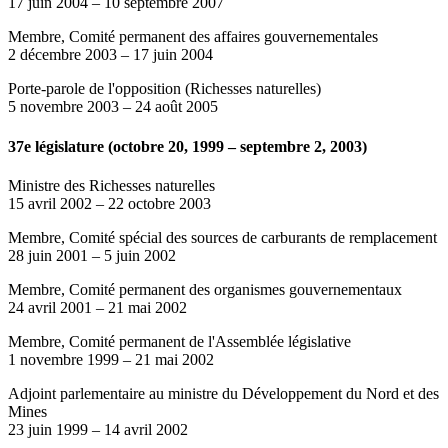
17 juin 2004
–
10 septembre 2007
Membre, Comité permanent des affaires gouvernementales
2 décembre 2003
–
17 juin 2004
Porte-parole de l'opposition (Richesses naturelles)
5 novembre 2003
–
24 août 2005
37e législature (octobre 20, 1999 – septembre 2, 2003)
Ministre des Richesses naturelles
15 avril 2002
–
22 octobre 2003
Membre, Comité spécial des sources de carburants de remplacement
28 juin 2001
–
5 juin 2002
Membre, Comité permanent des organismes gouvernementaux
24 avril 2001
–
21 mai 2002
Membre, Comité permanent de l'Assemblée législative
1 novembre 1999
–
21 mai 2002
Adjoint parlementaire au ministre du Développement du Nord et des
Mines
23 juin 1999
–
14 avril 2002