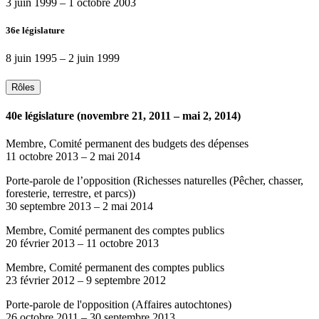
3 juin 1999
–
1 octobre 2003
36e législature
8 juin 1995
–
2 juin 1999
Rôles
40e législature (novembre 21, 2011 – mai 2, 2014)
Membre, Comité permanent des budgets des dépenses
11 octobre 2013
–
2 mai 2014
Porte-parole de l’opposition (Richesses naturelles (Pêcher, chasser,
foresterie, terrestre, et parcs))
30 septembre 2013
–
2 mai 2014
Membre, Comité permanent des comptes publics
20 février 2013
–
11 octobre 2013
Membre, Comité permanent des comptes publics
23 février 2012
–
9 septembre 2012
Porte-parole de l'opposition (Affaires autochtones)
26 octobre 2011
–
30 septembre 2013