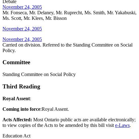
Debate
November 24, 2005
Mr. Fonseca, Mr. Delaney, Mr. Ruprecht, Ms. Smith, Mr. Yakabuski,
Ms. Scott, Mr. Klees, Mr. Bisson
November 24, 2005
November 24, 2005
Carried on division. Referred to the Standing Committee on Social
Policy.
Committee
Standing Committee on Social Policy
Third Reading
Royal Assent
:
Coming into force
:Royal Assent.
Acts Affected:
Most Ontario public acts are available electronically;
to view copies of the Acts to be amended by this bill visit
e-Laws
.
Education Act