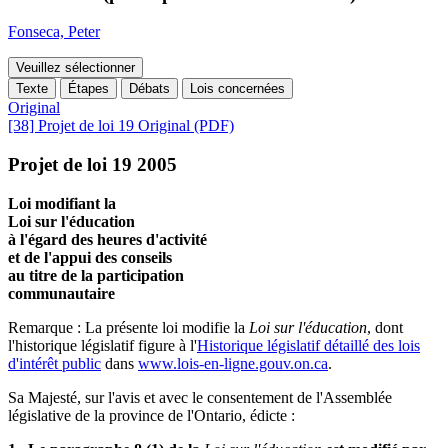
Fonseca, Peter
Veuillez sélectionner
Texte
Étapes
Débats
Lois concernées
Original
[38] Projet de loi 19 Original (PDF)
Projet de loi 19 2005
Loi modifiant la
Loi sur l'éducation
à l'égard des heures d'activité
et de l'appui des conseils
au titre de la participation
communautaire
Remarque : La présente loi modifie la
Loi sur l'éducation
, dont
l'historique législatif figure à l'
Historique législatif détaillé des lois
d'intérêt public
dans
www.lois-en-ligne.gouv.on.ca
.
Sa Majesté, sur l'avis et avec le consentement de l'Assemblée
législative de la province de l'Ontario, édicte :