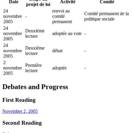
Date
Activité
Comité
projet de loi
24
renvoi au
Comité permanent de la
novembre
-
comité
politique sociale
2005
permanent
24
Deuxième
novembre
adoptée au vote
-
lecture
2005
24
Deuxième
novembre
débat
-
lecture
2005
2
Première
novembre
adoptée
-
lecture
2005
Debates and Progress
First Reading
November 2, 2005
Second Reading