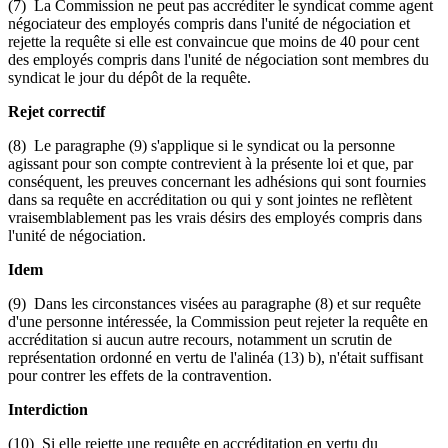
(7) La Commission ne peut pas accréditer le syndicat comme agent
négociateur des employés compris dans l'unité de négociation et
rejette la requête si elle est convaincue que moins de 40 pour cent
des employés compris dans l'unité de négociation sont membres du
syndicat le jour du dépôt de la requête.
Rejet correctif
(8) Le paragraphe (9) s'applique si le syndicat ou la personne
agissant pour son compte contrevient à la présente loi et que, par
conséquent, les preuves concernant les adhésions qui sont fournies
dans sa requête en accréditation ou qui y sont jointes ne reflètent
vraisemblablement pas les vrais désirs des employés compris dans
l'unité de négociation.
Idem
(9) Dans les circonstances visées au paragraphe (8) et sur requête
d'une personne intéressée, la Commission peut rejeter la requête en
accréditation si aucun autre recours, notamment un scrutin de
représentation ordonné en vertu de l'alinéa (13) b), n'était suffisant
pour contrer les effets de la contravention.
Interdiction
(10) Si elle rejette une requête en accréditation en vertu du