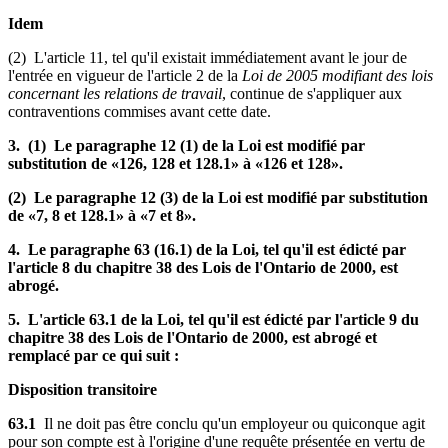
Idem
(2) L'article 11, tel qu'il existait immédiatement avant le jour de
l'entrée en vigueur de l'article 2 de la
Loi de 2005 modifiant des lois
concernant les relations de travail
, continue de s'appliquer aux
contraventions commises avant cette date.
3. (1) Le paragraphe 12 (1) de la Loi est modifié par
substitution de «126, 128 et 128.1» à «126 et 128».
(2) Le paragraphe 12 (3) de la Loi est modifié par substitution
de «7, 8 et 128.1» à «7 et 8».
4. Le paragraphe 63 (16.1) de la Loi, tel qu'il est édicté par
l'article 8 du chapitre 38 des Lois de l'Ontario de 2000, est
abrogé.
5. L'article 63.1 de la Loi, tel qu'il est édicté par l'article 9 du
chapitre 38 des Lois de l'Ontario de 2000, est abrogé et
remplacé par ce qui suit :
Disposition transitoire
63.1
Il ne doit pas être conclu qu'un employeur ou quiconque agit
pour son compte est à l'origine d'une requête présentée en vertu de