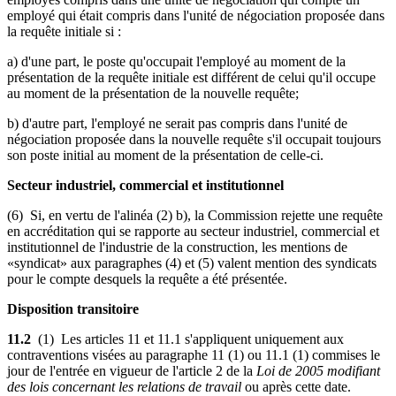
employé qui était compris dans l'unité de négociation proposée dans
la requête initiale si :
a) d'une part, le poste qu'occupait l'employé au moment de la
présentation de la requête initiale est différent de celui qu'il occupe
au moment de la présentation de la nouvelle requête;
b) d'autre part, l'employé ne serait pas compris dans l'unité de
négociation proposée dans la nouvelle requête s'il occupait toujours
son poste initial au moment de la présentation de celle-ci.
Secteur industriel, commercial et institutionnel
(6) Si, en vertu de l'alinéa (2) b), la Commission rejette une requête
en accréditation qui se rapporte au secteur industriel, commercial et
institutionnel de l'industrie de la construction, les mentions de
«syndicat» aux paragraphes (4) et (5) valent mention des syndicats
pour le compte desquels la requête a été présentée.
Disposition transitoire
11.2
(1) Les articles 11 et 11.1 s'appliquent uniquement aux
contraventions visées au paragraphe 11 (1) ou 11.1 (1) commises le
jour de l'entrée en vigueur de l'article 2 de la
Loi de 2005 modifiant
des lois concernant les relations de travail
ou après cette date.