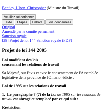
Bentley, L'hon. Christopher
(Ministre du Travail)
Veuillez sélectionner
Texte
Étapes
Débats
Lois concernées
Original
Amendé par le comité permanent
Sanction royale
[38] Projet de loi 144 Sanction royale (PDF)
Projet de loi 144 2005
Loi modifiant des lois
concernant les relations de travail
Sa Majesté, sur l'avis et avec le consentement de l'Assemblée
législative de la province de l'Ontario, édicte :
Loi de 1995 sur les relations de travail
1. Le paragraphe 7 (7) de la
Loi de 1995 sur les relations de
travail
est abrogé et remplacé par ce qui suit :
Restriction