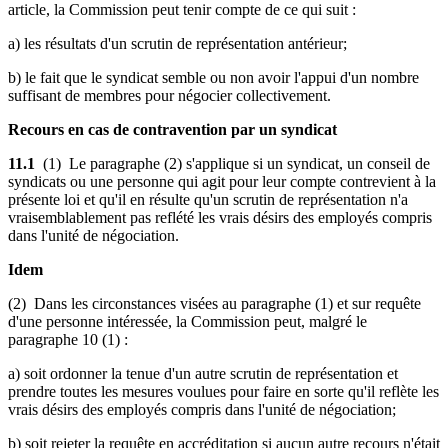
article, la Commission peut tenir compte de ce qui suit :
a) les résultats d'un scrutin de représentation antérieur;
b) le fait que le syndicat semble ou non avoir l'appui d'un nombre
suffisant de membres pour négocier collectivement.
Recours en cas de contravention par un syndicat
11.1
(1) Le paragraphe (2) s'applique si un syndicat, un conseil de
syndicats ou une personne qui agit pour leur compte contrevient à la
présente loi et qu'il en résulte qu'un scrutin de représentation n'a
vraisemblablement pas reflété les vrais désirs des employés compris
dans l'unité de négociation.
Idem
(2) Dans les circonstances visées au paragraphe (1) et sur requête
d'une personne intéressée, la Commission peut, malgré le
paragraphe 10 (1) :
a) soit ordonner la tenue d'un autre scrutin de représentation et
prendre toutes les mesures voulues pour faire en sorte qu'il reflète les
vrais désirs des employés compris dans l'unité de négociation;
b) soit rejeter la requête en accréditation si aucun autre recours n'était