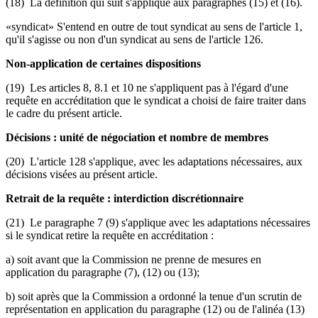
(18) La définition qui suit s'applique aux paragraphes (15) et (16).
«syndicat» S'entend en outre de tout syndicat au sens de l'article 1,
qu'il s'agisse ou non d'un syndicat au sens de l'article 126.
Non-application de certaines dispositions
(19) Les articles 8, 8.1 et 10 ne s'appliquent pas à l'égard d'une
requête en accréditation que le syndicat a choisi de faire traiter dans
le cadre du présent article.
Décisions : unité de négociation et nombre de membres
(20) L'article 128 s'applique, avec les adaptations nécessaires, aux
décisions visées au présent article.
Retrait de la requête : interdiction discrétionnaire
(21) Le paragraphe 7 (9) s'applique avec les adaptations nécessaires
si le syndicat retire la requête en accréditation :
a) soit avant que la Commission ne prenne de mesures en
application du paragraphe (7), (12) ou (13);
b) soit après que la Commission a ordonné la tenue d'un scrutin de
représentation en application du paragraphe (12) ou de l'alinéa (13)