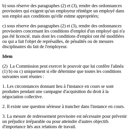
b) sous réserve des paragraphes (2) et (3), rendre des ordonnances
provisoires qui exigent qu'un employeur réintègre un employé dans
son emploi aux conditions qu'elle estime appropriées;
c) sous réserve des paragraphes (2) et (3), rendre des ordonnances
provisoires concernant les conditions d'emploi d'un employé qui n'a
pas été licencié, mais dont les conditions d'emploi ont été modifiées
ou qui a fait l'objet de représailles, de pénalités ou de mesures
disciplinaires du fait de l'employeur.
Idem
(2) La Commission peut exercer le pouvoir que lui confère l'alinéa
(1) b) ou c) uniquement si elle détermine que toutes les conditions
suivantes sont réunies :
1. Les circonstances donnant lieu à l'instance en cours se sont
produites pendant une campagne d'acquisition du droit à la
négociation collective.
2. Il existe une question sérieuse à trancher dans l'instance en cours.
3. La mesure de redressement provisoire est nécessaire pour prévenir
un préjudice irréparable ou pour atteindre d'autres objectifs
d'importance liés aux relations de travail.