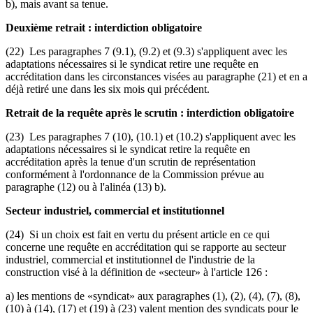
b), mais avant sa tenue.
Deuxième retrait : interdiction obligatoire
(22) Les paragraphes 7 (9.1), (9.2) et (9.3) s'appliquent avec les
adaptations nécessaires si le syndicat retire une requête en
accréditation dans les circonstances visées au paragraphe (21) et en a
déjà retiré une dans les six mois qui précédent.
Retrait de la requête après le scrutin : interdiction obligatoire
(23) Les paragraphes 7 (10), (10.1) et (10.2) s'appliquent avec les
adaptations nécessaires si le syndicat retire la requête en
accréditation après la tenue d'un scrutin de représentation
conformément à l'ordonnance de la Commission prévue au
paragraphe (12) ou à l'alinéa (13) b).
Secteur industriel, commercial et institutionnel
(24) Si un choix est fait en vertu du présent article en ce qui
concerne une requête en accréditation qui se rapporte au secteur
industriel, commercial et institutionnel de l'industrie de la
construction visé à la définition de «secteur» à l'article 126 :
a) les mentions de «syndicat» aux paragraphes (1), (2), (4), (7), (8),
(10) à (14), (17) et (19) à (23) valent mention des syndicats pour le