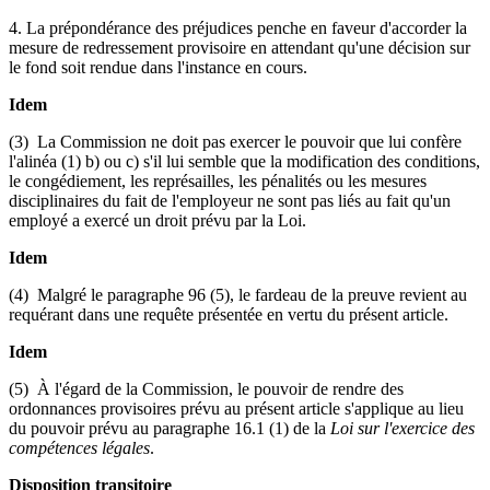
4. La prépondérance des préjudices penche en faveur d'accorder la
mesure de redressement provisoire en attendant qu'une décision sur
le fond soit rendue dans l'instance en cours.
Idem
(3) La Commission ne doit pas exercer le pouvoir que lui confère
l'alinéa (1) b) ou c) s'il lui semble que la modification des conditions,
le congédiement, les représailles, les pénalités ou les mesures
disciplinaires du fait de l'employeur ne sont pas liés au fait qu'un
employé a exercé un droit prévu par la Loi.
Idem
(4) Malgré le paragraphe 96 (5), le fardeau de la preuve revient au
requérant dans une requête présentée en vertu du présent article.
Idem
(5) À l'égard de la Commission, le pouvoir de rendre des
ordonnances provisoires prévu au présent article s'applique au lieu
du pouvoir prévu au paragraphe 16.1 (1) de la
Loi sur l'exercice des
compétences légales
.
Disposition transitoire