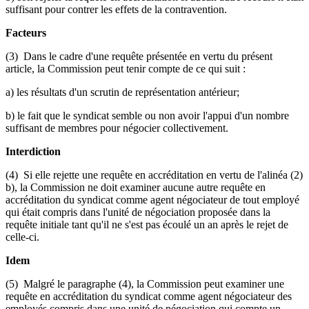
suffisant pour contrer les effets de la contravention.
Facteurs
(3) Dans le cadre d'une requête présentée en vertu du présent
article, la Commission peut tenir compte de ce qui suit :
a) les résultats d'un scrutin de représentation antérieur;
b) le fait que le syndicat semble ou non avoir l'appui d'un nombre
suffisant de membres pour négocier collectivement.
Interdiction
(4) Si elle rejette une requête en accréditation en vertu de l'alinéa (2)
b), la Commission ne doit examiner aucune autre requête en
accréditation du syndicat comme agent négociateur de tout employé
qui était compris dans l'unité de négociation proposée dans la
requête initiale tant qu'il ne s'est pas écoulé un an après le rejet de
celle-ci.
Idem
(5) Malgré le paragraphe (4), la Commission peut examiner une
requête en accréditation du syndicat comme agent négociateur des
employés compris dans une unité de négociation qui compte un