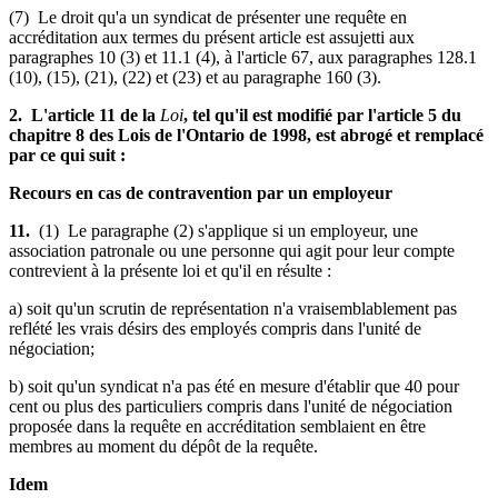
(7) Le droit qu'a un syndicat de présenter une requête en
accréditation aux termes du présent article est assujetti aux
paragraphes 10 (3) et 11.1 (4), à l'article 67, aux paragraphes 128.1
(10), (15), (21), (22) et (23) et au paragraphe 160 (3).
2. L'article 11 de la
Loi
, tel qu'il est modifié par l'article 5 du
chapitre 8 des Lois de l'Ontario de 1998, est abrogé et remplacé
par ce qui suit :
Recours en cas de contravention par un employeur
11.
(1) Le paragraphe (2) s'applique si un employeur, une
association patronale ou une personne qui agit pour leur compte
contrevient à la présente loi et qu'il en résulte :
a) soit qu'un scrutin de représentation n'a vraisemblablement pas
reflété les vrais désirs des employés compris dans l'unité de
négociation;
b) soit qu'un syndicat n'a pas été en mesure d'établir que 40 pour
cent ou plus des particuliers compris dans l'unité de négociation
proposée dans la requête en accréditation semblaient en être
membres au moment du dépôt de la requête.
Idem