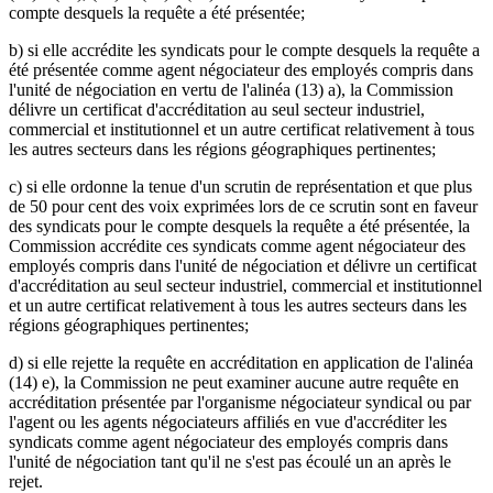
compte desquels la requête a été présentée;
b) si elle accrédite les syndicats pour le compte desquels la requête a
été présentée comme agent négociateur des employés compris dans
l'unité de négociation en vertu de l'alinéa (13) a), la Commission
délivre un certificat d'accréditation au seul secteur industriel,
commercial et institutionnel et un autre certificat relativement à tous
les autres secteurs dans les régions géographiques pertinentes;
c) si elle ordonne la tenue d'un scrutin de représentation et que plus
de 50 pour cent des voix exprimées lors de ce scrutin sont en faveur
des syndicats pour le compte desquels la requête a été présentée, la
Commission accrédite ces syndicats comme agent négociateur des
employés compris dans l'unité de négociation et délivre un certificat
d'accréditation au seul secteur industriel, commercial et institutionnel
et un autre certificat relativement à tous les autres secteurs dans les
régions géographiques pertinentes;
d) si elle rejette la requête en accréditation en application de l'alinéa
(14) e), la Commission ne peut examiner aucune autre requête en
accréditation présentée par l'organisme négociateur syndical ou par
l'agent ou les agents négociateurs affiliés en vue d'accréditer les
syndicats comme agent négociateur des employés compris dans
l'unité de négociation tant qu'il ne s'est pas écoulé un an après le
rejet.