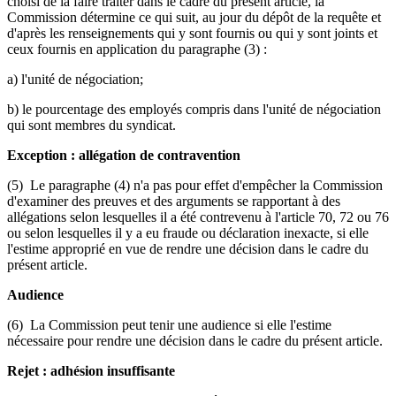
choisi de la faire traiter dans le cadre du présent article, la
Commission détermine ce qui suit, au jour du dépôt de la requête et
d'après les renseignements qui y sont fournis ou qui y sont joints et
ceux fournis en application du paragraphe (3) :
a) l'unité de négociation;
b) le pourcentage des employés compris dans l'unité de négociation
qui sont membres du syndicat.
Exception : allégation de contravention
(5) Le paragraphe (4) n'a pas pour effet d'empêcher la Commission
d'examiner des preuves et des arguments se rapportant à des
allégations selon lesquelles il a été contrevenu à l'article 70, 72 ou 76
ou selon lesquelles il y a eu fraude ou déclaration inexacte, si elle
l'estime approprié en vue de rendre une décision dans le cadre du
présent article.
Audience
(6) La Commission peut tenir une audience si elle l'estime
nécessaire pour rendre une décision dans le cadre du présent article.
Rejet : adhésion insuffisante