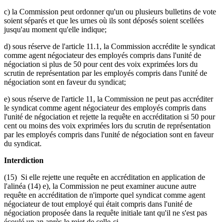
c) l
a Commission peut ordonner qu'un ou plusieurs bulletins de vote
soient séparés et que les urnes où ils sont déposés soient scellées
jusqu'au moment qu'elle indique;
d) sous réserve de l'article 11.1, la Commission accrédite le syndicat
comme agent négociateur des employés compris dans l'unité de
négociation si plus de 50 pour cent des voix exprimées lors du
scrutin de représentation par les employés compris dans l'unité de
négociation sont en faveur du syndicat;
e) sous réserve de l'article 11, la Commission ne peut pas accréditer
le syndicat comme agent négociateur des employés compris dans
l'unité de négociation et rejette la requête en accréditation si 50 pour
cent ou moins des voix exprimées lors du scrutin de représentation
par les employés compris dans l'unité de négociation sont en faveur
du syndicat.
Interdiction
(15) Si elle rejette une requête en accréditation en application de
l'alinéa (14) e), la Commission ne peut examiner aucune autre
requête en accréditation de n'importe quel syndicat comme agent
négociateur de tout employé qui était compris dans l'unité de
négociation proposée dans la requête initiale tant qu'il ne s'est pas
écoulé un an après le rejet de celle-ci.