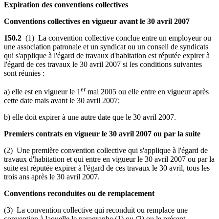
Expiration des conventions collectives
Conventions collectives en vigueur avant le 30 avril 2007
150.2
(1) La convention collective conclue entre un employeur ou
une association patronale et un syndicat ou un conseil de syndicats
qui s'applique à l'égard de travaux d'habitation est réputée expirer à
l'égard de ces travaux le 30 avril 2007 si les conditions suivantes
sont réunies :
er
a) elle est en vigueur le 1
mai 2005 ou elle entre en vigueur après
cette date mais avant le 30 avril 2007;
b) elle doit expirer à une autre date que le 30 avril 2007.
Premiers contrats en vigueur le 30 avril 2007 ou par la suite
(2) Une première convention collective qui s'applique à l'égard de
travaux d'habitation et qui entre en vigueur le 30 avril 2007 ou par la
suite est réputée expirer à l'égard de ces travaux le 30 avril, tous les
trois ans après le 30 avril 2007.
Conventions reconduites ou de remplacement
(3) La convention collective qui reconduit ou remplace une
convention à laquelle le paragraphe (1) ou (2) ou le présent