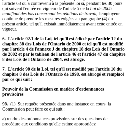
l'article 63 ou a contrevenu à la présente loi si, pendant les 30 jours
qui suivent l'entrée en vigueur de l'article 5 de la
Loi de 2005
modifiant des lois concernant les relations de travail
, l'employeur
continue de prendre les mesures exigées au paragraphe (4) du
présent article, tel qu'il existait immédiatement avant cette entrée en
vigueur.
6. L'article 92.1 de la Loi, tel qu'il est édicté par l'article 12 du
chapitre 38 des Lois de l'Ontario de 2000 et tel qu'il est modifié
par l'article 4 de l'annexe J du chapitre 18 des Lois de l'Ontario
de 2002 et par le tableau de l'article 46 et l'article 47 du chapitre
8 des Lois de l'Ontario de 2004, est abrogé.
7. L'article 98 de la Loi, tel qu'il est modifié par l'article 10 du
chapitre 8 des Lois de l'Ontario de 1998, est abrogé et remplacé
par ce qui suit :
Pouvoir de la Commission en matière d'ordonnances
provisoires
98.
(1) Sur requête présentée dans une instance en cours, la
Commission peut faire ce qui suit :
a) rendre des ordonnances provisoires sur des questions de
procédure aux conditions qu'elle estime appropriées;