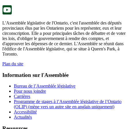
onglet.
L'Assemblée législative de l'Ontario, c'est l'assemblée des députés
provinciaux élus par les Ontariens pour les représenter, eux et leur
circonscription. Elle a pour principales tâches de débattre et de voter
les lois, d'obliger le gouvernement à rendre des comptes, et
d'approuver les dépenses de ce dernier. L'Assemblée se réunit dans
l'édifice de l'Assemblée législative, qui se situe à Queen's Park, à
Toronto.
Plan du site
Information sur l'Assemblée
Bureau de l’Assemblée législative
Pour nous joindre
Carrières
Programme de stages à l’Assemblée législative de l’Ontario
(OLIP) (mène vers un autre site en anglais uniquement)
Accessibilité
Actualités
Ressources