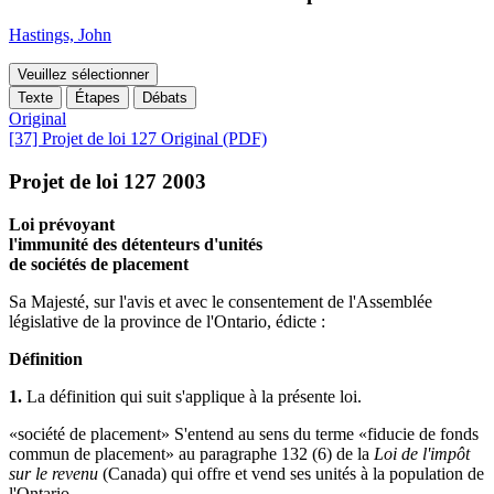
Hastings, John
Veuillez sélectionner
Texte
Étapes
Débats
Original
[37] Projet de loi 127 Original (PDF)
Projet de loi 127 2003
Loi prévoyant
l'immunité des détenteurs d'unités
de sociétés de placement
Sa Majesté, sur l'avis et avec le consentement de l'Assemblée
législative de la province de l'Ontario, édicte :
Définition
1.
La définition qui suit s'applique à la présente loi.
«société de placement» S'entend au sens du terme «fiducie de fonds
commun de placement» au paragraphe 132 (6) de la
Loi de l'impôt
sur le revenu
(Canada) qui offre et vend ses unités à la population de
l'Ontario.