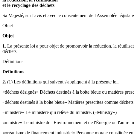
et le recyclage des déchets
Sa Majesté, sur l'avis et avec le consentement de l'Assemblée législativ
Objet
Objet
1.
La présente loi a pour objet de promouvoir la réduction, la réutilis
déchets.
Définitions
Définitions
2.
(1) Les définitions qui suivent s'appliquent à la présente loi.
«déchets désignés» Déchets destinés à la boîte bleue ou matières pres
«déchets destinés à la boîte bleue» Matières prescrites comme déchets 
«ministère» Le ministère qui relève du ministre. («Ministry»)
«ministre» Le ministre de l'Environnement et de l'Énergie ou l'autre m
«organisme de financement industriel» Personne morale constituée en a