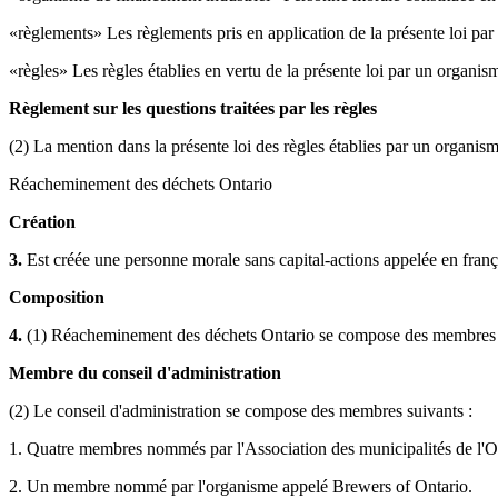
«règlements» Les règlements pris en application de la présente loi par 
«règles» Les règles établies en vertu de la présente loi par un organis
Règlement sur les questions traitées par les règles
(2) La mention dans la présente loi des règles établies par un organis
Réacheminement des déchets Ontario
Création
3.
Est créée une personne morale sans capital-actions appelée en fra
Composition
4.
(1) Réacheminement des déchets Ontario se compose des membres d
Membre du conseil d'administration
(2) Le conseil d'administration se compose des membres suivants :
1. Quatre membres nommés par l'Association des municipalités de l'O
2. Un membre nommé par l'organisme appelé Brewers of Ontario.