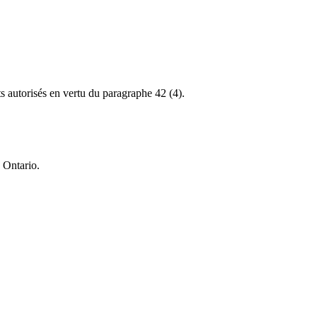
ts autorisés en vertu du paragraphe 42 (4).
 Ontario.