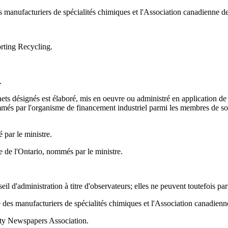
nufacturiers de spécialités chimiques et l'Association canadienne de l'
rting Recycling.
.
ts désignés est élaboré, mis en oeuvre ou administré en application de 
més par l'organisme de financement industriel parmi les membres de son
par le ministre.
 de l'Ontario, nommés par le ministre.
eil d'administration à titre d'observateurs; elles ne peuvent toutefois pa
s manufacturiers de spécialités chimiques et l'Association canadienne d
ty Newspapers Association.