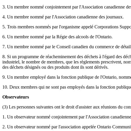
3. Un membre nommé conjointement par l'Association canadienne des ma
4. Un membre nommé par l'Association canadienne des journaux.
5. Trois membres nommés par l'organisme appelé Corporations Suppo
6. Un membre nommé par la Régie des alcools de l'Ontario.
7. Un membre nommé par le Conseil canadien du commerce de détail
8. Si un programme de réacheminement des déchets à l'égard des déche
industriel, le nombre de membres, que les règlements prescrivent, nom
des déchets désignés ou des produits dont ils sont dérivés.
9. Un membre employé dans la fonction publique de l'Ontario, nommé 
10. Deux membres qui ne sont pas employés dans la fonction publique
Observateurs
(3) Les personnes suivantes ont le droit d'assister aux réunions du cons
1. Un observateur nommé conjointement par l'Association canadienne de
2. Un observateur nommé par l'association appelée Ontario Communi