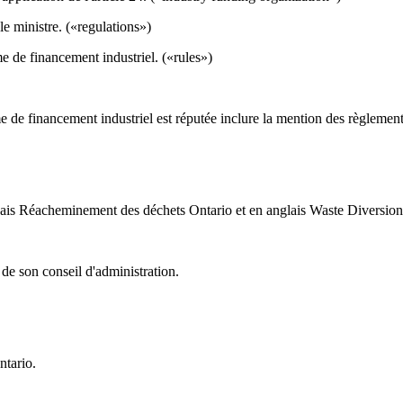
le ministre. («regulations»)
me de financement industriel. («rules»)
me de financement industriel est réputée inclure la mention des règlemen
nçais Réacheminement des déchets Ontario et en anglais Waste Diversion
e son conseil d'administration.
ntario.