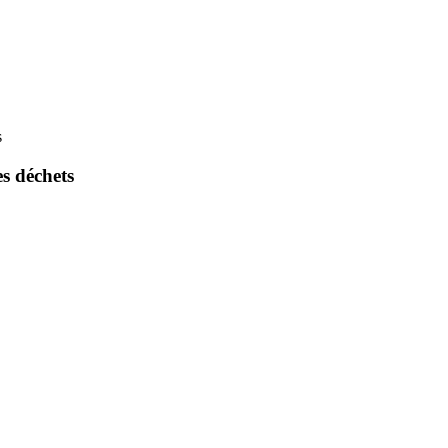
s
es déchets