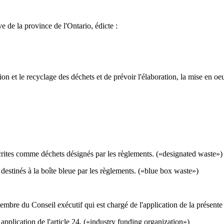
e de la province de l'Ontario, édicte :
ation et le recyclage des déchets et de prévoir l'élaboration, la mise en
crites comme déchets désignés par les règlements. («designated waste»)
destinés à la boîte bleue par les règlements. («blue box waste»)
embre du Conseil exécutif qui est chargé de l'application de la présente 
pplication de l'article 24. («industry funding organization»)