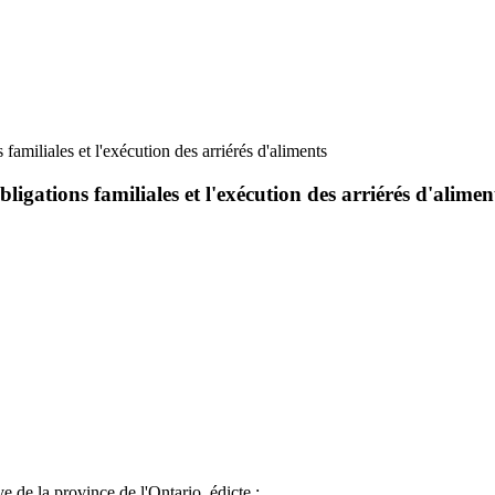
 familiales et l'exécution des arriérés d'aliments
bligations familiales et l'exécution des arriérés d'alimen
e de la province de l'Ontario, édicte :