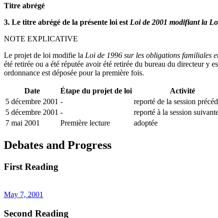
Titre abrégé
3. Le titre abrégé de la présente loi est
Loi de 2001 modifiant la Loi 
NOTE EXPLICATIVE
Le projet de loi modifie la
Loi de 1996 sur les obligations familiales e
été retirée ou a été réputée avoir été retirée du bureau du directeur y
ordonnance est déposée pour la première fois.
Date
Étape du projet de loi
Activité
5 décembre 2001
-
reporté de la session précé
5 décembre 2001
-
reporté à la session suivant
7 mai 2001
Première lecture
adoptée
Debates and Progress
First Reading
May 7, 2001
Second Reading