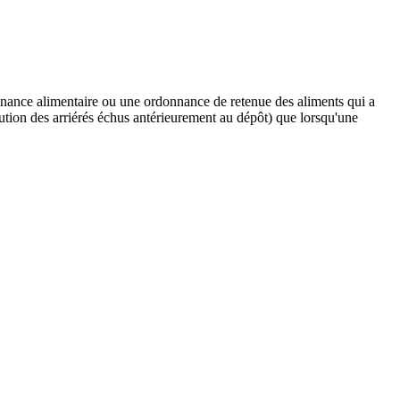
nnance alimentaire ou une ordonnance de retenue des aliments qui a
écution des arriérés échus antérieurement au dépôt) que lorsqu'une