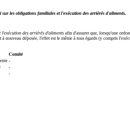
sur les obligations familiales et l'exécution des arriérés d'aliments.
t l'exécution des arriérés d'aliments
afin d'assurer que, lorsqu'une ordo
 est à nouveau déposée, l'effet est le même à tous égards (y compris l'ex
Comité
dente
-
e
-
-