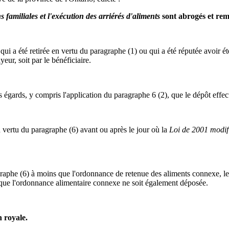
s familiales et l'exécution des arriérés d'aliments
sont abrogés et remp
ui a été retirée en vertu du paragraphe (1) ou qui a été réputée avoir é
eur, soit par le bénéficiaire.
 égards, y compris l'application du paragraphe 6 (2), que le dépôt effect
 vertu du paragraphe (6) avant ou après le jour où la
Loi de 2001 modifia
raphe (6) à moins que l'ordonnance de retenue des aliments connexe, le
 que l'ordonnance alimentaire connexe ne soit également déposée.
n royale.