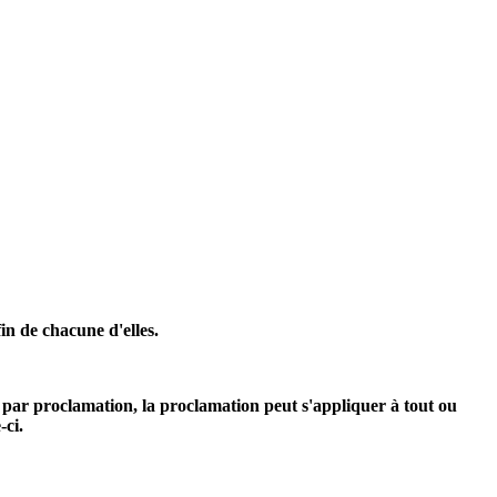
fin de chacune d'elles.
xe par proclamation, la proclamation peut s'appliquer à tout ou
-ci.