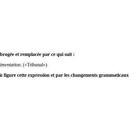
brogée et remplacée par ce qui suit :
Alimentation
. («Tribunal»)
 où figure cette expression et par les changements grammaticaux