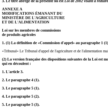
3. Le titre abrégé de la présente loi est
Loi de 2002 visant à réduire 
ANNEXE A
MODIFICATIONS ÉMANANT DU
MINISTÈRE DE L'AGRICULTURE
ET DE L'ALIMENTATION
Loi sur les membres de commissions
de produits agricoles
1. (1) La définition de «Commission d'appel» au paragraphe 1 (1)
«Tribunal» Le Tribunal d'appel de l'agriculture et de l'alimentation ma
(2) La version française des dispositions suivantes de la Loi est
qui en découlent :
1. L'article 3.
2. Le paragraphe 4 (1).
3. Le paragraphe 5 (1).
4. Le paragraphe 5 (2).
5. Le paragraphe 5 (3).