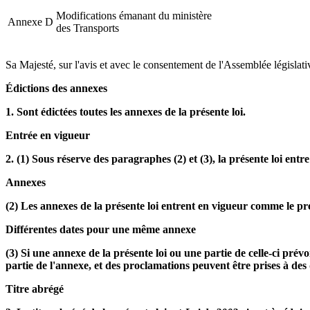
Modifications émanant du ministère
Annexe D
des Transports
Sa Majesté, sur l'avis et avec le consentement de l'Assemblée législativ
Édictions des annexes
1. Sont édictées toutes les annexes de la présente loi.
Entrée en vigueur
2. (1) Sous réserve des paragraphes (2) et (3), la présente loi entre
Annexes
(2) Les annexes de la présente loi entrent en vigueur comme le prévo
Différentes dates pour une même annexe
(3) Si une annexe de la présente loi ou une partie de celle-ci prév
partie de l'annexe, et des proclamations peuvent être prises à des 
Titre abrégé