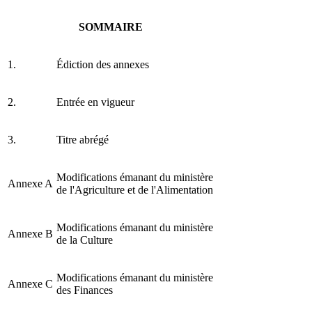
SOMMAIRE
1.
Édiction des annexes
2.
Entrée en vigueur
3.
Titre abrégé
Modifications émanant du ministère
Annexe A
de l'Agriculture et de l'Alimentation
Modifications émanant du ministère
Annexe B
de la Culture
Modifications émanant du ministère
Annexe C
des Finances