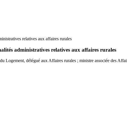
inistratives relatives aux affaires rurales
alités administratives relatives aux affaires rurales
 du Logement, délégué aux Affaires rurales ; ministre associée des Affa