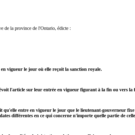
e de la province de l'Ontario, édicte :
 en vigueur le jour où elle reçoit la sanction royale.
it l'article sur leur entrée en vigueur figurant à la fin ou vers la 
oit qu'elle entre en vigueur le jour que le lieutenant-gouverneur fi
dates différentes en ce qui concerne n'importe quelle partie de celle