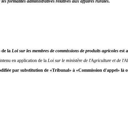
les formalités administratives relatives aux affaires rurales
.
 de la
Loi sur les membres de commissions de produits agricoles
est a
intenu en application de la
Loi sur le ministère de l'Agriculture et de l'
 modifiée par substitution de «Tribunal» à «Commission d'appel» là