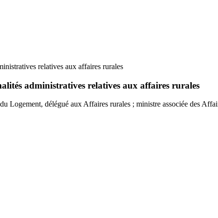
inistratives relatives aux affaires rurales
alités administratives relatives aux affaires rurales
 du Logement, délégué aux Affaires rurales ; ministre associée des Affa