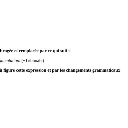
brogée et remplacée par ce qui suit :
Alimentation
. («Tribunal»)
 où figure cette expression et par les changements grammaticaux