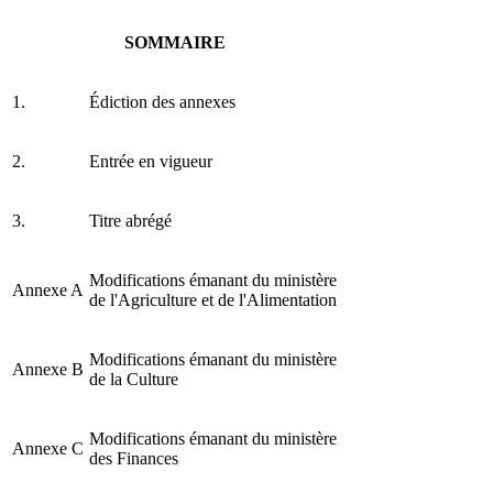
SOMMAIRE
1.
Édiction des annexes
2.
Entrée en vigueur
3.
Titre abrégé
Modifications émanant du ministère
Annexe A
de l'Agriculture et de l'Alimentation
Modifications émanant du ministère
Annexe B
de la Culture
Modifications émanant du ministère
Annexe C
des Finances