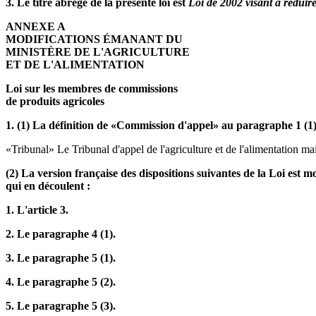
3. Le titre abrégé de la présente loi est
Loi de 2002 visant à réduire 
ANNEXE A
MODIFICATIONS ÉMANANT DU
MINISTÈRE DE L'AGRICULTURE
ET DE L'ALIMENTATION
Loi sur les membres de commissions
de produits agricoles
1. (1) La définition de «Commission d'appel» au paragraphe 1 (1)
«Tribunal» Le Tribunal d'appel de l'agriculture et de l'alimentation ma
(2) La version française des dispositions suivantes de la Loi est
qui en découlent :
1. L'article 3.
2. Le paragraphe 4 (1).
3. Le paragraphe 5 (1).
4. Le paragraphe 5 (2).
5. Le paragraphe 5 (3).