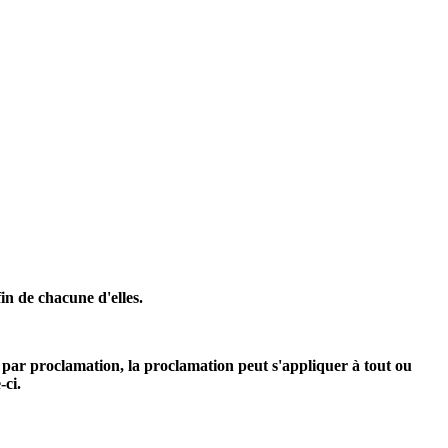
fin de chacune d'elles.
xe par proclamation, la proclamation peut s'appliquer à tout ou
-ci.