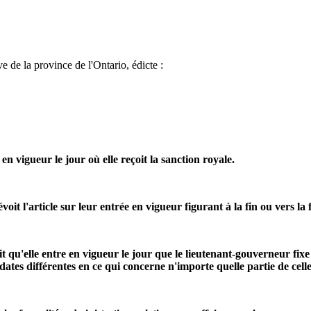
e de la province de l'Ontario, édicte :
 en vigueur le jour où elle reçoit la sanction royale.
it l'article sur leur entrée en vigueur figurant à la fin ou vers la 
oit qu'elle entre en vigueur le jour que le lieutenant-gouverneur fi
dates différentes en ce qui concerne n'importe quelle partie de celle