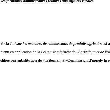
les formalités administratives relatives aux affaires rurales
.
 de la
Loi sur les membres de commissions de produits agricoles
est a
intenu en application de la
Loi sur le ministère de l'Agriculture et de l'
 modifiée par substitution de «Tribunal» à «Commission d'appel» là