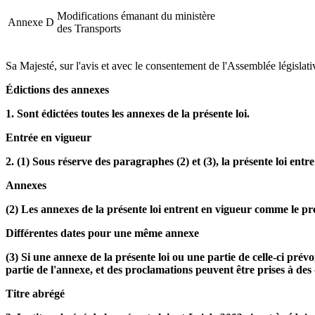
Modifications émanant du ministère
Annexe D
des Transports
Sa Majesté, sur l'avis et avec le consentement de l'Assemblée législativ
Édictions des annexes
1. Sont édictées toutes les annexes de la présente loi.
Entrée en vigueur
2. (1) Sous réserve des paragraphes (2) et (3), la présente loi entre
Annexes
(2) Les annexes de la présente loi entrent en vigueur comme le prévo
Différentes dates pour une même annexe
(3) Si une annexe de la présente loi ou une partie de celle-ci prév
partie de l'annexe, et des proclamations peuvent être prises à des 
Titre abrégé